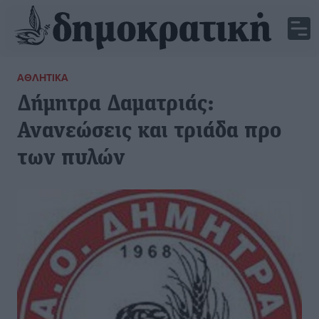
ΑΘΛΗΤΙΚΆ
Δήμητρα Δαματριάς:
Ανανεώσεις και τριάδα προ
των πυλών