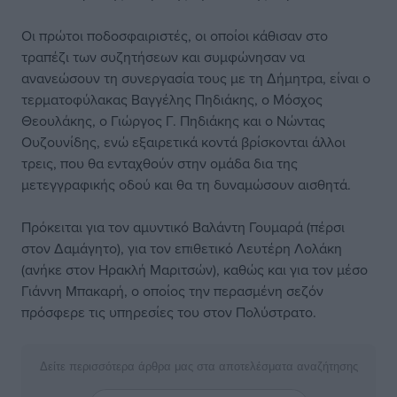
Οι πρώτοι ποδοσφαιριστές, οι οποίοι κάθισαν στο
τραπέζι των συζητήσεων και συμφώνησαν να
ανανεώσουν τη συνεργασία τους με τη Δήμητρα, είναι ο
τερματοφύλακας Βαγγέλης Πηδιάκης, ο Μόσχος
Θεουλάκης, ο Γιώργος Γ. Πηδιάκης και ο Νώντας
Ουζουνίδης, ενώ εξαιρετικά κοντά βρίσκονται άλλοι
τρεις, που θα ενταχθούν στην ομάδα δια της
μετεγγραφικής οδού και θα τη δυναμώσουν αισθητά.
Πρόκειται για τον αμυντικό Βαλάντη Γουμαρά (πέρσι
στον Δαμάγητο), για τον επιθετικό Λευτέρη Λολάκη
(ανήκε στον Ηρακλή Μαριτσών), καθώς και για τον μέσο
Γιάννη Μπακαρή, ο οποίος την περασμένη σεζόν
πρόσφερε τις υπηρεσίες του στον Πολύστρατο.
Δείτε περισσότερα άρθρα μας στα αποτελέσματα αναζήτησης