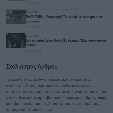
05.08.26 · 18:34
ΑΘΛΗΤΙΚΆ
ΠΑΟΚ Ρόδου: Επιστροφή Τοντόροβ και άνοιγμα προς
χορηγούς
05.08.26 · 17:44
ΑΘΛΗΤΙΚΆ
Αναγέννηση Ασφενδιού: Με Ζαχαρία Ήλιο κάτω από τα
δοκάρια
05.08.26 · 16:44
Σχολιασμός Άρθρου
Τα σχόλια εκφράζουν αποκλειστικά τον εκάστοτε
σχολιαστή. Η Δημοκρατική δεν υιοθετεί αυτές τις
απόψεις. Διατηρούμε το δικαίωμα να διαγράψουμε όποια
σχόλια θεωρούμε προσβλητικά ή περιέχουν ύβρεις, χωρίς
καμμία προειδοποίηση. Χρήστες που δεν τηρούν τους
όρους χρήσης αποκλείονται.