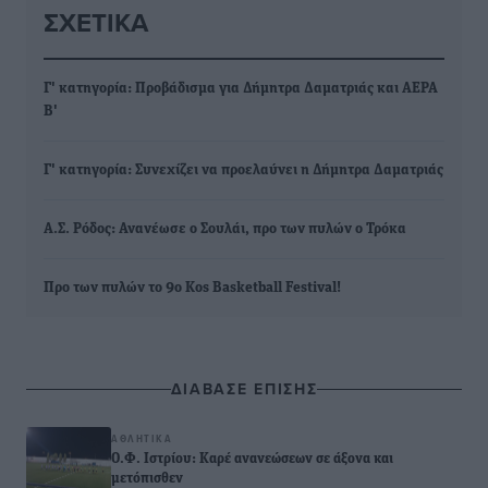
ΣΧΕΤΙΚΆ
Γ' κατηγορία: Προβάδισμα για Δήμητρα Δαματριάς και ΑΕΡΑ
Β'
Γ' κατηγορία: Συνεχίζει να προελαύνει η Δήμητρα Δαματριάς
Α.Σ. Ρόδος: Ανανέωσε ο Σουλάι, προ των πυλών ο Τρόκα
Προ των πυλών το 9ο Kos Basketball Festival!
ΔΙΑΒΑΣΕ ΕΠΙΣΗΣ
ΑΘΛΗΤΙΚΆ
Ο.Φ. Ιστρίου: Καρέ ανανεώσεων σε άξονα και
μετόπισθεν