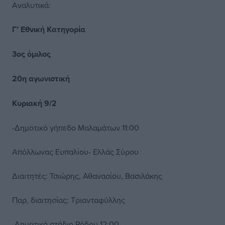
Αναλυτικά:
Γ’ Εθνική Κατηγορία
3ος όμιλος
20η αγωνιστική
Κυριακή 9/2
-Δημοτικό γήπεδο Μαλαμάτων 11:00
Απόλλωνας Ευπαλίου- Ελλάς Σύρου
Διαιτητές: Τσιώρης, Αθανασίου, Βασιλάκης
Παρ. διαιτησίας: Τριανταφύλλης
-Δημοτικό στάδιο Ρόδου 12:00