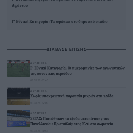
Αφάντου
Γ’ Εθνική Κατηγορία: Τα «φώτα» στο δημοτικό στάδιο
ΔΙΑΒΑΣΕ ΕΠΙΣΗΣ
ΑΘΛΗΤΙΚΆ
Γ’ Εθνική Κατηγορία: Οι ημερομηνίες των αγωνιστικών
της κανονικής περιόδου
08.08.26 · 12:40
ΑΘΛΗΤΙΚΆ
Χωρίς υποχρεωτική παρουσία μικρών στη 12άδα
08.08.26 · 12:00
ΑΘΛΗΤΙΚΆ
ΣΕΓΑΣ: Πιστώθηκαν τα έξοδα μετακίνησης του
Πανελληνίου Πρωταθλήματος Κ20 στα σωματεία
08.08.26 · 10:51