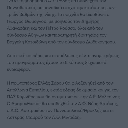
12:00 το μεσημέρι ο Α.Σ. Ρόδος θα υποδεχθεί τον
Πανγυθεατικό, με μοναδικό στόχο την κατάκτηση των
τριών βαθμών της νίκης. Το παιχνίδι θα διευθύνει ο
Γιώργος Θώμογλου, με βοηθούς τον Δημήτρη
Αθανασάκη και τον Πέτρο Ρούσσο, όλοι από τον
σύνδεσμο Αθηνών και παρατηρητή διαιτησίας τον
Βαγγέλη Κατσιδώνη από τον σύνδεσμο Δωδεκανήσου.
Από εκεί και πέρα, και οι υπόλοιπες πέντε αναμετρήσεις
του προγράμματος έχουν το δικό τους ξεχωριστό
ενδιαφέρον.
Η πρωτοπόρος Ελλάς Σύρου θα φιλοξενηθεί από τον
Απόλλωνα Ευπαλίου, εκτός έδρας δοκιμασία και για τον
ΠΑΣ Κόρινθος που θα αντιμετωπίσει την Α.Ε. Μαλεσίνας.
Ο Αμαρυνθιακός θα υποδεχθεί τον Α.Ο. Νέας Αρτάκης,
ο Α.Ο. Λουτρακίου τον Πανναυπλιακό/Ηρακλής και ο
Αστέρας Σταυρού τον Α.Ο. Μιλτιάδη.