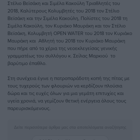
Στέλιο Βεϊσάκη και Σιμέλα Κακούλη Τριαθλητές του
2018, Καλύτερους Κολυμβητές του 2018 τον Στέλιο
Βεϊσάκη και την Σιμέλα Κακούλη, Πολίστες του 2018 τη
Σιμέλα Κακούλη, τον Κυριάκο Μαυράκη και τον Στέλιο
Βεϊσάκη, Κολυμβητή OPEN WATER του 2018 τον Κυριάκο
Μαυράκη και Αθλητή του 2018 τον Κυριάκο Μαυράκη
που πήρε από τα χέρια της νεοεκλεγείσας γενικής
γραμματέως του συλλόγου κ. Σείλας Μαρκιού το
βαρύτιμο έπαθλο.
Στη συνέχεια έγινε η πατροπαράδοτη κοπή της πίτας με
τους τυχερούς των φλουριών να κερδίζουν πλούσια
δώρα και τις ευχές όλων για μια γεμάτη επιτυχίες και
υγεία χρονιά, να γεμίζουν θετική ενέργεια όλους τους
παρευρισκόμενους.
Δείτε περισσότερα άρθρα μας στα αποτελέσματα αναζήτησης