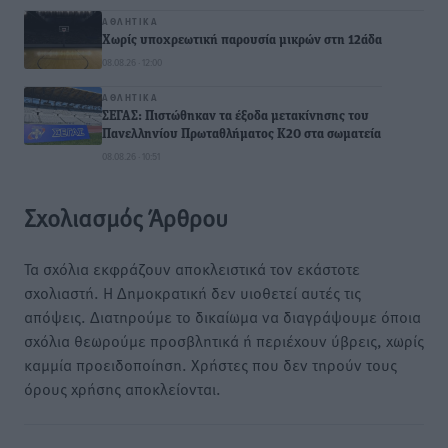
ΑΘΛΗΤΙΚΆ
Χωρίς υποχρεωτική παρουσία μικρών στη 12άδα
08.08.26 · 12:00
ΑΘΛΗΤΙΚΆ
ΣΕΓΑΣ: Πιστώθηκαν τα έξοδα μετακίνησης του
Πανελληνίου Πρωταθλήματος Κ20 στα σωματεία
08.08.26 · 10:51
Σχολιασμός Άρθρου
Τα σχόλια εκφράζουν αποκλειστικά τον εκάστοτε
σχολιαστή. Η Δημοκρατική δεν υιοθετεί αυτές τις
απόψεις. Διατηρούμε το δικαίωμα να διαγράψουμε όποια
σχόλια θεωρούμε προσβλητικά ή περιέχουν ύβρεις, χωρίς
καμμία προειδοποίηση. Χρήστες που δεν τηρούν τους
όρους χρήσης αποκλείονται.