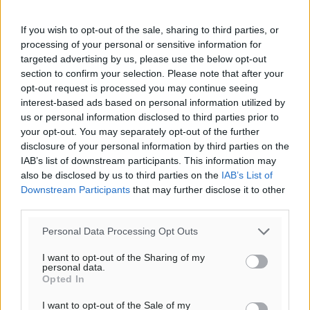
If you wish to opt-out of the sale, sharing to third parties, or
processing of your personal or sensitive information for
targeted advertising by us, please use the below opt-out
section to confirm your selection. Please note that after your
opt-out request is processed you may continue seeing
interest-based ads based on personal information utilized by
us or personal information disclosed to third parties prior to
your opt-out. You may separately opt-out of the further
disclosure of your personal information by third parties on the
IAB’s list of downstream participants. This information may
also be disclosed by us to third parties on the
IAB’s List of
Downstream Participants
that may further disclose it to other
Ροή ειδήσεων
third parties.
Personal Data Processing Opt Outs
Καιρός «hot – dry – windy» τις επόμενες 48 ώρες στη
χώρα
I want to opt-out of the Sharing of my
personal data.
Ειδήσεις
•
πριν 6 ώρες
Opted In
I want to opt-out of the Sale of my