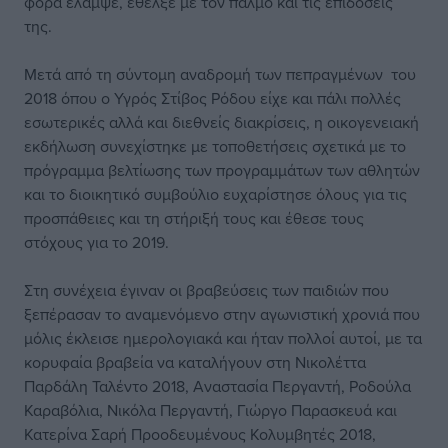
φορά έλαμψε, έθελξε με τον παλμό και τις επιδόσεις
της.
Μετά από τη σύντομη αναδρομή των πεπραγμένων του
2018 όπου ο Υγρός Στίβος Ρόδου είχε και πάλι πολλές
εσωτερικές αλλά και διεθνείς διακρίσεις, η οικογενειακή
εκδήλωση συνεχίστηκε με τοποθετήσεις σχετικά με το
πρόγραμμα βελτίωσης των προγραμμάτων των αθλητών
και το διοικητικό συμβούλιο ευχαρίστησε όλους για τις
προσπάθειες και τη στήριξή τους και έθεσε τους
στόχους για το 2019.
Στη συνέχεια έγιναν οι βραβεύσεις των παιδιών που
ξεπέρασαν το αναμενόμενο στην αγωνιστική χρονιά που
μόλις έκλεισε ημερολογιακά και ήταν πολλοί αυτοί, με τα
κορυφαία βραβεία να καταλήγουν στη Νικολέττα
Παρδάλη Ταλέντο 2018, Αναστασία Περγαντή, Ροδούλα
Καραβόλια, Νικόλα Περγαντή, Γιώργο Παρασκευά και
Κατερίνα Σαρή Προοδευμένους Κολυμβητές 2018,