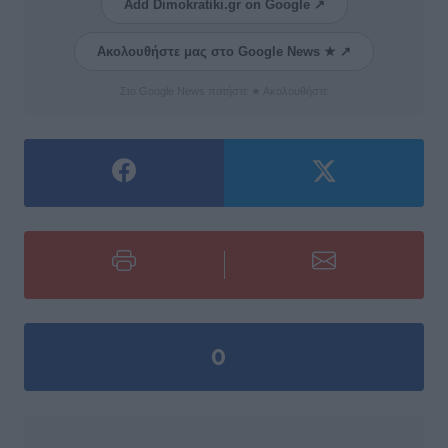
Add Dimokratiki.gr on Google ↗
Ακολουθήστε μας στο Google News ★ ↗
Στο Google News πατήστε ★ Ακολουθήστε
0