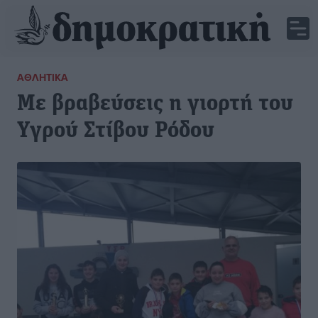
ΑΘΛΗΤΙΚΆ
Με βραβεύσεις η γιορτή του
Υγρού Στίβου Ρόδου