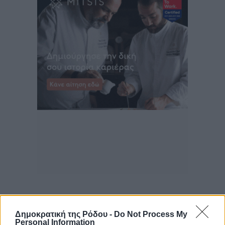
Δημοκρατική της Ρόδου -
Do Not Process My
Personal Information