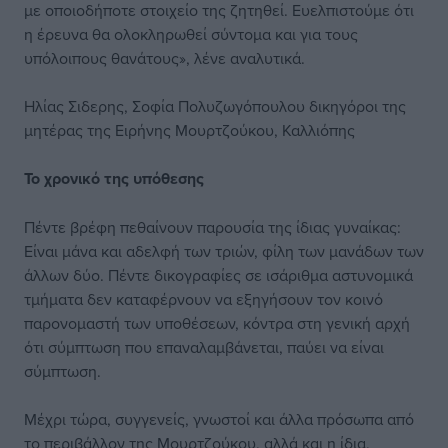
με οποιοδήποτε στοιχείο της ζητηθεί. Ευελπιστούμε ότι
η έρευνα θα ολοκληρωθεί σύντομα και για τους
υπόλοιπους θανάτους», λένε αναλυτικά.
Ηλίας Σιδερης, Σοφία Πολυζωγόπουλου δικηγόροι της
μητέρας της Ειρήνης Μουρτζούκου, Καλλιόπης
Το χρονικό της υπόθεσης
Πέντε βρέφη πεθαίνουν παρουσία της ίδιας γυναίκας:
Είναι μάνα και αδελφή των τριών, φίλη των μανάδων των
άλλων δύο. Πέντε δικογραφίες σε ισάριθμα αστυνομικά
τμήματα δεν καταφέρνουν να εξηγήσουν τον κοινό
παρονομαστή των υποθέσεων, κόντρα στη γενική αρχή
ότι σύμπτωση που επαναλαμβάνεται, παύει να είναι
σύμπτωση.
Μέχρι τώρα, συγγενείς, γνωστοί και άλλα πρόσωπα από
το περιβάλλον της Μουρτζούκου, αλλά και η ίδια,