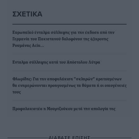
ΣΧΕΤΙΚΆ
Ευρωπαϊκό ένταλμα σύλληψης για την έκδοση από την
Γερμανία του Πακιστανού δολοφόνου της 43χρονης
Ρουμάνας Aciu…
Ενταλμα σύλληψης κατά του Απόστολου Λύτρα
Φλωρίδης: Για την αποφυλάκιση "σκληρών" κρατουμένων
θα ενημερώνονται προηγουμένως τα θύματα ή οι οικογένειές
τους
Προφυλακιστέα η Μουρτζούκου μετά την απολογία της
ΔΙΑΒΑΣΕ ΕΠΙΣΗΣ