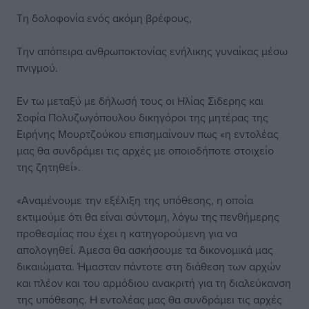
Τη δολοφονία ενός ακόμη βρέφους,
Την απόπειρα ανθρωποκτονίας ενήλικης γυναίκας μέσω
πνιγμού.
Εν τω μεταξύ με δήλωσή τους οι Ηλίας Σιδερης και
Σοφία Πολυζωγόπουλου δικηγόροι της μητέρας της
Ειρήνης Μουρτζούκου επισημαίνουν πως «η εντολέας
μας θα συνδράμει τις αρχές με οποιοδήποτε στοιχείο
της ζητηθεί».
«Αναμένουμε την εξέλιξη της υπόθεσης, η οποία
εκτιμούμε ότι θα είναι σύντομη, λόγω της πενθήμερης
προθεσμίας που έχει η κατηγορούμενη για να
απολογηθεί. Άμεσα θα ασκήσουμε τα δικονομικά μας
δικαιώματα. Ήμασταν πάντοτε στη διάθεση των αρχών
και πλέον και του αρμόδιου ανακριτή για τη διαλεύκανση
της υπόθεσης. Η εντολέας μας θα συνδράμει τις αρχές