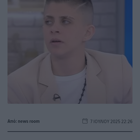
Από:
news room
7 ΙΟΥΛΊΟΥ 2025 22:26