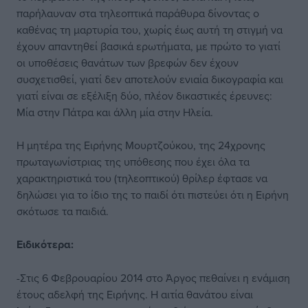
παρήλαυναν στα τηλεοπτικά παράθυρα δίνοντας ο
καθένας τη μαρτυρία του, χωρίς έως αυτή τη στιγμή να
έχουν απαντηθεί βασικά ερωτήματα, με πρώτο το γιατί
οι υποθέσεις θανάτων των βρεφών δεν έχουν
συσχετισθεί, γιατί δεν αποτελούν ενιαία δικογραφία και
γιατί είναι σε εξέλιξη δύο, πλέον δικαστικές έρευνες:
Μία στην Πάτρα και άλλη μία στην Ηλεία.
Η μητέρα της Ειρήνης Μουρτζούκου, της 24χρονης
πρωταγωνίστριας της υπόθεσης που έχει όλα τα
χαρακτηριστικά του (τηλεοπτικού) θρίλερ έφτασε να
δηλώσει για το ίδιο της το παιδί ότι πιστεύει ότι η Ειρήνη
σκότωσε τα παιδιά.
Ειδικότερα:
-Στις 6 Φεβρουαρίου 2014 στο Άργος πεθαίνει η ενάμιση
έτους αδελφή της Ειρήνης. Η αιτία θανάτου είναι