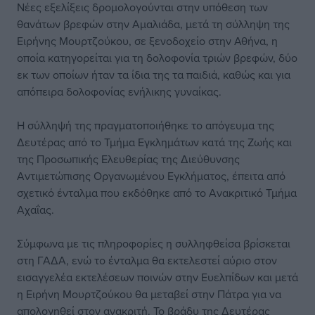
Νέες εξελίξεις δρομολογούνται στην υπόθεση των
θανάτων βρεφών στην Αμαλιάδα, μετά τη σύλληψη της
Ειρήνης Μουρτζούκου, σε ξενοδοχείο στην Αθήνα, η
οποία κατηγορείται για τη δολοφονία τριών βρεφών, δύο
εκ των οποίων ήταν τα ίδια της τα παιδιά, καθώς και για
απόπειρα δολοφονίας ενήλικης γυναίκας.
Η σύλληψή της πραγματοποιήθηκε το απόγευμα της
Δευτέρας από το Τμήμα Εγκλημάτων κατά της Ζωής και
της Προσωπικής Ελευθερίας της Διεύθυνσης
Αντιμετώπισης Οργανωμένου Εγκλήματος, έπειτα από
σχετικό ένταλμα που εκδόθηκε από το Ανακριτικό Τμήμα
Αχαΐας.
Σύμφωνα με τις πληροφορίες η συλληφθείσα βρίσκεται
στη ΓΑΔΑ, ενώ το ένταλμα θα εκτελεστεί αύριο στον
εισαγγελέα εκτελέσεων ποινών στην Ευελπίδων και μετά
η Ειρήνη Μουρτζούκου θα μεταβεί στην Πάτρα για να
απολογηθεί στον ανακριτή. Το βράδυ της Δευτέρας