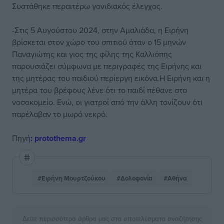
Συστάθηκε περαιτέρω γονιδιακός έλεγχος.
-Στις 5 Αυγούστου 2024, στην Αμαλιάδα, η Ειρήνη
βρίσκεται στον χώρο του σπιτιού όταν ο 15 μηνών
Παναγιώτης και γιος της φίλης της Καλλιόπης
παρουσιάζει σύμφωνα με περιγραφές της Ειρήνης και
της μητέρας του παιδιού περίεργη εικόνα.Η Ειρήνη και η
μητέρα του βρέφους λένε ότι το παιδί πέθανε στο
νοσοκομείο. Ενώ, οι γιατροί από την άλλη τονίζουν ότι
παρέλαβαν το μωρό νεκρό.
Πηγή
: protothema.gr
#Ειρήνη Μουρτζούκου
#Δολοφονία
#Αθήνα
Δείτε περισσότερα άρθρα μας στα αποτελέσματα αναζήτησης