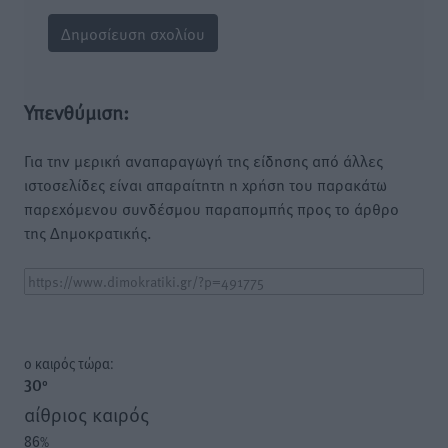
Υπενθύμιση:
Για την μερική αναπαραγωγή της είδησης από άλλες
ιστοσελίδες είναι απαραίτητη η χρήση του παρακάτω
παρεχόμενου συνδέσμου παραπομπής προς το άρθρο
της Δημοκρατικής.
o καιρός τώρα:
30
°
αίθριος καιρός
86
%