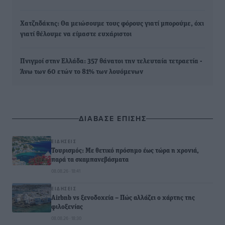
Χατζηδάκης: Θα μειώσουμε τους φόρους γιατί μπορούμε, όχι
γιατί θέλουμε να είμαστε ευχάριστοι
Πνιγμοί στην Ελλάδα: 357 θάνατοι την τελευταία τετραετία -
Άνω των 60 ετών το 81% των λουόμενων
ΔΙΑΒΑΣΕ ΕΠΙΣΗΣ
ΕΙΔΉΣΕΙΣ
Τουρισμός: Με θετικό πρόσημο έως τώρα η χρονιά,
παρά τα σκαμπανεβάσματα
08.08.26 · 18:41
ΕΙΔΉΣΕΙΣ
Airbnb vs ξενοδοχεία – Πώς αλλάζει ο χάρτης της
φιλοξενίας
08.08.26 · 18:30