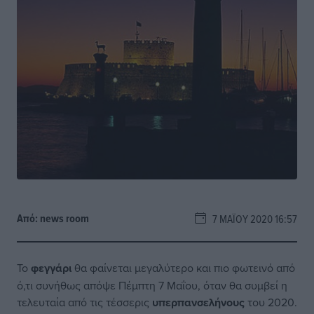
Από:
news room
7 ΜΑΪ́ΟΥ 2020 16:57
Το
φεγγάρι
θα φαίνεται μεγαλύτερο και πιο φωτεινό από
ό,τι συνήθως απόψε Πέμπτη 7 Μαΐου, όταν θα συμβεί η
τελευταία από τις τέσσερις
υπερπανσελήνους
του 2020.