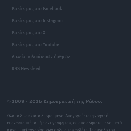
Ρεπορτάζ
•
πριν 11 ώρες
Βρείτε μας στο Facebook
Βρείτε μας στο Instagram
Βρείτε μας στο X
Βρείτε μας στο Youtube
Αρχείο παλαιότερων άρθρων
RSS Newsfeed
©
2009 - 2026 Δημοκρατική της Ρόδου.
Όλα τα δικαιώματα δεσμευμένα. Απαγορεύεται η χρήση ή
επανεκπομπή του ή η αντιγραφή του, σε οποιοδήποτε μέσο, μετά
ή άνευ επεξεργασίας, χωρίς άδεια του εκδότη. Το σύνολο του