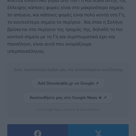
κινείται ελλειπτικά γύρω από την Γη και λόγω αυτής της
έλλειψης κάποιες φορές είναι στο μακρινότερο σημείο,
το απόγειο, και κάποιες φορές είναι πολύ κοντά στη Γη,
το κοντινότερο σημείο το περίγειο . Και όταν η Σελήνη
βρίσκεται στο περίγειο της τροχιάς της, δηλαδή το πιο
κοντινό σημείο με τη Γη και συμπτωματικά έχει και
πανσέληνο, είναι αυτό που ονομάζουμε
υπερπανσέληνος.
Δείτε περισσότερα άρθρα μας στα αποτελέσματα αναζήτησης
Add Dimokratiki.gr on Google ↗
Ακολουθήστε μας στο Google News ★ ↗
Στο Google News πατήστε ★ Ακολουθήστε