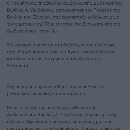
Ο Κοσμήτορας της Βουλής και βουλευτής Δωδεκανήσου
Βασίλης Α. Υψηλάντης, εκπροσώπησε τον Προέδρο της
Βουλής των Ελλήνων, στις εορταστικές εκδηλώσεις για
τον εορτασμό της 76ης επετείου της Ενσωμάτωσης της
Δωδεκανήσου , στην Κω.
Συγκεκριμένα παρέστη στη δοξολογία που τελέστηκε
στον Μητροπολιτικό Ναό του Αγίου Νικολάου Κω και
κατέθεσε στεφάνι στο μνημείο του Άγνωστου
Στρατιώτη.
Στη συνέχεια παρακολούθησε την παρέλαση της
μαθητιώσας νεολαίας και του στρατού.
Μετά το πέρας της παρέλασης ο Βουλευτής
Δωδεκανήσου Βασίλης Α. Υψηλάντης, δήλωσε μεταξύ
άλλων: « Οφείλουμε τιμή στους προγόνους μας που
αγωνίστηκαν για την ελευθερία μας. Σήμερα, η δική τους