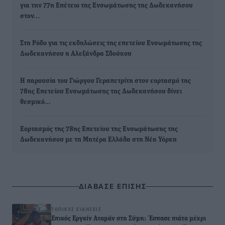
για την 77η Επέτειο της Ενσωμάτωσης της Δωδεκανήσου
στον…
Στη Ρόδο για τις εκδηλώσεις της επετείου Ενσωμάτωσης της
Δωδεκανήσου η Αλεξάνδρα Σδούκου
Η παρουσία του Γιώργου Γεραπετρίτη στον εορτασμό της
78ης Επετείου Ενσωμάτωσης της Δωδεκανήσου δίνει
θεσμικό…
Εορτασμός της 78ης Επετείου της Ενσωμάτωσης της
Δωδεκανήσου με τη Μητέρα Ελλάδα στη Νέα Υόρκη
ΔΙΑΒΑΣΕ ΕΠΙΣΗΣ
ΤΟΠΙΚΈΣ ΕΙΔΉΣΕΙΣ
Επικός Εργκίν Αταμάν στη Σύμη: Έσπασε πιάτα μέχρι