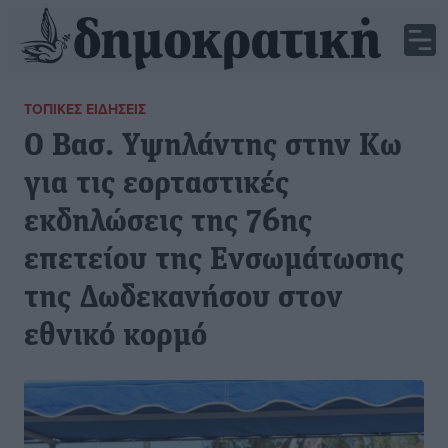
ΤΟΠΙΚΈΣ ΕΙΔΉΣΕΙΣ
Ο Βασ. Υψηλάντης στην Κω
για τις εορταστικές
εκδηλώσεις της 76ης
επετείου της Ενσωμάτωσης
της Δωδεκανήσου στον
εθνικό κορμό