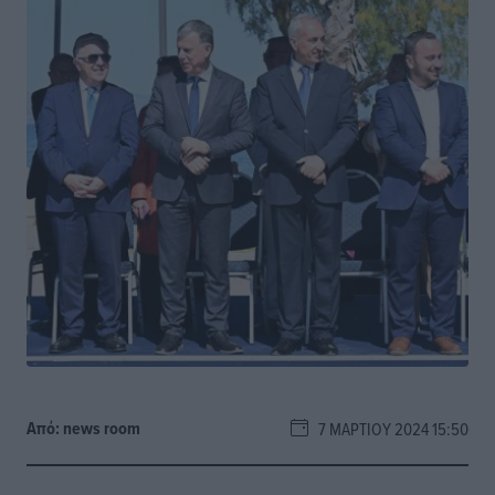
Από:
news room
7 ΜΑΡΤΊΟΥ 2024 15:50