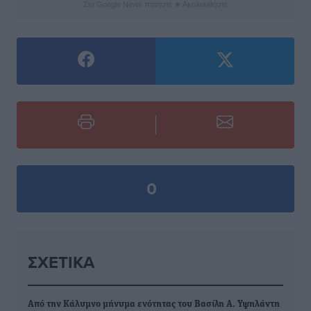
Στο Google News πατήστε ★ Ακολουθήστε
0
ΣΧΕΤΙΚΆ
Από την Κάλυμνο μήνυμα ενότητας του Βασίλη Α. Υψηλάντη