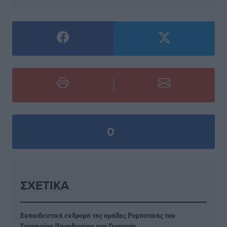
0
ΣΧΕΤΙΚΆ
Εκπαιδευτική εκδρομή της ομάδας Ρομποτικής του
Γυμνασίου Παραδεισίου στη Γερμανία