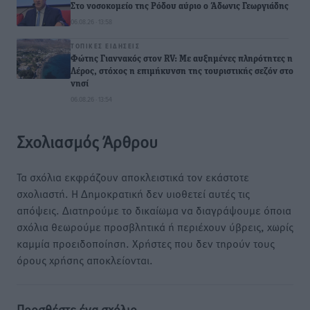
Στο νοσοκομείο της Ρόδου αύριο ο Άδωνις Γεωργιάδης
06.08.26 · 13:58
ΤΟΠΙΚΈΣ ΕΙΔΉΣΕΙΣ
Φώτης Γιαννακός στον RV: Με αυξημένες πληρότητες η
Λέρος, στόχος η επιμήκυνση της τουριστικής σεζόν στο
νησί
06.08.26 · 13:54
Σχολιασμός Άρθρου
Τα σχόλια εκφράζουν αποκλειστικά τον εκάστοτε
σχολιαστή. Η Δημοκρατική δεν υιοθετεί αυτές τις
απόψεις. Διατηρούμε το δικαίωμα να διαγράψουμε όποια
σχόλια θεωρούμε προσβλητικά ή περιέχουν ύβρεις, χωρίς
καμμία προειδοποίηση. Χρήστες που δεν τηρούν τους
όρους χρήσης αποκλείονται.
Προσθέστε ένα σχόλιο