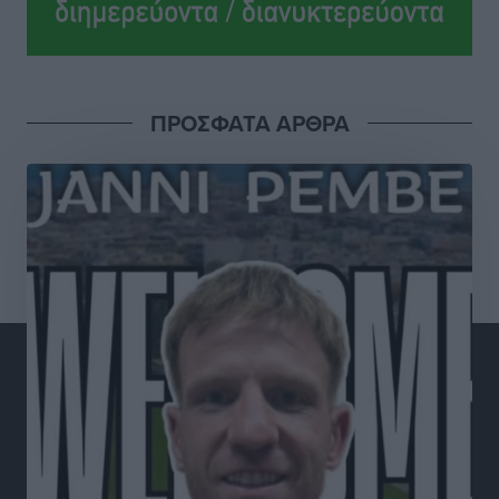
Ξενοδοχεία: Ανοδος 10% στον τζίρο με στάσιμες
διανυκτερεύσεις
Ειδήσεις
•
πριν 4 ώρες
ΠΡΟΣΦΑΤΑ ΑΡΘΡΑ
Οι πρώτες εικόνες του νέου Canadair που έρχεται
Ελλάδα και θα πετά και νύχτα
Ειδήσεις
•
πριν 4 ώρες
Premia Properties: Επενδύσεις άνω των 500 εκατ.
ευρώ σε ξενοδοχειακές μονάδες
Τοπικές Ειδήσεις
•
πριν 4 ώρες
Αυξήθηκαν οι Ελληνες που αποφάσισαν να
διακόψουν το κάπνισμα
Ειδήσεις
•
πριν 5 ώρες
Έκτακτο επίδομα παιδιού: Έως 10 Αυγούστου η