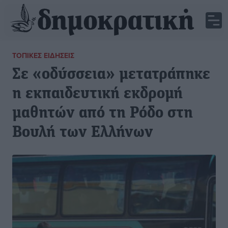
ΤΟΠΙΚΈΣ ΕΙΔΉΣΕΙΣ
Σε «οδύσσεια» μετατράπηκε
η εκπαιδευτική εκδρομή
μαθητών από τη Ρόδο στη
Βουλή των Ελλήνων