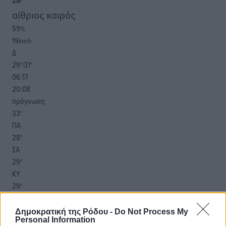
28
°
αίθριος καιρός
59
%
19
km/h
Δ
29
31
°/
°
06:17
20:08
πρόγνωση:
33
°
ΠΑ
28
°
ΣΑ
29
°
ΚΥ
29
°
ΔΕ
Δημοκρατική της Ρόδου -
Do Not Process My
Personal Information