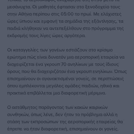
μεσάνυχτα. Οι μαθητές έφτασαν στο ξενοδοχείο τους
στην Αθήνα περίπου στις 05:00 το πρωί. Με ελάχιστες
ώρες ύπνου και εμφανή τα σημάδια της εξάντλησης, τα
παιδιά κλήθηκαν να αντεπεξέλθουν στο πρόγραμμα της
εκδρομής τους λίγες ώρες αργότερα.
Οι καταγγελίες των γονέων εστιάζουν στο κρίσιμο
ερώτημα πώς είναι δυνατόν μια αεροπορική εταιρεία να
διαχειρίζεται ένα γκρουπ 70 ανηλίκων με τους ίδιους
όρους που θα διαχειριζόταν ένα γκρουπ ενηλίκων. Όπως
επισημαίνουν οι αγανακτισμένοι γονείς, σε περιπτώσεις
όπου εμπλέκονται μεγάλες ομάδες παιδιών, ηθικά και
πρακτικά επιβάλλεται μια διαφορετική μέριμνα.
Ο αστάθμητος παράγοντας των κακών καιρικών
συνθηκών, όπως λένε, δεν ήταν το πρόβλημα αλλά η
στάση των εκπροσώπων της αεροπορικής εταιρείας θα
έπρεπε να ήταν διαφορετική, επισημαίνουν οι γονείς.