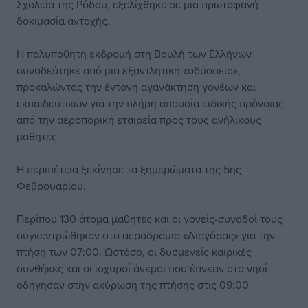
Σχολεία της Ρόδου, εξελίχθηκε σε μια πρωτοφανή
δοκιμασία αντοχής.
Η πολυπόθητη εκδρομή στη Βουλή των Ελλήνων
συνοδεύτηκε από μια εξαντλητική «οδύσσεια»,
προκαλώντας την έντονη αγανάκτηση γονέων και
εκπαιδευτικών για την πλήρη απουσία ειδικής πρόνοιας
από την αεροπορική εταιρεία προς τους ανήλικους
μαθητές.
Η περιπέτεια ξεκίνησε τα ξημερώματα της 5ης
Φεβρουαρίου.
Περίπου 130 άτομα μαθητές και οι γονείς-συνοδοί τους
συγκεντρώθηκαν στο αεροδρόμιο «Διαγόρας» για την
πτήση των 07:00. Ωστόσο, οι δυσμενείς καιρικές
συνθήκες και οι ισχυροί άνεμοι που έπνεαν στο νησί
οδήγησαν στην ακύρωση της πτήσης στις 09:00.