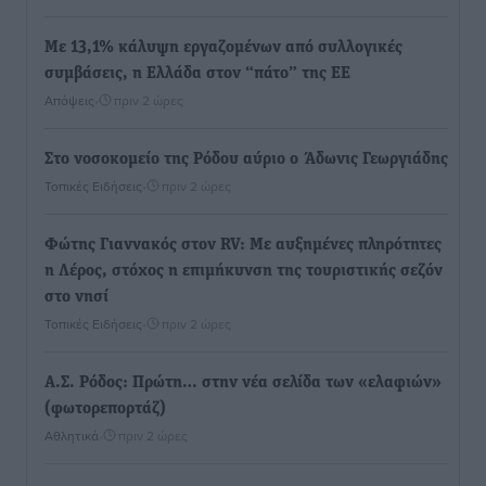
Με 13,1% κάλυψη εργαζομένων από συλλογικές
συμβάσεις, η Ελλάδα στον “πάτο” της ΕΕ
Απόψεις
•
πριν 2 ώρες
Στο νοσοκομείο της Ρόδου αύριο ο Άδωνις Γεωργιάδης
Τοπικές Ειδήσεις
•
πριν 2 ώρες
Φώτης Γιαννακός στον RV: Με αυξημένες πληρότητες
η Λέρος, στόχος η επιμήκυνση της τουριστικής σεζόν
στο νησί
Τοπικές Ειδήσεις
•
πριν 2 ώρες
Α.Σ. Ρόδος: Πρώτη… στην νέα σελίδα των «ελαφιών»
(φωτορεπορτάζ)
Αθλητικά
•
πριν 2 ώρες