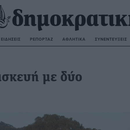
ΕΙΔΉΣΕΙΣ
ΡΕΠΟΡΤΆΖ
ΑΘΛΗΤΙΚΆ
ΣΥΝΕΝΤΕΎΞΕΙΣ
ΝΑΖΉΤΗΣΗ:
ασκευή με δύο