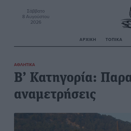
Σάββατο
8 Αυγούστου
2026
ΑΡΧΙΚΉ
ΤΟΠΙΚΆ
Α
ΑΘΛΗΤΙΚΆ
Β’ Κατηγορία: Παρ
αναμετρήσεις