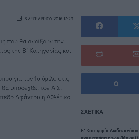
6 ΔΕΚΕΜΒΡΊΟΥ 2016 17:29
ις που θα ανοίξουν την
τος της Β’ Κατηγορίας και
που για τον 1ο όμιλο στις
0
 θα υποδεχθεί τον Α.Σ.
γήπεδο Αφάντου η Αθλέτικο
ΣΧΕΤΙΚΆ
Β’ Κατηγορία Δωδεκανήσου
αναμετρήσεις των δύο ομί