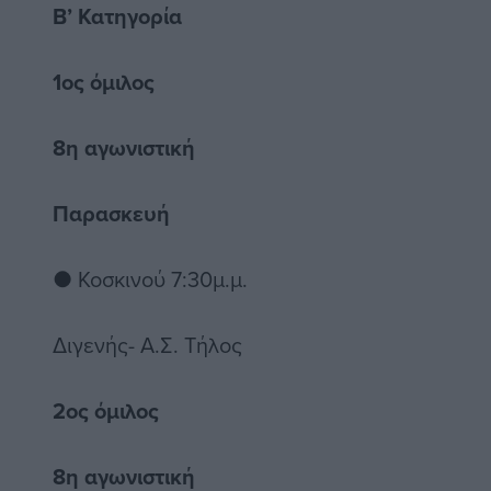
Β’ Κατηγορία
1ος όμιλος
8η αγωνιστική
Παρασκευή
● Κοσκινού 7:30μ.μ.
Διγενής- Α.Σ. Τήλος
2ος όμιλος
8η αγωνιστική