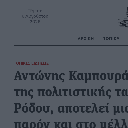
Πέμπτη
6 Αυγούστου
2026
ΑΡΧΙΚΉ
ΤΟΠΙΚΆ
Α
ΤΟΠΙΚΈΣ ΕΙΔΉΣΕΙΣ
Αντώνης Καμπουρά
της πολιτιστικής τ
Ρόδου, αποτελεί μι
παρόν και στο μέλλ