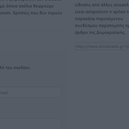
είδησης από άλλες ιστοσελ
υμε όποια σχόλια θεωρούμε
είναι απαραίτητη η χρήση 
οίηση. Χρήστες που δεν τηρούν
παρακάτω παρεχόμενου
συνδέσμου παραπομπής πρ
άρθρο της Δημοκρατικής.
λή του σχολίου.