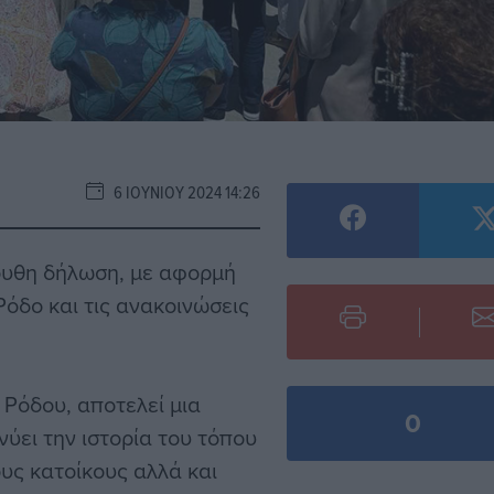
6 ΙΟΥΝΊΟΥ 2024 14:26
ουθη δήλωση, με αφορμή
όδο και τις ανακοινώσεις
 Ρόδου, αποτελεί μια
0
νύει την ιστορία του τόπου
ους κατοίκους αλλά και