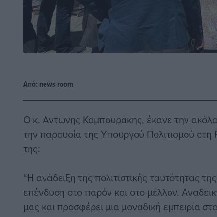
Από:
news room
Ο κ. Αντώνης Καμπουράκης, έκανε την ακόλ
την παρουσία της Υπουργού Πολιτισμού στη Ρ
της:
“Η ανάδειξη της πολιτιστικής ταυτότητας της
επένδυση στο παρόν και στο μέλλον. Αναδεικ
μας και προσφέρει μια μοναδική εμπειρία στ