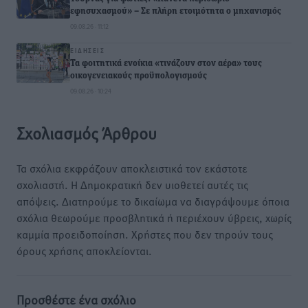
εφησυχασμού» – Σε πλήρη ετοιμότητα ο μηχανισμός
09.08.26 · 11:12
ΕΙΔΉΣΕΙΣ
Τα φοιτητικά ενοίκια «τινάζουν στον αέρα» τους
οικογενειακούς προϋπολογισμούς
09.08.26 · 10:24
Σχολιασμός Άρθρου
Τα σχόλια εκφράζουν αποκλειστικά τον εκάστοτε
σχολιαστή. Η Δημοκρατική δεν υιοθετεί αυτές τις
απόψεις. Διατηρούμε το δικαίωμα να διαγράψουμε όποια
σχόλια θεωρούμε προσβλητικά ή περιέχουν ύβρεις, χωρίς
καμμία προειδοποίηση. Χρήστες που δεν τηρούν τους
όρους χρήσης αποκλείονται.
Προσθέστε ένα σχόλιο