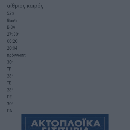
αίθριος καιρός
52
%
8
km/h
Β-ΒΑ
27
30
°/
°
06:20
20:04
πρόγνωση:
30
°
ΤΡ
28
°
ΤΕ
28
°
ΠΕ
30
°
ΠΑ