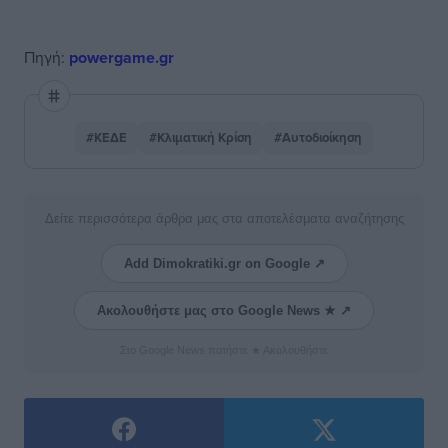
Πηγή:
powergame.gr
#ΚΕΔΕ
#Κλιματική Κρίση
#Αυτοδιοίκηση
Δείτε περισσότερα άρθρα μας στα αποτελέσματα αναζήτησης
Add Dimokratiki.gr on Google ↗
Ακολουθήστε μας στο Google News ★ ↗
Στο Google News πατήστε ★ Ακολουθήστε