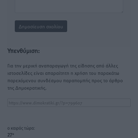
Υπενθύμιση:
Για την μερική αναπαραγωγή της είδησης από άλλες
ιστοσελίδες είναι απαραίτητη η χρήση του παρακάτω
παρεχόμενου συνδέσμου παραπομπής προς το άρθρο
της Δημοκρατικής.
o καιρός τώρα:
27
°