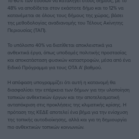
Το 60% των εσόδων να καταλήγει στους δήμους, με το
48% να αποδίδεται στον εκάστοτε δήμο και το 12% να
κατανέμεται σε όλους τους δήμους της χώρας, βάσει
της μεθοδολογίας αναδιανομής του Τέλους Ακίνητης
Περιουσίας (ΤΑΠ).
Το υπόλοιπο 40% να διατίθεται αποκλειστικά για
ανθεκτικά έργα, όπως υποδομές πολιτικής προστασίας
και αποκατάσταση φυσικών καταστροφών, μέσα από ένα
Ειδικό Πρόγραμμα για τους ΟΤΑ Α’ βαθμού.
Η απόφαση υπογραμμίζει ότι αυτή η κατανομή θα
διασφαλίσει την επάρκεια των δήμων για την υλοποίηση
τοπικών ανθεκτικών έργων και την αποτελεσματική
ανταπόκριση στις προκλήσεις της κλιματικής κρίσης. Η
πρόταση της ΚΕΔΕ αποτελεί ένα βήμα για την ενίσχυση
της τοπικής αυτοδιοίκησης, αλλά και για τη δημιουργία
πιο ανθεκτικών τοπικών κοινωνιών.