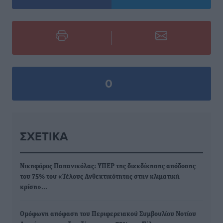
0
ΣΧΕΤΙΚΆ
Νικηφόρος Παπανικόλας: ΥΠΕΡ της διεκδίκησης απόδοσης
του 75% του «Τέλους Ανθεκτικότητας στην κλιματική
κρίση»…
Ομόφωνη απόφαση του Περιφερειακού Συμβουλίου Νοτίου