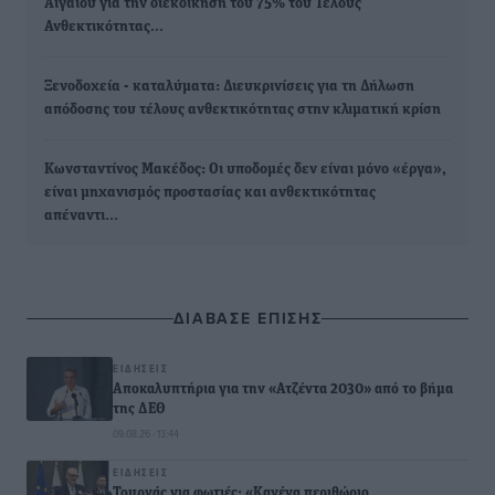
Αιγαίου για την διεκδίκηση του 75% του Τέλους
Ανθεκτικότητας…
Ξενοδοχεία - καταλύματα: Διευκρινίσεις για τη Δήλωση
απόδοσης του τέλους ανθεκτικότητας στην κλιματική κρίση
Κωνσταντίνος Μακέδος: Οι υποδομές δεν είναι μόνο «έργα»,
είναι μηχανισμός προστασίας και ανθεκτικότητας
απέναντι…
ΔΙΑΒΑΣΕ ΕΠΙΣΗΣ
ΕΙΔΉΣΕΙΣ
Αποκαλυπτήρια για την «Ατζέντα 2030» από το βήμα
της ΔΕΘ
09.08.26 · 13:44
ΕΙΔΉΣΕΙΣ
Τουρνάς για φωτιές: «Κανένα περιθώριο