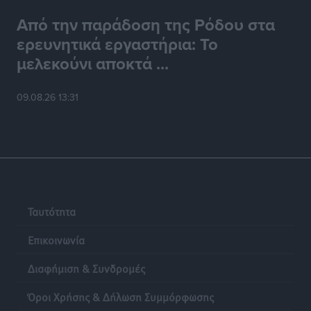
Από την παράδοση της Ρόδου στα
ερευνητικά εργαστήρια: Το
μελεκούνι αποκτά ...
09.08.26 13:31
Ταυτότητα
Επικοινωνία
Διαφήμιση & Συνδρομές
Όροι Χρήσης & Δήλωση Συμμόρφωσης