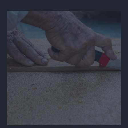
Ροδάκινα: 9 οφέλη στην υγεία του ανθρώπου
Τοπικές Ειδήσεις
•
πριν 24 ώρες