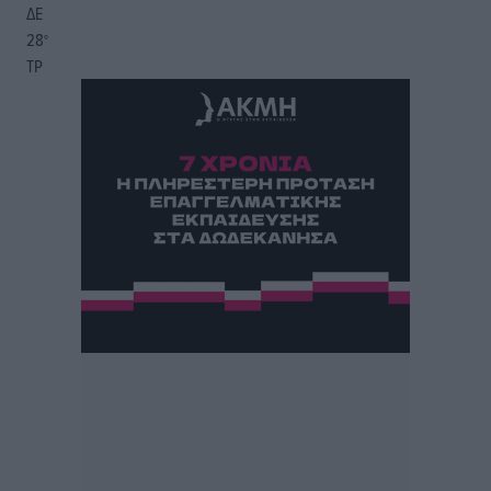
ΔΕ
28
°
ΤΡ