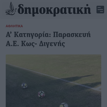
ΑΘΛΗΤΙΚΆ
Α’ Κατηγορία: Παρασκευή
Α.Ε. Κως- Διγενής