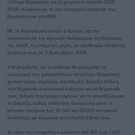
επίδομα θέρμανσης για τη χειμερινή περίοδο 2025-
2026, σύμφωνα με τη νέα υπουργική απόφαση που
δημοσιεύτηκε στο ΦΕΚ.
Με τη δημοσίευση ανοίγει ο δρόμος για την
ενεργοποίηση της σχετικής πλατφόρμας myΘέρμανση
της ΑΑΔΕ, τις επόμενες μέρες, με προθεσμία υποβολής
αιτήσεων έως τις 5 Δεκεμβρίου 2025.
Υπενθυμίζεται, ότι το επίδομα θα χορηγηθεί σε
νοικοκυριά που χρησιμοποιούν πετρέλαιο θέρμανσης,
φυσικό αέριο, υγραέριο, καυσόξυλα, βιομάζα (πέλετ),
τηλεθέρμανση ή ηλεκτρική ενέργεια για τη θέρμανσή
τους. Ειδικοί περιορισμοί ισχύουν για τα καυσόξυλα και
τη βιομάζα, καθώς επιδότηση δικαιούνται μόνο οι
κάτοικοι οικισμών έως 10.000 και 25.000 κατοίκους
αντίστοιχα, με κλιματικό συντελεστή 0,8 και άνω.
Το ύψος της ενίσχυσης κυμαίνεται από 100 έως 1.200