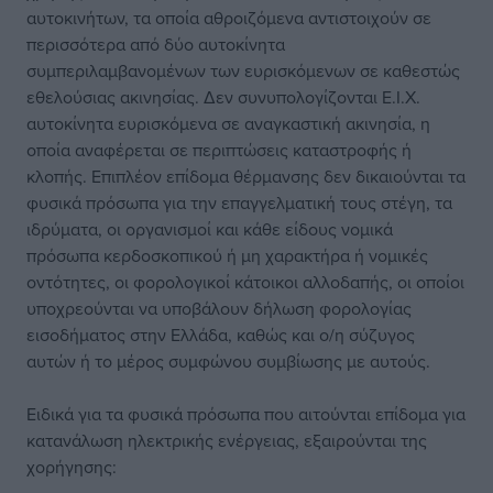
αυτοκινήτων, τα οποία αθροιζόμενα αντιστοιχούν σε
περισσότερα από δύο αυτοκίνητα
συμπεριλαμβανομένων των ευρισκόμενων σε καθεστώς
εθελούσιας ακινησίας. Δεν συνυπολογίζονται Ε.Ι.Χ.
αυτοκίνητα ευρισκόμενα σε αναγκαστική ακινησία, η
οποία αναφέρεται σε περιπτώσεις καταστροφής ή
κλοπής. Επιπλέον επίδομα θέρμανσης δεν δικαιούνται τα
φυσικά πρόσωπα για την επαγγελματική τους στέγη, τα
ιδρύματα, οι οργανισμοί και κάθε είδους νομικά
πρόσωπα κερδοσκοπικού ή μη χαρακτήρα ή νομικές
οντότητες, οι φορολογικοί κάτοικοι αλλοδαπής, οι οποίοι
υποχρεούνται να υποβάλουν δήλωση φορολογίας
εισοδήματος στην Ελλάδα, καθώς και ο/η σύζυγος
αυτών ή το μέρος συμφώνου συμβίωσης με αυτούς.
Ειδικά για τα φυσικά πρόσωπα που αιτούνται επίδομα για
κατανάλωση ηλεκτρικής ενέργειας, εξαιρούνται της
χορήγησης: