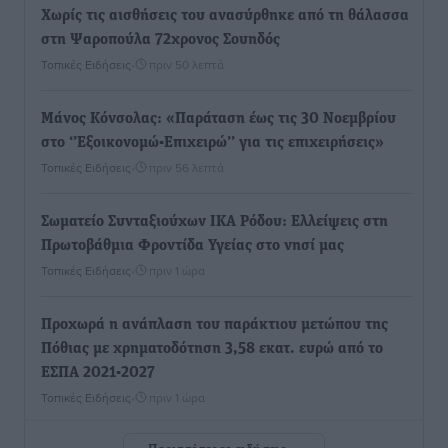
Χωρίς τις αισθήσεις του ανασύρθηκε από τη θάλασσα
στη Ψαροπούλα 72χρονος Σουηδός
Τοπικές Ειδήσεις
•
πριν 50 λεπτά
Μάνος Κόνσολας: «Παράταση έως τις 30 Νοεμβρίου
στο ‘’Εξοικονομώ-Επιχειρώ’’ για τις επιχειρήσεις»
Τοπικές Ειδήσεις
•
πριν 56 λεπτά
Σωματείο Συνταξιούχων ΙΚΑ Ρόδου: Ελλείψεις στη
Πρωτοβάθμια Φροντίδα Υγείας στο νησί μας
Τοπικές Ειδήσεις
•
πριν 1 ώρα
Προχωρά η ανάπλαση του παράκτιου μετώπου της
Πόθιας με χρηματοδότηση 3,58 εκατ. ευρώ από το
ΕΣΠΑ 2021-2027
Τοπικές Ειδήσεις
•
πριν 1 ώρα