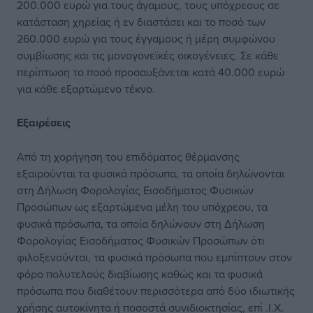
200.000 ευρώ για τους άγαμους, τους υπόχρεους σε
κατάσταση χηρείας ή εν διαστάσει και το ποσό των
260.000 ευρώ για τους έγγαμους ή μέρη συμφώνου
συμβίωσης και τις μονογονεϊκές οικογένειες. Σε κάθε
περίπτωση το ποσό προσαυξάνεται κατά 40.000 ευρώ
για κάθε εξαρτώμενο τέκνο.
Εξαιρέσεις
Από τη χορήγηση του επιδόματος θέρμανσης
εξαιρούνται τα φυσικά πρόσωπα, τα οποία δηλώνονται
στη Δήλωση Φορολογίας Εισοδήματος Φυσικών
Προσώπων ως εξαρτώμενα μέλη του υπόχρεου, τα
φυσικά πρόσωπα, τα οποία δηλώνουν στη Δήλωση
Φορολογίας Εισοδήματος Φυσικών Προσώπων ότι
φιλοξενούνται, τα φυσικά πρόσωπα που εμπίπτουν στον
φόρο πολυτελούς διαβίωσης καθώς και τα φυσικά
πρόσωπα που διαθέτουν περισσότερα από δύο ιδιωτικής
χρήσης αυτοκίνητα ή ποσοστά συνιδιοκτησίας, επί .Ι.Χ.