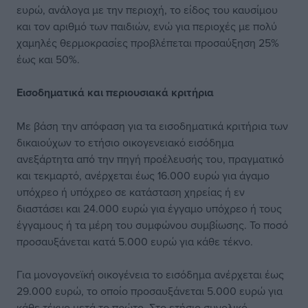
ευρώ, ανάλογα με την περιοχή, το είδος του καυσίμου
και τον αριθμό των παιδιών, ενώ για περιοχές με πολύ
χαμηλές θερμοκρασίες προβλέπεται προσαύξηση 25%
έως και 50%.
Εισοδηματικά και περιουσιακά κριτήρια
Με βάση την απόφαση για τα εισοδηματικά κριτήρια των
δικαιούχων το ετήσιο οικογενειακό εισόδημα
ανεξάρτητα από την πηγή προέλευσής του, πραγματικό
και τεκμαρτό, ανέρχεται έως 16.000 ευρώ για άγαμο
υπόχρεο ή υπόχρεο σε κατάσταση χηρείας ή εν
διαστάσει και 24.000 ευρώ για έγγαμο υπόχρεο ή τους
έγγαμους ή τα μέρη του συμφώνου συμβίωσης. Το ποσό
προσαυξάνεται κατά 5.000 ευρώ για κάθε τέκνο.
Για μονογονεϊκή οικογένεια το εισόδημα ανέρχεται έως
29.000 ευρώ, το οποίο προσαυξάνεται 5.000 ευρώ για
κάθε τέκνο μετά το πρώτο. Στο ετήσιο συνολικό