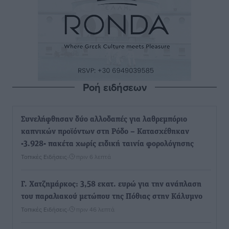
Ροή ειδήσεων
Συνελήφθησαν δύο αλλοδαπές για λαθρεμπόριο
καπνικών προϊόντων στη Ρόδο – Κατασχέθηκαν
-3.928- πακέτα χωρίς ειδική ταινία φορολόγησης
Τοπικές Ειδήσεις
•
πριν 6 λεπτά
Γ. Χατζημάρκος: 3,58 εκατ. ευρώ για την ανάπλαση
του παραλιακού μετώπου της Πόθιας στην Κάλυμνο
Τοπικές Ειδήσεις
•
πριν 46 λεπτά