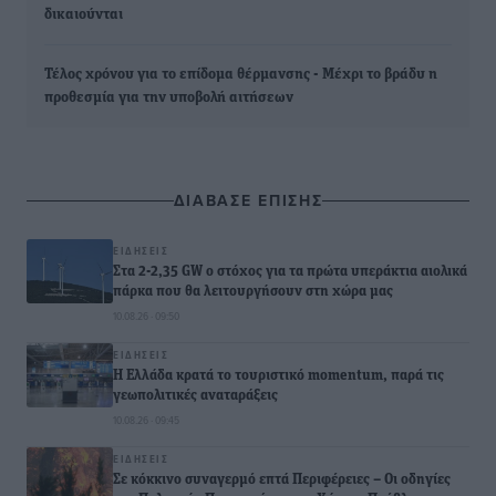
δικαιούνται
Τέλος χρόνου για το επίδομα θέρμανσης - Μέχρι το βράδυ η
προθεσμία για την υποβολή αιτήσεων
ΔΙΑΒΑΣΕ ΕΠΙΣΗΣ
ΕΙΔΉΣΕΙΣ
Στα 2-2,35 GW ο στόχος για τα πρώτα υπεράκτια αιολικά
πάρκα που θα λειτουργήσουν στη χώρα μας
10.08.26 · 09:50
ΕΙΔΉΣΕΙΣ
Η Ελλάδα κρατά το τουριστικό momentum, παρά τις
γεωπολιτικές αναταράξεις
10.08.26 · 09:45
ΕΙΔΉΣΕΙΣ
Σε κόκκινο συναγερμό επτά Περιφέρειες – Οι οδηγίες