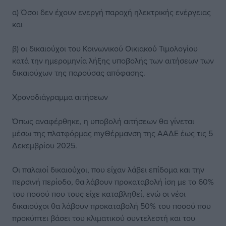
α) Όσοι δεν έχουν ενεργή παροχή ηλεκτρικής ενέργειας
και
β) οι δικαιούχοι του Κοινωνικού Οικιακού Τιμολογίου
κατά την ημερομηνία λήξης υποβολής των αιτήσεων των
δικαιούχων της παρούσας απόφασης.
Χρονοδιάγραμμα αιτήσεων
Όπως αναφέρθηκε, η υποβολή αιτήσεων θα γίνεται
μέσω της πλατφόρμας myΘέρμανση της ΑΑΔΕ έως τις 5
Δεκεμβρίου 2025.
Οι παλαιοί δικαιούχοι, που είχαν λάβει επίδομα και την
περσινή περίοδο, θα λάβουν προκαταβολή ίση με το 60%
του ποσού που τους είχε καταβληθεί, ενώ οι νέοι
δικαιούχοι θα λάβουν προκαταβολή 50% του ποσού που
προκύπτει βάσει του κλιματικού συντελεστή και του