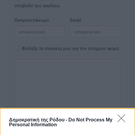
υποβολή του σχολίου.
Όνοματεπώνυμο
Email
Φύλαξε τα στοιχεία μου για την επόμενη φορά.
Δημοκρατική της Ρόδου -
Do Not Process My
Personal Information