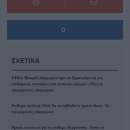
0
ΣΧΕΤΙΚΆ
ΕΦΚΑ: Μπαράζ πληρωμών πριν τα Χριστούγεννα για
επιδόματα, συντάξεις και έκτακτα «Δώρα» - Ολες οι
ημερομηνίες πληρωμών
Επίδομα παιδιού: Πότε θα καταβληθεί η πρώτη δόση - Οι
ημερομηνίες πληρωμών
Βροχή αιτήσεων για το επίδομα θέρμανσης - Ποιοι το