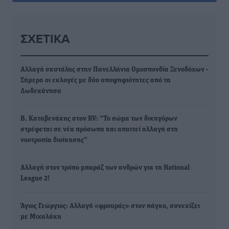
ΣΧΕΤΙΚΆ
Αλλαγή σκυτάλης στην Πανελλήνια Ομοσπονδία Ξενοδόχων -
Σήμερα οι εκλογές με δύο υποψηφιότητες από τα
Δωδεκάνησα
Β. Καταβενάκης στον RV: “Το σώμα των δικηγόρων
στρέφεται σε νέα πρόσωπα και απαιτεί αλλαγή στη
νοοτροπία διοίκησης”
Αλλαγή στον τρόπο μπαράζ των ανδρών για τη National
League 2!
Άγιος Γεώργιος: Αλλαγή «φρουράς» στον πάγκο, συνεχίζει
με Μιχαλάκη