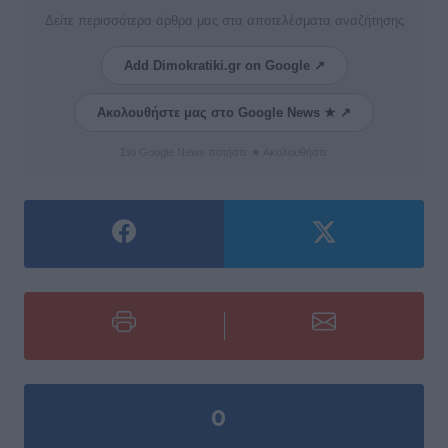
Δείτε περισσότερα άρθρα μας στα αποτελέσματα αναζήτησης
Add Dimokratiki.gr on Google ↗
Ακολουθήστε μας στο Google News ★ ↗
Στο Google News πατήστε ★ Ακολουθήστε
0