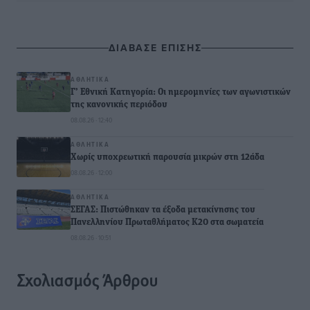
ΔΙΑΒΑΣΕ ΕΠΙΣΗΣ
ΑΘΛΗΤΙΚΆ
Γ’ Εθνική Κατηγορία: Οι ημερομηνίες των αγωνιστικών
της κανονικής περιόδου
08.08.26 · 12:40
ΑΘΛΗΤΙΚΆ
Χωρίς υποχρεωτική παρουσία μικρών στη 12άδα
08.08.26 · 12:00
ΑΘΛΗΤΙΚΆ
ΣΕΓΑΣ: Πιστώθηκαν τα έξοδα μετακίνησης του
Πανελληνίου Πρωταθλήματος Κ20 στα σωματεία
08.08.26 · 10:51
Σχολιασμός Άρθρου