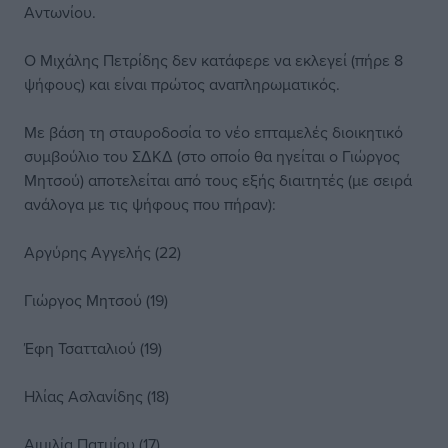
Αντωνίου.
Ο Μιχάλης Πετρίδης δεν κατάφερε να εκλεγεί (πήρε 8
ψήφους) και είναι πρώτος αναπληρωματικός.
Με βάση τη σταυροδοσία το νέο επταμελές διοικητικό
συμβούλιο του ΣΔΚΔ (στο οποίο θα ηγείται ο Γιώργος
Μητσού) αποτελείται από τους εξής διαιτητές (με σειρά
ανάλογα με τις ψήφους που πήραν):
Αργύρης Αγγελής (22)
Γιώργος Μητσού (19)
Έφη Τσατταλιού (19)
Ηλίας Ασλανίδης (18)
Αιμιλία Πατμίου (17)