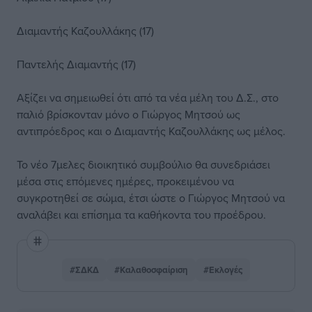
Διαμαντής Καζουλλάκης (17)
Παντελής Διαμαντής (17)
Αξίζει να σημειωθεί ότι από τα νέα μέλη του Δ.Σ., στο
παλιό βρίσκονταν μόνο ο Γιώργος Μητσού ως
αντιπρόεδρος και ο Διαμαντής Καζουλλάκης ως μέλος.
Το νέο 7μελες διοικητικό συμβούλιο θα συνεδριάσει
μέσα στις επόμενες ημέρες, προκειμένου να
συγκροτηθεί σε σώμα, έτσι ώστε ο Γιώργος Μητσού να
αναλάβει και επίσημα τα καθήκοντα του προέδρου.
#ΣΔΚΔ
#Καλαθοσφαίριση
#Εκλογές