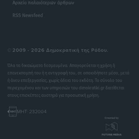
Αρχείο παλαιότερων άρθρων
RSS Newsfeed
©
2009 - 2026 Δημοκρατική της Ρόδου.
Όλα τα δικαιώματα δεσμευμένα. Απαγορεύεται η χρήση ή
επανεκπομπή του ή η αντιγραφή του, σε οποιοδήποτε μέσο, μετά
ή άνευ επεξεργασίας, χωρίς άδεια του εκδότη. Το σύνολο του
περιεχομένου και των υπηρεσιών του dimokratiki.gr διατίθεται
στους επισκέπτες αυστηρά για προσωπική χρήση.
MHT: 232004