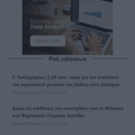
Ροή ειδήσεων
Γ. Χατζημάρκος: 3,58 εκατ. ευρώ για την ανάπλαση
του παραλιακού μετώπου της Πόθιας στην Κάλυμνο
Τοπικές Ειδήσεις
•
πριν 38 λεπτά
Χωρίς τις αισθήσεις του ανασύρθηκε από τη θάλασσα
στη Ψαροπούλα 72χρονος Σουηδός
Τοπικές Ειδήσεις
•
πριν 42 λεπτά