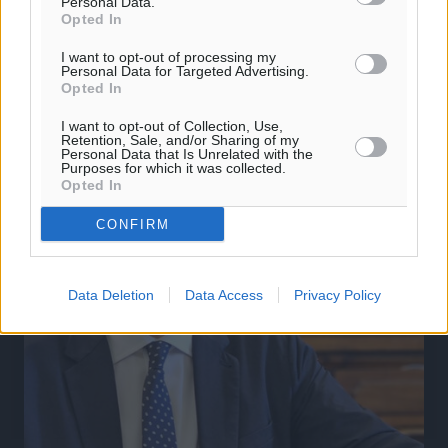
Personal Data.
Opted In
ΠΡΟΣΦΑΤΑ ΑΡΘΡΑ
I want to opt-out of processing my
Personal Data for Targeted Advertising.
Opted In
I want to opt-out of Collection, Use,
Retention, Sale, and/or Sharing of my
Personal Data that Is Unrelated with the
Purposes for which it was collected.
Opted In
CONFIRM
Data Deletion
Data Access
Privacy Policy