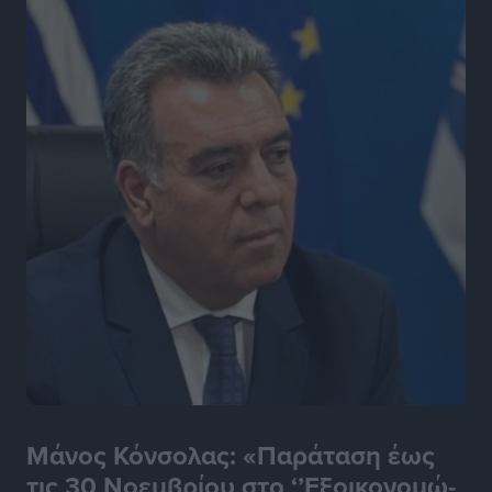
Μάνος Κόνσολας: «Παράταση έως
τις 30 Νοεμβρίου στο ‘’Εξοικονομώ-