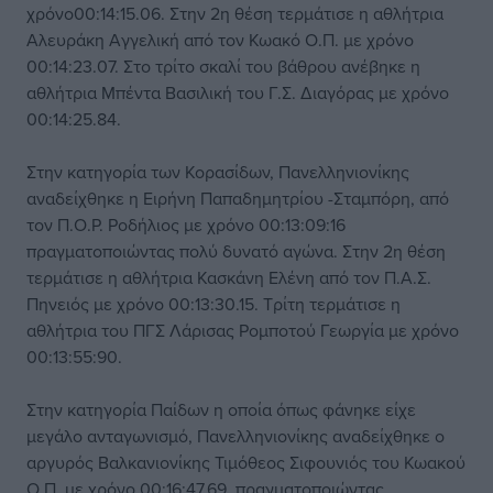
χρόνο00:14:15.06. Στην 2η θέση τερμάτισε η αθλήτρια
Αλευράκη Αγγελική από τον Κωακό Ο.Π. με χρόνο
00:14:23.07. Στο τρίτο σκαλί του βάθρου ανέβηκε η
αθλήτρια Μπέντα Βασιλική του Γ.Σ. Διαγόρας με χρόνο
00:14:25.84.
Στην κατηγορία των Κορασίδων, Πανελληνιονίκης
αναδείχθηκε η Ειρήνη Παπαδημητρίου -Σταμπόρη, από
τον Π.Ο.Ρ. Ροδήλιος με χρόνο 00:13:09:16
πραγματοποιώντας πολύ δυνατό αγώνα. Στην 2η θέση
τερμάτισε η αθλήτρια Κασκάνη Ελένη από τον Π.Α.Σ.
Πηνειός με χρόνο 00:13:30.15. Τρίτη τερμάτισε η
αθλήτρια του ΠΓΣ Λάρισας Ρομποτού Γεωργία με χρόνο
00:13:55:90.
Στην κατηγορία Παίδων η οποία όπως φάνηκε είχε
μεγάλο ανταγωνισμό, Πανελληνιονίκης αναδείχθηκε ο
αργυρός Βαλκανιονίκης Τιμόθεος Σιφουνιός του Κωακού
Ο.Π. με χρόνο 00:16:47.69, πραγματοποιώντας