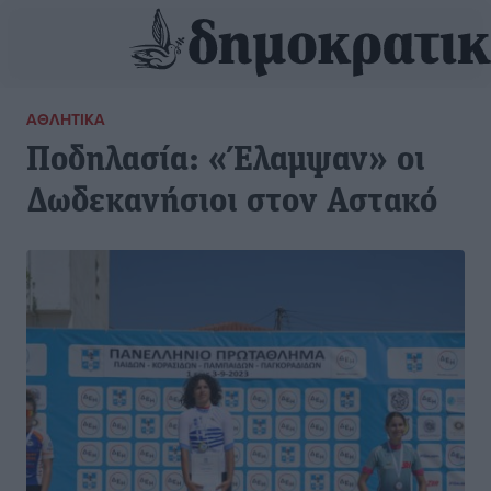
ΑΘΛΗΤΙΚΆ
Ποδηλασία: «Έλαμψαν» οι
Δωδεκανήσιοι στον Αστακό