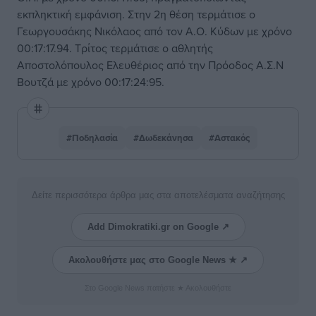
εκπληκτική εμφάνιση. Στην 2η θέση τερμάτισε ο
Γεωργουσάκης Νικόλαος από τον Α.Ο. Κύδων με χρόνο
00:17:17.94. Τρίτος τερμάτισε ο αθλητής
Αποστολόπουλος Ελευθέριος από την Πρόοδος Α.Σ.Ν
Βουτζά με χρόνο 00:17:24:95.
#Ποδηλασία
#Δωδεκάνησα
#Αστακός
Δείτε περισσότερα άρθρα μας στα αποτελέσματα αναζήτησης
Add Dimokratiki.gr on Google ↗
Ακολουθήστε μας στο Google News ★ ↗
Στο Google News πατήστε ★ Ακολουθήστε