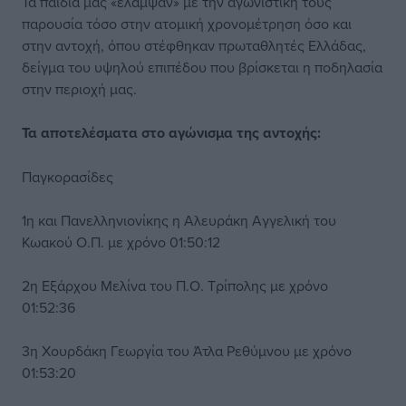
Τα παιδιά μας «έλαμψαν» με την αγωνιστική τους
παρουσία τόσο στην ατομική χρονομέτρηση όσο και
στην αντοχή, όπου στέφθηκαν πρωταθλητές Ελλάδας,
δείγμα του υψηλού επιπέδου που βρίσκεται η ποδηλασία
στην περιοχή μας.
Τα αποτελέσματα στο αγώνισμα της αντοχής:
Παγκορασίδες
1η και Πανελληνιονίκης η Αλευράκη Αγγελική του
Κωακού Ο.Π. με χρόνο 01:50:12
2η Εξάρχου Μελίνα του Π.Ο. Τρίπολης με χρόνο
01:52:36
3η Χουρδάκη Γεωργία του Άτλα Ρεθύμνου με χρόνο
01:53:20