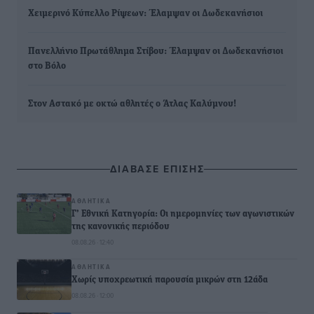
Χειμερινό Κύπελλο Ρίψεων: Έλαμψαν οι Δωδεκανήσιοι
Πανελλήνιο Πρωτάθλημα Στίβου: Έλαμψαν οι Δωδεκανήσιοι
στο Βόλο
Στον Αστακό με οκτώ αθλητές ο Άτλας Καλύμνου!
ΔΙΑΒΑΣΕ ΕΠΙΣΗΣ
ΑΘΛΗΤΙΚΆ
Γ’ Εθνική Κατηγορία: Οι ημερομηνίες των αγωνιστικών
της κανονικής περιόδου
08.08.26 · 12:40
ΑΘΛΗΤΙΚΆ
Χωρίς υποχρεωτική παρουσία μικρών στη 12άδα
08.08.26 · 12:00