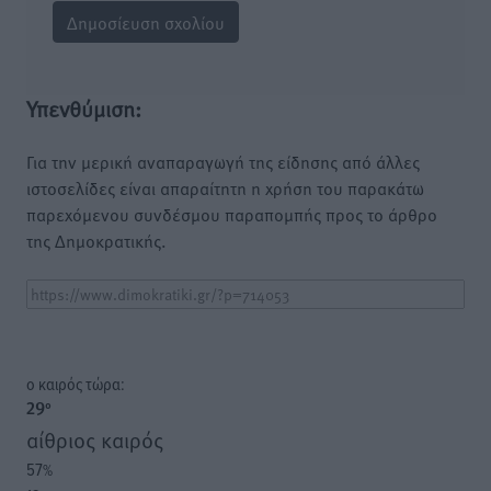
Υπενθύμιση:
Για την μερική αναπαραγωγή της είδησης από άλλες
ιστοσελίδες είναι απαραίτητη η χρήση του παρακάτω
παρεχόμενου συνδέσμου παραπομπής προς το άρθρο
της Δημοκρατικής.
o καιρός τώρα:
29
°
αίθριος καιρός
57
%