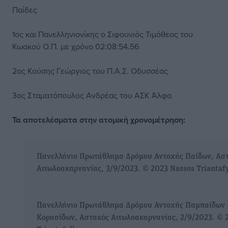
Παίδες
1ος και Πανελληνιονίκης ο Σιφουνιός Τιμόθεος του
Κωακού Ο.Π. με χρόνο 02:08:54.56
2ος Κούσης Γεώργιος του Π.Α.Σ. Οδυσσέας
3ος Σταματόπουλος Ανδρέας του ΑΣΚ Άλφα
Τα αποτελέσματα στην ατομική χρονομέτρηση:
Πανελλήνιο Πρωτάθλημα Δρόμου Αντοχής Παίδων, Ασ
Αιτωλοακαρνανίας, 3/9/2023. © 2023 Nassos Triantaf
Πανελλήνιο Πρωτάθλημα Δρόμου Αντοχής Παμπαίδων 
Κορασίδων, Αστακός Αιτωλοακαρνανίας, 2/9/2023. © 