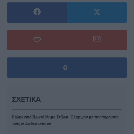
0
ΣΧΕΤΙΚΆ
Βαλκανικό Πρωτάθλημα Στίβου: Έλαμψαν με την παρουσία
τους οι Δωδεκανήσιοι