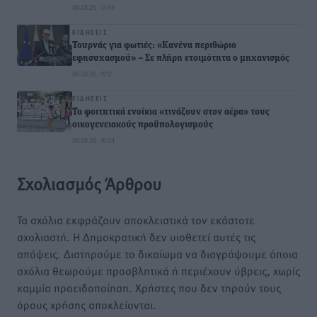
09.08.26 · 13:44
ΕΙΔΉΣΕΙΣ
Τουρνάς για φωτιές: «Κανένα περιθώριο
εφησυχασμού» – Σε πλήρη ετοιμότητα ο μηχανισμός
09.08.26 · 11:12
ΕΙΔΉΣΕΙΣ
Τα φοιτητικά ενοίκια «τινάζουν στον αέρα» τους
οικογενειακούς προϋπολογισμούς
09.08.26 · 10:24
Σχολιασμός Άρθρου
Τα σχόλια εκφράζουν αποκλειστικά τον εκάστοτε
σχολιαστή. Η Δημοκρατική δεν υιοθετεί αυτές τις
απόψεις. Διατηρούμε το δικαίωμα να διαγράψουμε όποια
σχόλια θεωρούμε προσβλητικά ή περιέχουν ύβρεις, χωρίς
καμμία προειδοποίηση. Χρήστες που δεν τηρούν τους
όρους χρήσης αποκλείονται.