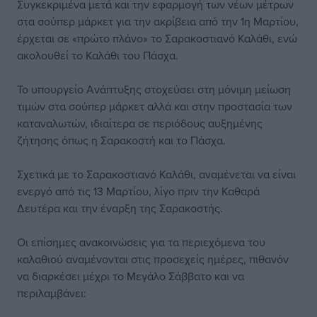
Συγκεκριμένα μετά και την εφαρμογή των νέων μέτρων
στα σούπερ μάρκετ για την ακρίβεια από την 1η Μαρτίου,
έρχεται σε «πρώτο πλάνο» το Σαρακοστιανό Καλάθι, ενώ
ακολουθεί το Καλάθι του Πάσχα.
Το υπουργείο Ανάπτυξης στοχεύσει στη μόνιμη μείωση
τιμών στα σούπερ μάρκετ αλλά και στην προστασία των
καταναλωτών, ιδιαίτερα σε περιόδους αυξημένης
ζήτησης όπως η Σαρακοστή και το Πάσχα.
Σχετικά με το Σαρακοστιανό Καλάθι, αναμένεται να είναι
ενεργό από τις 13 Μαρτίου, λίγο πριν την Καθαρά
Δευτέρα και την έναρξη της Σαρακοστής.
Οι επίσημες ανακοινώσεις για τα περιεχόμενα του
καλαθιού αναμένονται στις προσεχείς ημέρες, πιθανόν
να διαρκέσει μέχρι το Μεγάλο Σάββατο και να
περιλαμβάνει: