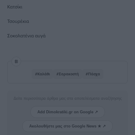
Κατσίκι
Τσουρέκια
Σοκολατένια αυγά
#Καλάθι
#Σαρακοστή
#Πάσχα
Δείτε περισσότερα άρθρα μας στα αποτελέσματα αναζήτησης
Add Dimokratiki.gr on Google ↗
Ακολουθήστε μας στο Google News ★ ↗