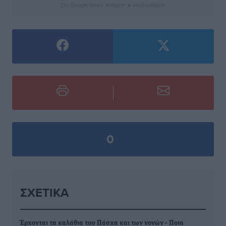
Στο Google News πατήστε ★ Ακολουθήστε
0
ΣΧΕΤΙΚΆ
Έρχονται τα καλάθια του Πάσχα και των νονών - Ποια