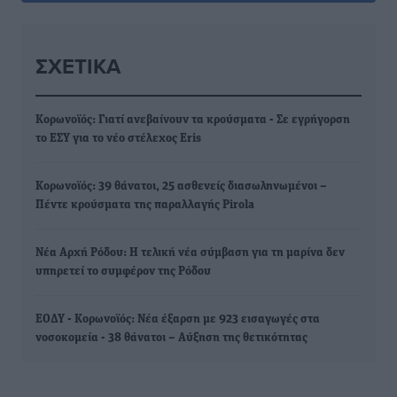
ΣΧΕΤΙΚΆ
Κορωνοϊός: Γιατί ανεβαίνουν τα κρούσματα - Σε εγρήγορση
το ΕΣΥ για το νέο στέλεχος Eris
Κορωνοϊός: 39 θάνατοι, 25 ασθενείς διασωληνωμένοι –
Πέντε κρούσματα της παραλλαγής Pirola
Νέα Αρχή Ρόδου: Η τελική νέα σύμβαση για τη μαρίνα δεν
υπηρετεί το συμφέρον της Ρόδου
ΕΟΔΥ - Κορωνοϊός: Νέα έξαρση με 923 εισαγωγές στα
νοσοκομεία - 38 θάνατοι – Αύξηση της θετικότητας