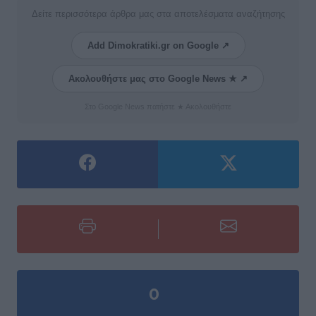
Δείτε περισσότερα άρθρα μας στα αποτελέσματα αναζήτησης
Add Dimokratiki.gr on Google ↗
Ακολουθήστε μας στο Google News ★ ↗
Στο Google News πατήστε ★ Ακολουθήστε
0