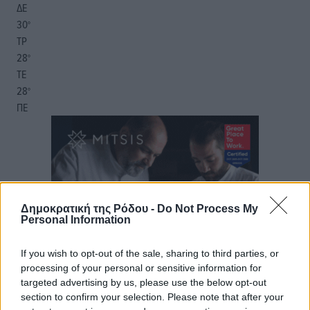
ΔΕ
30
°
ΤΡ
28
°
ΤΕ
28
°
ΠΕ
Δημοκρατική της Ρόδου -
Do Not Process My
Personal Information
If you wish to opt-out of the sale, sharing to third parties, or
processing of your personal or sensitive information for
targeted advertising by us, please use the below opt-out
section to confirm your selection. Please note that after your