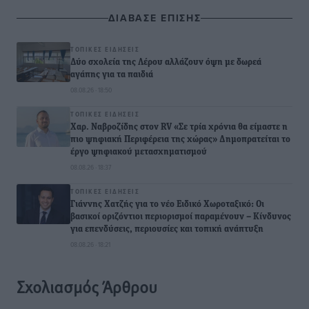
ΔΙΑΒΑΣΕ ΕΠΙΣΗΣ
ΤΟΠΙΚΈΣ ΕΙΔΉΣΕΙΣ
Δύο σχολεία της Λέρου αλλάζουν όψη με δωρεά
αγάπης για τα παιδιά
08.08.26 · 18:50
ΤΟΠΙΚΈΣ ΕΙΔΉΣΕΙΣ
Χαρ. Ναβροζίδης στον RV «Σε τρία χρόνια θα είμαστε η
πιο ψηφιακή Περιφέρεια της χώρας» Δημοπρατείται το
έργο ψηφιακού μετασχηματισμού
08.08.26 · 18:37
ΤΟΠΙΚΈΣ ΕΙΔΉΣΕΙΣ
Γιάννης Χατζής για το νέο Ειδικό Χωροταξικό: Οι
βασικοί οριζόντιοι περιορισμοί παραμένουν – Κίνδυνος
για επενδύσεις, περιουσίες και τοπική ανάπτυξη
08.08.26 · 18:21
Σχολιασμός Άρθρου