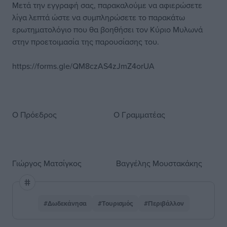
Μετά την εγγραφή σας, παρακαλούμε να αφιερώσετε
λίγα λεπτά ώστε να συμπληρώσετε το παρακάτω
ερωτηματολόγιο που θα βοηθήσει τον Κύριο Μυλωνά
στην προετοιμασία της παρουσίασης του.
https://forms.gle/QM8czAS4zJmZ4orUA
Ο Πρόεδρος Ο Γραμματέας
Γιώργος Ματσίγκος Βαγγέλης Μουστακάκης
#Δωδεκάνησα
#Τουρισμός
#Περιβάλλον