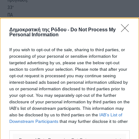
33
°
ΠΑ
28
°
ΣΑ
Δημοκρατική της Ρόδου -
Do Not Process My
Personal Information
29
°
ΚΥ
If you wish to opt-out of the sale, sharing to third parties, or
30
°
processing of your personal or sensitive information for
ΔΕ
targeted advertising by us, please use the below opt-out
section to confirm your selection. Please note that after your
opt-out request is processed you may continue seeing
interest-based ads based on personal information utilized by
us or personal information disclosed to third parties prior to
your opt-out. You may separately opt-out of the further
disclosure of your personal information by third parties on the
IAB’s list of downstream participants. This information may
also be disclosed by us to third parties on the
IAB’s List of
Downstream Participants
that may further disclose it to other
third parties.