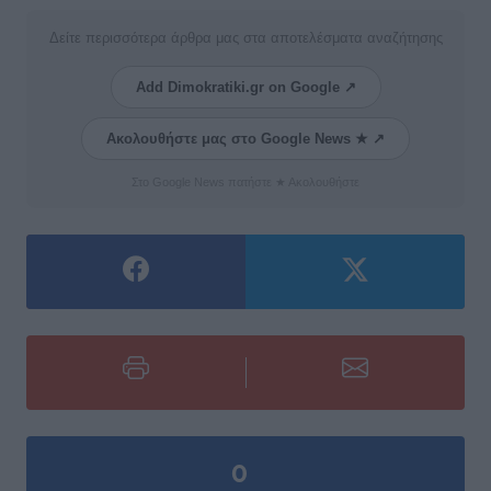
Δείτε περισσότερα άρθρα μας στα αποτελέσματα αναζήτησης
Add Dimokratiki.gr on Google ↗
Ακολουθήστε μας στο Google News ★ ↗
Στο Google News πατήστε ★ Ακολουθήστε
0