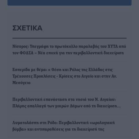
ΣΧΕΤΙΚΆ
Νίσυρος: Υπεγράφη το πρωτόκολλο παραλαβής του ΧΥΤΑ από
τον ΦΟΔΣΑ – Νέα εποχή για την περιβαλλοντική διαχείριση
Εσπερίδα με θέμα: « Θέση και Ρόλος της Ελλάδας στις
Τρέχουσες Προκλήσεις - Κρίσεις στο Αιγαίο και στην Αν.
Μεσόγειο
Περιβαλλοντική επανάσταση στα νησιά του Ν. Αιγαίου:
Πλήρης απαλλαγή των μικρών Δήμων από τη διαχείριση…
Λυματολάσπη στη Ρόδο: Περιβαλλοντική «ωρολογιακή
βόμβα» και αντιπαραθέσεις για τη διαχείρισή της