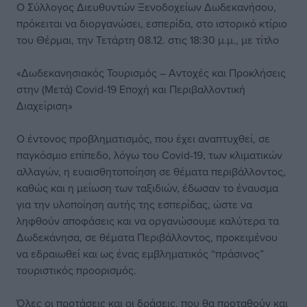
Ο Σύλλογος Διευθυντών Ξενοδοχείων Δωδεκανήσου,
πρόκειται να διοργανώσει, εσπερίδα, στο ιστορικό κτίριο
του Θέρμαι, την Τετάρτη 08.12. στις 18:30 μ.μ., με τίτλο
«Δωδεκανησιακός Τουρισμός – Αντοχές και Προκλήσεις
στην (Μετά) Covid-19 Εποχή και Περιβαλλοντική
Διαχείριση»
Ο έντονος προβληματισμός, που έχει αναπτυχθεί, σε
παγκόσμιο επίπεδο, λόγω του Covid-19, των κλιματικών
αλλαγών, η ευαισθητοποίηση σε θέματα περιβάλλοντος,
καθώς και η μείωση των ταξιδιών, έδωσαν το έναυσμα
για την υλοποίηση αυτής της εσπερίδας, ώστε να
ληφθούν αποφάσεις και να οργανώσουμε καλύτερα τα
Δωδεκάνησα, σε θέματα Περιβάλλοντος, προκειμένου
να εδραιωθεί και ως ένας εμβληματικός “πράσινος”
τουριστικός προορισμός.
Όλες οι προτάσεις και οι δράσεις, που θα προταθούν και