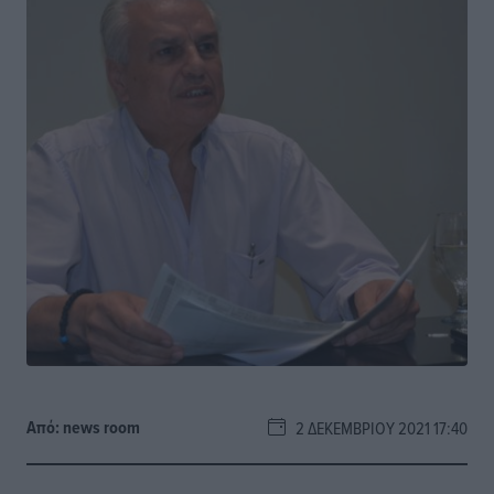
Από:
news room
2 ΔΕΚΕΜΒΡΊΟΥ 2021 17:40