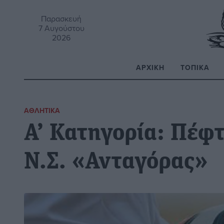
Παρασκευή
7 Αυγούστου
2026
ΑΡΧΙΚΉ
ΤΟΠΙΚΆ
Α
ΑΘΛΗΤΙΚΆ
Α’ Κατηγορία: Πέφτ
Ν.Σ. «Ανταγόρας»