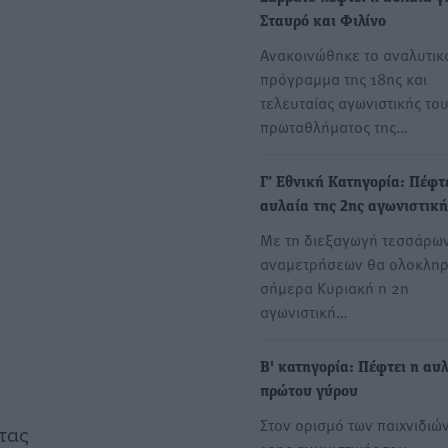
Σταυρό και Φιλίνο
Ανακοινώθηκε το αναλυτικ
πρόγραμμα της 18ης και
τελευταίας αγωνιστικής το
πρωταθλήματος της…
Γ’ Εθνική Κατηγορία: Πέφτ
αυλαία της 2ης αγωνιστική
Με τη διεξαγωγή τεσσάρω
αναμετρήσεων θα ολοκλη
σήμερα Κυριακή η 2η
αγωνιστική…
Β' κατηγορία: Πέφτει η αυ
πρώτου γύρου
Στον ορισμό των παιχνιδιών
τας