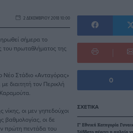
2 ΔΕΚΕΜΒΡΊΟΥ 2018 10:00
ληρωθεί σήμερα το
ς του πρωταθλήματος της
στο Νέο Στάδιο «Ανταγόρας»
0
 με διαιτητή τον Περικλή
 Καραμούτα.
ΣΧΕΤΙΚΆ
 νίκης, οι μεν γηπεδούχοι
ης βαθμολογίας, οι δε
Γ’ Εθνική Κατηγορία Γυναι
ην πρώτη πεντάδα του
Σάββατο πέφτει η αυλαία γ