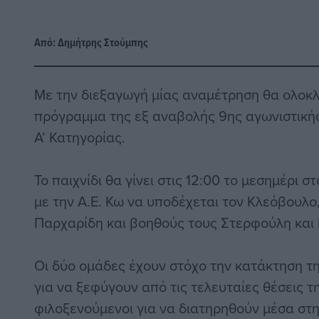
Από:
Δημήτρης Στούμπης
Με την διεξαγωγή μίας αναμέτρηση θα ολοκ
πρόγραμμα της εξ αναβολής 9ης αγωνιστική
Α’ Κατηγορίας.
Το παιχνίδι θα γίνει στις 12:00 το μεσημέρι 
με την Α.Ε. Κω να υποδέχεται τον Κλεόβουλο,
Παρχαρίδη και βοηθούς τους Στερφούλη και
Οι δύο ομάδες έχουν στόχο την κατάκτηση της
για να ξεφύγουν από τις τελευταίες θέσεις τ
φιλοξενούμενοι για να διατηρηθούν μέσα στ