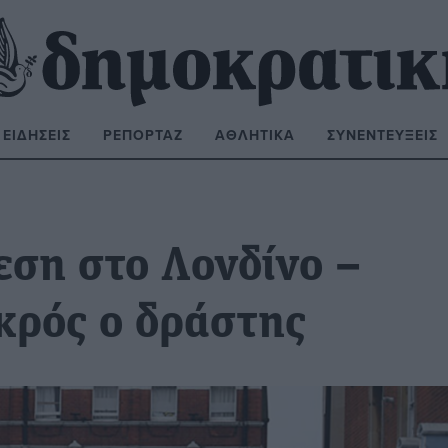
ΕΙΔΉΣΕΙΣ
ΡΕΠΟΡΤΆΖ
ΑΘΛΗΤΙΚΆ
ΣΥΝΕΝΤΕΎΞΕΙΣ
ΝΑΖΉΤΗΣΗ:
εση στο Λονδίνο –
κρός ο δράστης