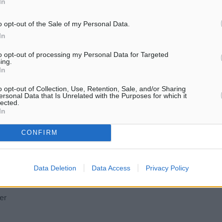
In
o opt-out of the Sale of my Personal Data.
In
to opt-out of processing my Personal Data for Targeted
ing.
In
o opt-out of Collection, Use, Retention, Sale, and/or Sharing
ersonal Data that Is Unrelated with the Purposes for which it
lected.
In
CONFIRM
Data Deletion
Data Access
Privacy Policy
er