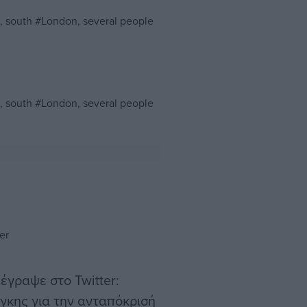
, south
#London
, several people
, south
#
London
, several people
er
γραψε στο Twitter:
γκης για την ανταπόκρισή