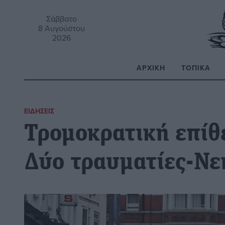
Σάββατο
8 Αυγούστου
2026
ΑΡΧΙΚΉ
ΤΟΠΙΚΆ
Α
ΕΙΔΉΣΕΙΣ
Τρομοκρατική επίθ
Δύο τραυματίες-Νε