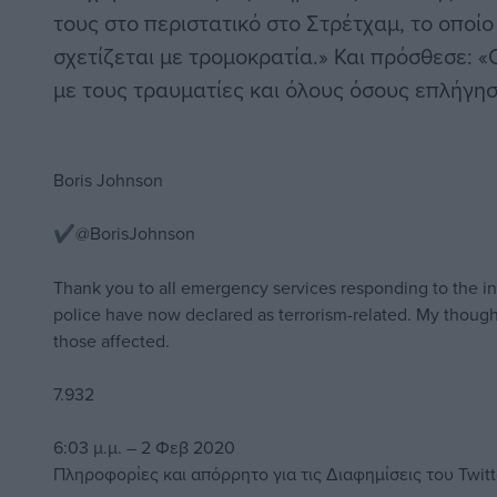
τους στο περιστατικό στο Στρέτχαμ, το οποί
σχετίζεται με τρομοκρατία.» Και πρόσθεσε: «Ο
με τους τραυματίες και όλους όσους επλήγησ
Boris Johnson
✔
@BorisJohnson
Thank you to all emergency services responding to the in
police have now declared as terrorism-related. My thought
those affected.
7.932
6:03 μ.μ. – 2 Φεβ 2020
Πληροφορίες και απόρρητο για τις Διαφημίσεις του Twitt