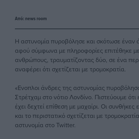
Από:
news room
Η αστυνομία πυροβόλησε και σκότωσε έναν ά
αφού σύμφωνα με πληροφορίες επιτέθηκε με
ανθρώπους, τραυματίζοντας δύο, σε ένα περ
αναφέρει ότι σχετίζεται με τρομοκρατία.
«Ενοπλοι άνδρες της αστυνομίας πυροβόλησ
Στρέτχαμ στο νότιο Λονδίνο. Πιστεύουμε ότ
έχει δεχτεί επίθεση με μαχαίρι. Οι συνθήκες
και το περιστατικό σχετίζεται με τρομοκρατί
αστυνομία στο Twitter.