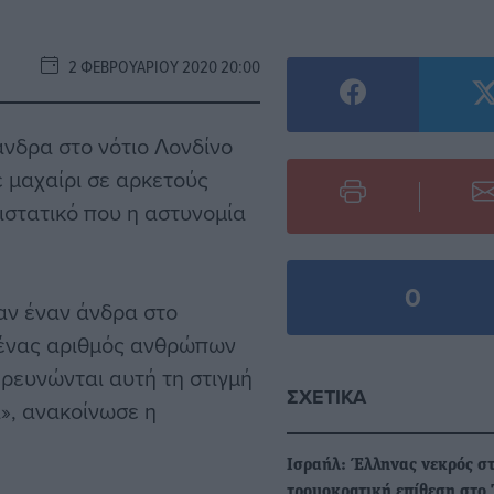
2 ΦΕΒΡΟΥΑΡΊΟΥ 2020 20:00
νδρα στο νότιο Λονδίνο
 μαχαίρι σε αρκετούς
ιστατικό που η αστυνομία
0
αν έναν άνδρα στο
ι ένας αριθμός ανθρώπων
 ερευνώνται αυτή τη στιγμή
ΣΧΕΤΙΚΆ
α», ανακοίνωσε η
Ισραήλ: Έλληνας νεκρός σ
τρομοκρατική επίθεση στο 