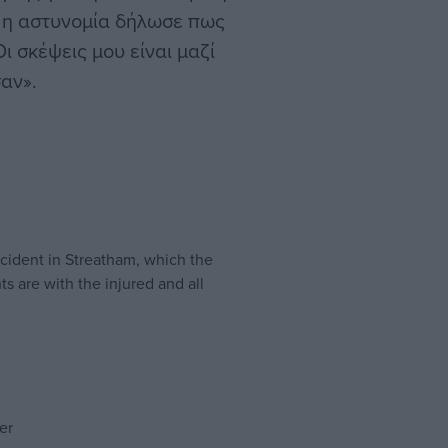
ο η αστυνομία δήλωσε πως
ι σκέψεις μου είναι μαζί
αν».
cident in Streatham, which the
s are with the injured and all
er