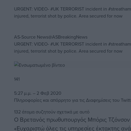
URGENT: VIDEO-
#UK
TERRORIST incident in
#streatham
injured, terrorist shot by police. Area secured for now
AS-Source News
@ASBreakingNews
URGENT: VIDEO-
#
UK
TERRORIST incident in
#
streatham
injured, terrorist shot by police. Area secured for now
141
5:27 μ.μ. – 2 Φεβ 2020
Πληροφορίες και απόρρητο για τις Διαφημίσεις του Twitt
132 άτομα συζητούν σχετικά με αυτό
Ο Βρετανός πρωθυπουργός Μπόρις Τζόνσον έ
«Ευχαριστώ όλες τις υπηρεσίες έκτακτης ανά