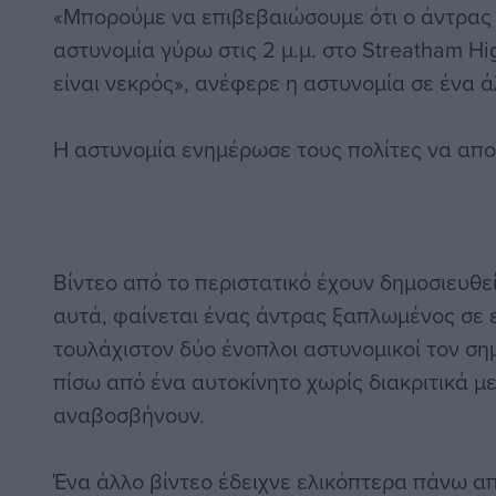
«Μπορούμε να επιβεβαιώσουμε ότι ο άντρας
αστυνομία γύρω στις 2 μ.μ. στο Streatham Hi
είναι νεκρός», ανέφερε η αστυνομία σε ένα ά
Η αστυνομία ενημέρωσε τους πολίτες να απο
Βίντεο από το περιστατικό έχουν δημοσιευθεί
αυτά, φαίνεται ένας άντρας ξαπλωμένος σε 
τουλάχιστον δύο ένοπλοι αστυνομικοί τον σ
πίσω από ένα αυτοκίνητο χωρίς διακριτικά μ
αναβοσβήνουν.
Ένα άλλο βίντεο έδειχνε ελικόπτερα πάνω απ