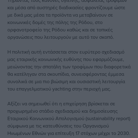
Τηρώντας τους κανόνες υγιεινής, ασφάλειας τροφίμων
και μέσα από αυστηρές διαδικασίες φροντίζουμε ώστε
με δικά μας μέσα τα προϊόντα να μεταβαίνουν σε
κοινωνικές δομές της πόλης της Ρόδου, στο
ορφανοτροφείο της Ρόδου καθώς και σε τοπικές
οργανώσεις που λειτουργούν με αυτό τον σκοπό.
Η πολιτική αυτή εντάσσεται στον ευρύτερο σχεδιασμό
μας εταιρικής κοινωνικής ευθύνης που εφαρμόζουμε,
μειώνοντας την σπατάλη των τροφίμων που διαφορετικά
θα κατέληγαν στα σκουπίδια, συνεισφέροντας έμμεσα
συνολικά σε μια πιο βιώσιμη και ουσιαστική λειτουργία
του επαγγελματικού yachting στην περιοχή μας.
Αξίζει να σημειωθεί ότι η επιχείρηση βρίσκεται σε
προχωρημένο στάδιο σχεδιασμού και δημοσίευσης
Εταιρικού Κοινωνικού Απολογισμού (sustainability report)
σύμφωνα με τις κατευθύνσεις του Οργανισμού
Ηνωμένων Εθνών για επίτευξη 17 στόχων μέχρι το 2030.