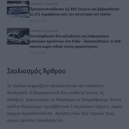
ΤΟΠΙΚΈΣ ΕΙΔΉΣΕΙΣ
Πραγματοποιήθηκαν 43.881 έλεγχοι και βεβαιώθηκαν
12.272 παραβάσεις από την αστυνομία τον Ιούλιο
10.08.26 · 13:20
ΤΟΠΙΚΈΣ ΕΙΔΉΣΕΙΣ
Συνελήφθησαν δύο αλλοδαπές για λαθρεμπόριο
καπνικών προϊόντων στη Ρόδο – Κατασχέθηκαν -3.928-
πακέτα χωρίς ειδική ταινία φορολόγησης
10.08.26 · 13:04
Σχολιασμός Άρθρου
Τα σχόλια εκφράζουν αποκλειστικά τον εκάστοτε
σχολιαστή. Η Δημοκρατική δεν υιοθετεί αυτές τις
απόψεις. Διατηρούμε το δικαίωμα να διαγράψουμε όποια
σχόλια θεωρούμε προσβλητικά ή περιέχουν ύβρεις, χωρίς
καμμία προειδοποίηση. Χρήστες που δεν τηρούν τους
όρους χρήσης αποκλείονται.