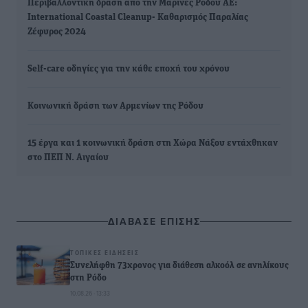
Περιβαλλοντική δράση από την Μαρίνες Ρόδου ΑΕ:
International Coastal Cleanup- Καθαρισμός Παραλίας
Ζέφυρος 2024
Self-care οδηγίες για την κάθε εποχή του χρόνου
Κοινωνική δράση των Αρμενίων της Ρόδου
15 έργα και 1 κοινωνική δράση στη Χώρα Νάξου εντάχθηκαν
στο ΠΕΠ Ν. Αιγαίου
ΔΙΑΒΑΣΕ ΕΠΙΣΗΣ
ΤΟΠΙΚΈΣ ΕΙΔΉΣΕΙΣ
Συνελήφθη 73χρονος για διάθεση αλκοόλ σε ανηλίκους
στη Ρόδο
10.08.26 · 13:33