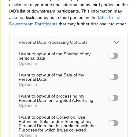
disclosure of your personal information by third parties on the
IAB’s list of downstream participants. This information may
also be disclosed by us to third parties on the
IAB’s List of
Downstream Participants
that may further disclose it to other
third parties.
Personal Data Processing Opt Outs
I want to opt-out of the Sharing of my
personal data.
Opted In
I want to opt-out of the Sale of my
Personal Data.
Opted In
Ροή ειδήσεων
I want to opt-out of processing my
Personal Data for Targeted Advertising.
Opted In
Συνελήφθη 73χρονος για διάθεση αλκοόλ σε
I want to opt-out of Collection, Use,
Retention, Sale, and/or Sharing of my
ανηλίκους στη Ρόδο
Personal Data that Is Unrelated with the
Τοπικές Ειδήσεις
•
πριν 3 λεπτά
Purposes for which it was collected.
Opted In