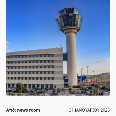
Από:
news room
31 ΙΑΝΟΥΑΡΊΟΥ 2025 20:14
Η Ένωση Ελεγκτών Εναέριας κυκλοφορίας Ελλάδας
εκφράζει τη βαθιά της λύπη για το αεροπορικό