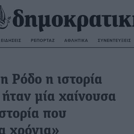
ΕΙΔΉΣΕΙΣ
ΡΕΠΟΡΤΆΖ
ΑΘΛΗΤΙΚΆ
ΣΥΝΕΝΤΕΎΞΕΙΣ
ΝΑΖΉΤΗΣΗ:
η Ρόδο η ιστορία
 ήταν μία χαίνουσα
στορία που
ια χρόνια»