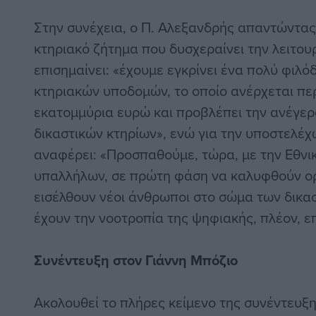
Στην συνέχεια, ο Π. Αλεξανδρής απαντώντας
κτηριακό ζήτημα που δυσχεραίνει την λειτου
επισημαίνει: «έχουμε εγκρίνει ένα πολύ φιλ
κτηριακών υποδομών, το οποίο ανέρχεται πε
εκατομμύρια ευρώ και προβλέπει την ανέγερ
δικαστικών κτηρίων», ενώ για την υποστελέχ
αναφέρει: «Προσπαθούμε, τώρα, με την Εθνι
υπαλλήλων, σε πρώτη φάση να καλυφθούν ορ
εισέλθουν νέοι άνθρωποι στο σώμα των δικα
έχουν την νοοτροπία της ψηφιακής, πλέον, ε
Συνέντευξη στον Γιάννη Μπόζιο
Ακολουθεί το πλήρες κείμενο της συνέντευξ