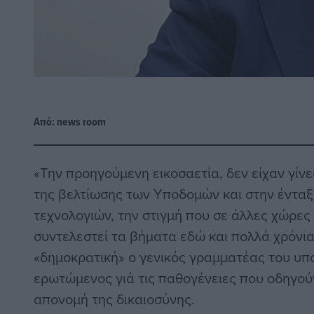
Από:
news room
«Την προηγούμενη εικοσαετία, δεν είχαν γίν
της βελτίωσης των Υποδομών και στην έντα
τεχνολογιών, την στιγμή που σε άλλες χώρες
συντελεστεί τα βήματα εδώ και πολλά χρόνια
«δημοκρατική» ο γενικός γραμματέας του υπ
ερωτώμενος γιά τις παθογένειες που οδηγού
απονομή της δικαιοσύνης.