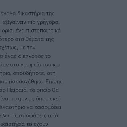
μεγάλα δικαστήρια της
, έβγαιναν πιο γρήγορα,
ε ορισμένα πιστοποιητικά
ότερο στα θέματα της
χέτως, με την
ει ένας δικηγόρος το
ίαν στο γραφείο του και
τήριο, οπουδήποτε, στη
που παρασχέθηκε. Επίσης,
ίο Πειραιά, το οποίο θα
ίναι το gov.gr, όπου εκεί
δικαστήριο να εφαρμόσει,
έλει τις αποφάσεις από
ικαστήρια το έχουν