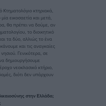
κό Κτηματολόγιο κτηριακά,
 μία εικοσαετία και μετά,
ρα, θα πρέπει να δούμε, αν
ματολογίου, το διοικητικό
και τα δύο, αλλιώς το ένα
 κάνουμε και τις αναγκαίες
 νησιού. Γενικότερα, σε
 να δημιουργήσουμε
έροχο νεοκλασικό κτήριο,
ομές, διότι δεν υπάρχουν
 δικαιοσύνης στην Ελλάδα;
;