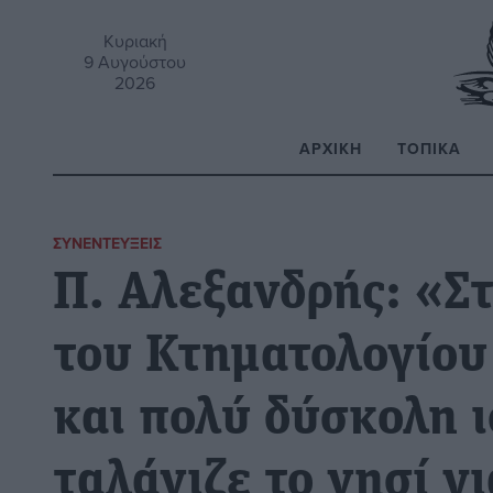
Κυριακή
9 Αυγούστου
2026
ΑΡΧΙΚΉ
ΤΟΠΙΚΆ
Α
ΣΥΝΕΝΤΕΎΞΕΙΣ
Π. Αλεξανδρής: «Στ
του Κτηματολογίου
και πολύ δύσκολη ι
ταλάνιζε το νησί γ