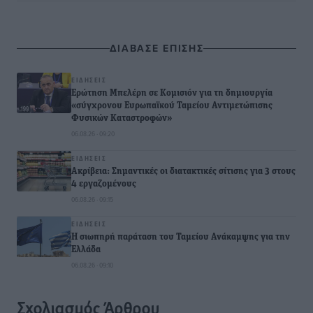
ΔΙΑΒΑΣΕ ΕΠΙΣΗΣ
ΕΙΔΉΣΕΙΣ
Ερώτηση Μπελέρη σε Κομισιόν για τη δημιουργία
«σύγχρονου Ευρωπαϊκού Ταμείου Αντιμετώπισης
Φυσικών Καταστροφών»
06.08.26 · 09:20
ΕΙΔΉΣΕΙΣ
Ακρίβεια: Σημαντικές οι διατακτικές σίτισης για 3 στους
4 εργαζομένους
06.08.26 · 09:15
ΕΙΔΉΣΕΙΣ
Η σιωπηρή παράταση του Ταμείου Ανάκαμψης για την
Ελλάδα
06.08.26 · 09:10
Σχολιασμός Άρθρου