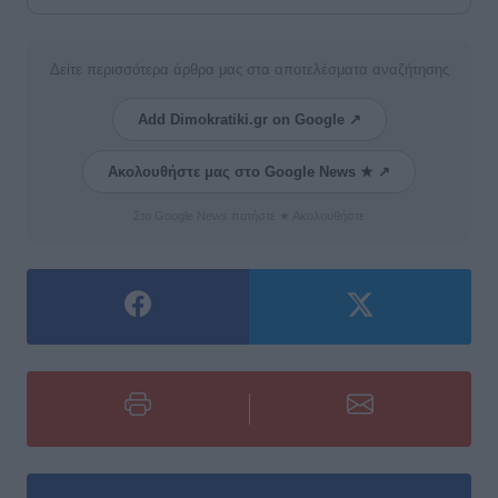
Δείτε περισσότερα άρθρα μας στα αποτελέσματα αναζήτησης
Add Dimokratiki.gr on Google ↗
Ακολουθήστε μας στο Google News ★ ↗
Στο Google News πατήστε ★ Ακολουθήστε