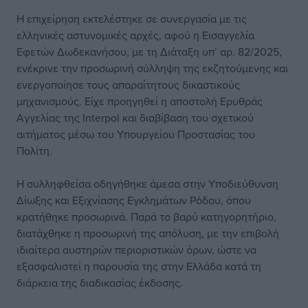
Η επιχείρηση εκτελέστηκε σε συνεργασία με τις
ελληνικές αστυνομικές αρχές, αφού η Εισαγγελία
Εφετών Δωδεκανήσου, με τη Διάταξη υπ’ αρ. 82/2025,
ενέκρινε την προσωρινή σύλληψη της εκζητούμενης και
ενεργοποίησε τους απαραίτητους δικαστικούς
μηχανισμούς. Είχε προηγηθεί η αποστολή Ερυθράς
Αγγελίας της Interpol και διαβίβαση του σχετικού
αιτήματος μέσω του Υπουργείου Προστασίας του
Πολίτη.
Η συλληφθείσα οδηγήθηκε άμεσα στην Υποδιεύθυνση
Δίωξης και Εξιχνίασης Εγκλημάτων Ρόδου, όπου
κρατήθηκε προσωρινά. Παρά το βαρύ κατηγορητήριο,
διατάχθηκε η προσωρινή της απόλυση, με την επιβολή
ιδιαίτερα αυστηρών περιοριστικών όρων, ώστε να
εξασφαλιστεί η παρουσία της στην Ελλάδα κατά τη
διάρκεια της διαδικασίας έκδοσης.