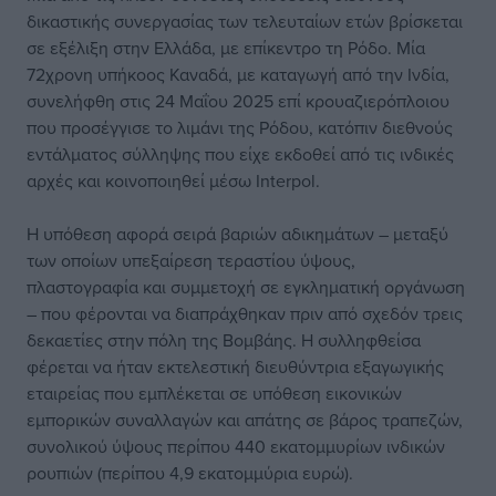
δικαστικής συνεργασίας των τελευταίων ετών βρίσκεται
σε εξέλιξη στην Ελλάδα, με επίκεντρο τη Ρόδο. Μία
72χρονη υπήκοος Καναδά, με καταγωγή από την Ινδία,
συνελήφθη στις 24 Μαΐου 2025 επί κρουαζιερόπλοιου
που προσέγγισε το λιμάνι της Ρόδου, κατόπιν διεθνούς
εντάλματος σύλληψης που είχε εκδοθεί από τις ινδικές
αρχές και κοινοποιηθεί μέσω Interpol.
Η υπόθεση αφορά σειρά βαριών αδικημάτων – μεταξύ
των οποίων υπεξαίρεση τεραστίου ύψους,
πλαστογραφία και συμμετοχή σε εγκληματική οργάνωση
– που φέρονται να διαπράχθηκαν πριν από σχεδόν τρεις
δεκαετίες στην πόλη της Βομβάης. Η συλληφθείσα
φέρεται να ήταν εκτελεστική διευθύντρια εξαγωγικής
εταιρείας που εμπλέκεται σε υπόθεση εικονικών
εμπορικών συναλλαγών και απάτης σε βάρος τραπεζών,
συνολικού ύψους περίπου 440 εκατομμυρίων ινδικών
ρουπιών (περίπου 4,9 εκατομμύρια ευρώ).