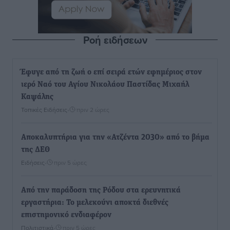
Ροή ειδήσεων
Έφυγε από τη ζωή ο επί σειρά ετών εφημέριος στον
ιερό Ναό του Αγίου Νικολάου Παστίδας Μιχαήλ
Καψάλης
Τοπικές Ειδήσεις
•
πριν 2 ώρες
Αποκαλυπτήρια για την «Ατζέντα 2030» από το βήμα
της ΔΕΘ
Ειδήσεις
•
πριν 5 ώρες
Από την παράδοση της Ρόδου στα ερευνητικά
εργαστήρια: Το μελεκούνι αποκτά διεθνές
επιστημονικό ενδιαφέρον
Πολιτιστικά
•
πριν 5 ώρες