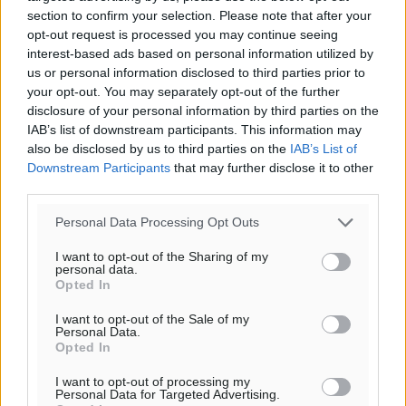
πρόγνωση:
section to confirm your selection. Please note that after your
32
°
opt-out request is processed you may continue seeing
ΔΕ
interest-based ads based on personal information utilized by
29
°
us or personal information disclosed to third parties prior to
ΤΡ
your opt-out. You may separately opt-out of the further
disclosure of your personal information by third parties on the
28
°
IAB’s list of downstream participants. This information may
ΤΕ
also be disclosed by us to third parties on the
IAB’s List of
29
°
Downstream Participants
that may further disclose it to other
ΠΕ
third parties.
Personal Data Processing Opt Outs
I want to opt-out of the Sharing of my
personal data.
Opted In
I want to opt-out of the Sale of my
Personal Data.
Opted In
I want to opt-out of processing my
Personal Data for Targeted Advertising.