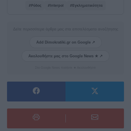
#Ρόδος
#Interpol
#Εγκληματικότητα
Δείτε περισσότερα άρθρα μας στα αποτελέσματα αναζήτησης
Add Dimokratiki.gr on Google ↗
Ακολουθήστε μας στο Google News ★ ↗
Στο Google News πατήστε ★ Ακολουθήστε