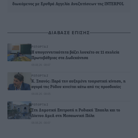
διωκόμενος με Ερυθρά Αγγελία Αναζητήσεων της INTERPOL
ΔΙΑΒΑΣΕ ΕΠΙΣΗΣ
ΡΕΠΟΡΤΆΖ
Η υπογεννητικότητα βάζει λουκέτο σε 11 σχολεία
Πρωτοβάθμιας στα Δωδεκάνησα
09.08.26 · 08:07
ΡΕΠΟΡΤΆΖ
Κ. Σπανός: Παρά την αυξημένη τουριστική κίνηση, η
αγορά της Ρόδου κινείται κάτω από τις προσδοκίες
09.08.26 · 08:05
ΡΕΠΟΡΤΆΖ
Στη Δημοτική Επιτροπή η Ροδιακή Έπαυλη και το
Δίκτυο ΑμεΑ στη Μεσαιωνική Πόλη
08.08.26 · 08:07