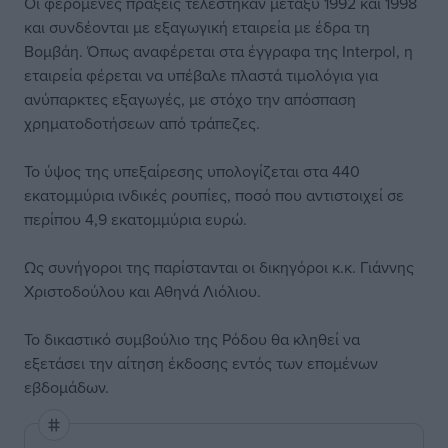
Οι φερόμενες πράξεις τελέστηκαν μεταξύ 1992 και 1998
και συνδέονται με εξαγωγική εταιρεία με έδρα τη
Βομβάη. Όπως αναφέρεται στα έγγραφα της Interpol, η
εταιρεία φέρεται να υπέβαλε πλαστά τιμολόγια για
ανύπαρκτες εξαγωγές, με στόχο την απόσπαση
χρηματοδοτήσεων από τράπεζες.
Το ύψος της υπεξαίρεσης υπολογίζεται στα 440
εκατομμύρια ινδικές ρουπίες, ποσό που αντιστοιχεί σε
περίπου 4,9 εκατομμύρια ευρώ.
Ως συνήγοροι της παρίστανται οι δικηγόροι κ.κ. Γιάννης
Χριστοδούλου και Αθηνά Λιόλιου.
Το δικαστικό συμβούλιο της Ρόδου θα κληθεί να
εξετάσει την αίτηση έκδοσης εντός των επομένων
εβδομάδων.