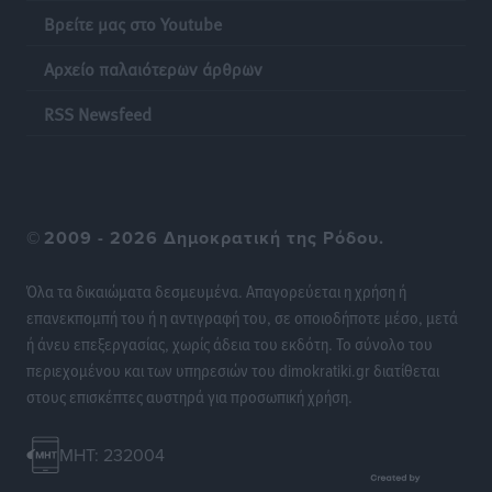
Βρείτε μας στο Youtube
Αρχείο παλαιότερων άρθρων
RSS Newsfeed
©
2009 - 2026 Δημοκρατική της Ρόδου.
Όλα τα δικαιώματα δεσμευμένα. Απαγορεύεται η χρήση ή
επανεκπομπή του ή η αντιγραφή του, σε οποιοδήποτε μέσο, μετά
ή άνευ επεξεργασίας, χωρίς άδεια του εκδότη. Το σύνολο του
περιεχομένου και των υπηρεσιών του dimokratiki.gr διατίθεται
στους επισκέπτες αυστηρά για προσωπική χρήση.
MHT: 232004