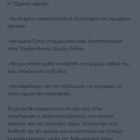
Η 72χρονη οφείλει:
• Να διαμένει αποκλειστικά σε ξενοδοχείο στη λεωφόρο
Ιαλυσού.
• Να εμφανίζεται υποχρεωτικά κάθε δεκαπενθήμερο
στην Υποδιεύθυνση Δίωξης Ρόδου.
• Να μην αποπειραθεί να εξέλθει της χώρας, καθώς της
έχει απαγορευτεί η έξοδος.
• Να παραδώσει όλα τα ταξιδιωτικά της έγγραφα, τα
οποία έχουν ήδη κατασχεθεί.
Τα μέτρα θα παραμείνουν σε ισχύ έως ότου
ολοκληρωθεί η διαδικασία εξέτασης της αίτησης
έκδοσης από τις ελληνικές αρχές. Η Ινδία έχει στη
διάθεσή της 40 ημέρες για να αποστείλει τα επίσημα
έγγραφα έκδοσης μέσω της διπλωματικής οδού.