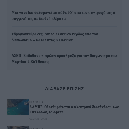
Μια γυναίκα δολοφονείται κάθε 10΄ από τον σύντροφό της ή
συγγενή της σε διεθνή κλίμακα
Υδρογονάνθρακες: Διπλό ελληνικό κέρδος από τον
διαγωνισμό – Καταλύτης η Chevron
ΑΣΕΠ: Εκδόθηκε η πρώτη προκήρυξη για τον διαγωνισμό του
Μαρτίου-1.843 θέσεις
ΔΙΑΒΑΣΕ ΕΠΙΣΗΣ
ΕΙΔΉΣΕΙΣ
ΑΔΜΗΕ: Ολοκληρώνεται η ηλεκτρική διασύνδεση των
Κυκλάδων, τα οφέλη
08.08.26 · 09:25
ΕΙΔΉΣΕΙΣ