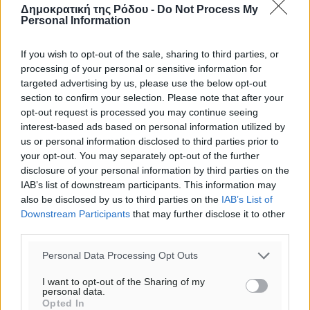
Δημοκρατική της Ρόδου -
Do Not Process My
Personal Information
If you wish to opt-out of the sale, sharing to third parties, or
processing of your personal or sensitive information for
targeted advertising by us, please use the below opt-out
section to confirm your selection. Please note that after your
opt-out request is processed you may continue seeing
interest-based ads based on personal information utilized by
us or personal information disclosed to third parties prior to
your opt-out. You may separately opt-out of the further
disclosure of your personal information by third parties on the
IAB’s list of downstream participants. This information may
also be disclosed by us to third parties on the
IAB’s List of
Ροή ειδήσεων
Downstream Participants
that may further disclose it to other
third parties.
ΑΔΜΗΕ: Ολοκληρώνεται η ηλεκτρική διασύνδεση των
Personal Data Processing Opt Outs
Κυκλάδων, τα οφέλη
I want to opt-out of the Sharing of my
Ειδήσεις
•
πριν 3 λεπτά
personal data.
Opted In