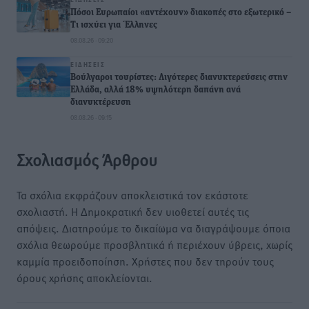
Πόσοι Ευρωπαίοι «αντέχουν» διακοπές στο εξωτερικό –
Τι ισχύει για Έλληνες
08.08.26 · 09:20
ΕΙΔΉΣΕΙΣ
Βούλγαροι τουρίστες: Λιγότερες διανυκτερεύσεις στην
Ελλάδα, αλλά 18% υψηλότερη δαπάνη ανά
διανυκτέρευση
08.08.26 · 09:15
Σχολιασμός Άρθρου
Τα σχόλια εκφράζουν αποκλειστικά τον εκάστοτε
σχολιαστή. Η Δημοκρατική δεν υιοθετεί αυτές τις
απόψεις. Διατηρούμε το δικαίωμα να διαγράψουμε όποια
σχόλια θεωρούμε προσβλητικά ή περιέχουν ύβρεις, χωρίς
καμμία προειδοποίηση. Χρήστες που δεν τηρούν τους
όρους χρήσης αποκλείονται.