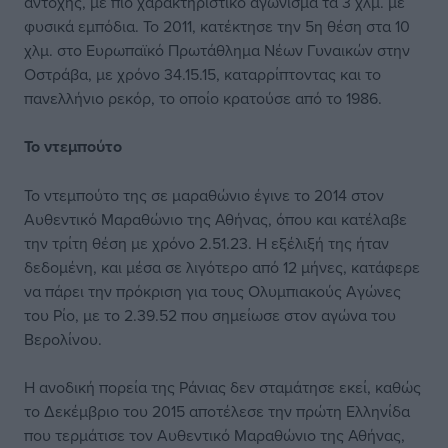
αντοχής, με πιο χαρακτηριστικό αγώνισμα τα 3 χλμ. με
φυσικά εμπόδια. Το 2011, κατέκτησε την 5η θέση στα 10
χλμ. στο Ευρωπαϊκό Πρωτάθλημα Νέων Γυναικών στην
Οστράβα, με χρόνο 34.15.15, καταρρίπτοντας και το
πανελλήνιο ρεκόρ, το οποίο κρατούσε από το 1986.
Το ντεμπούτο
Το ντεμπούτο της σε μαραθώνιο έγινε το 2014 στον
Αυθεντικό Μαραθώνιο της Αθήνας, όπου και κατέλαβε
την τρίτη θέση με χρόνο 2.51.23. Η εξέλιξή της ήταν
δεδομένη, και μέσα σε λιγότερο από 12 μήνες, κατάφερε
να πάρει την πρόκριση για τους Ολυμπιακούς Αγώνες
του Ρίο, με το 2.39.52 που σημείωσε στον αγώνα του
Βερολίνου.
Η ανοδική πορεία της Ράνιας δεν σταμάτησε εκεί, καθώς
το Δεκέμβριο του 2015 αποτέλεσε την πρώτη Ελληνίδα
που τερμάτισε τον Αυθεντικό Μαραθώνιο της Αθήνας,