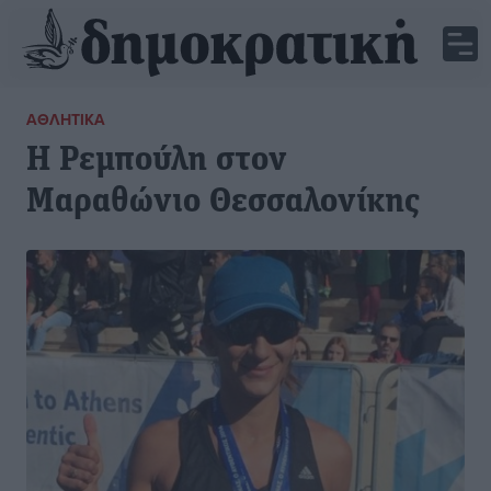
ΑΘΛΗΤΙΚΆ
Η Ρεμπούλη στον
Μαραθώνιο Θεσσαλονίκης