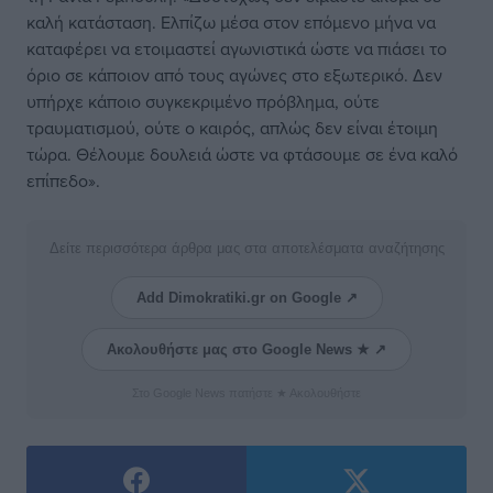
καλή κατάσταση. Ελπίζω μέσα στον επόμενο μήνα να
καταφέρει να ετοιμαστεί αγωνιστικά ώστε να πιάσει το
όριο σε κάποιον από τους αγώνες στο εξωτερικό. Δεν
υπήρχε κάποιο συγκεκριμένο πρόβλημα, ούτε
τραυματισμού, ούτε ο καιρός, απλώς δεν είναι έτοιμη
τώρα. Θέλουμε δουλειά ώστε να φτάσουμε σε ένα καλό
επίπεδο».
Δείτε περισσότερα άρθρα μας στα αποτελέσματα αναζήτησης
Add Dimokratiki.gr on Google ↗
Ακολουθήστε μας στο Google News ★ ↗
Στο Google News πατήστε ★ Ακολουθήστε