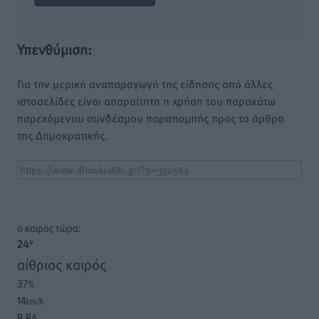
Υπενθύμιση:
Για την μερική αναπαραγωγή της είδησης από άλλες
ιστοσελίδες είναι απαραίτητη η χρήση του παρακάτω
παρεχόμενου συνδέσμου παραπομπής προς το άρθρο
της Δημοκρατικής.
o καιρός τώρα:
24
°
αίθριος καιρός
37
%
14
km/h
Β-ΒΔ