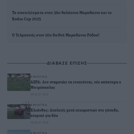
Τα αποτελέσματα στον 36ο θαλάσσιο Μαραθώνιο και το
Rodos Cup 2025
Ο Τελμησσός στον 10ο διεθνή Μαραθώνιο Ρόδου!
ΔΙΑΒΑΣΕ ΕΠΙΣΗΣ
ΑΘΛΗΤΙΚΆ
ΑΕΡΑ: Δεν σταματάει να ενισχύεται, νέο απόκτημα ο
Μητρόπουλος
06.08.26 · 16:52
ΑΘΛΗΤΙΚΆ
Κλεάνθης: Δουλειές μετά ευχαριστιών στο γήπεδο,
ατομικό για δύο
06.08.26 · 16:50
ΑΘΛΗΤΙΚΆ