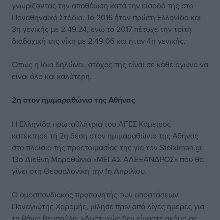
γνωρίζοντας την αποθέωση κατά την είσοδό της στο
Παναθηναϊκό Στάδιο. Το 2016 ήταν πρώτη Ελληνίδα και
3η γενικής με 2.49.24, ενώ το 2017 πέτυχε την τρίτη
διαδοχική της νίκη με 2.49.06 και ήταν 4η γενικής.
Όπως η ίδια δηλώνει, στόχος της είναι σε κάθε αγώνα να
είναι όλο και καλύτερη.
2η στον ημιμαραθώνιο της Αθήνας
Η Ελληνίδα πρωταθλήτρια του ΑΓΕΣ Κάμειρος
κατέκτησε τη 2η θέση στον ημιμαραθώνιο της Αθήνας
στο πλαίσιο της προετοιμασίας της για τον Stoiximan.gr
13ο Διεθνή Μαραθώνιο «ΜΕΓΑΣ ΑΛΕΞΑΝΔΡΟΣ» που θα
γίνει στη Θεσσαλονίκη την 1η Απριλίου.
Ο ομοσπονδιακός προπονητής των αποστάσεων
Παναγιώτης Χαραμής, μίλησε πριν από λίγες ημέρες για
τη Ράνια Ρεμπούλη: «Δυστυχώς δεν είμαστε ακόμα σε