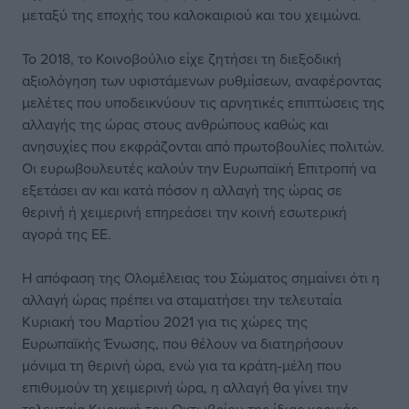
μεταξύ της εποχής του καλοκαιριού και του χειμώνα.
Το 2018, το Κοινοβούλιο είχε ζητήσει τη διεξοδική
αξιολόγηση των υφιστάμενων ρυθμίσεων, αναφέροντας
μελέτες που υποδεικνύουν τις αρνητικές επιπτώσεις της
αλλαγής της ώρας στους ανθρώπους καθώς και
ανησυχίες που εκφράζονται από πρωτοβουλίες πολιτών.
Οι ευρωβουλευτές καλούν την Ευρωπαϊκή Επιτροπή να
εξετάσει αν και κατά πόσον η αλλαγή της ώρας σε
θερινή ή χειμερινή επηρεάσει την κοινή εσωτερική
αγορά της ΕΕ.
Η απόφαση της Ολομέλειας του Σώματος σημαίνει ότι η
αλλαγή ώρας πρέπει να σταματήσει την τελευταία
Κυριακή του Μαρτίου 2021 για τις χώρες της
Ευρωπαϊκής Ένωσης, που θέλουν να διατηρήσουν
μόνιμα τη θερινή ώρα, ενώ για τα κράτη-μέλη που
επιθυμούν τη χειμερινή ώρα, η αλλαγή θα γίνει την