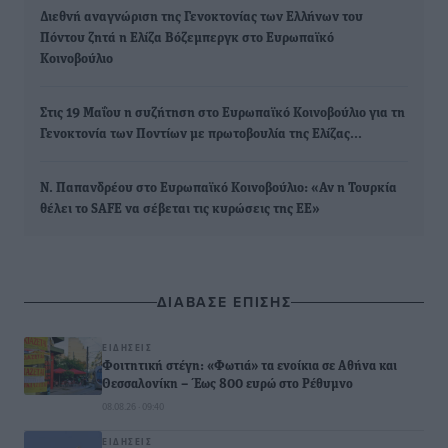
Διεθνή αναγνώριση της Γενοκτονίας των Ελλήνων του
Πόντου ζητά η Ελίζα Βόζεμπεργκ στο Ευρωπαϊκό
Κοινοβούλιο
Στις 19 Μαΐου η συζήτηση στο Ευρωπαϊκό Κοινοβούλιο για τη
Γενοκτονία των Ποντίων με πρωτοβουλία της Ελίζας…
Ν. Παπανδρέου στο Ευρωπαϊκό Κοινοβούλιο: «Αν η Τουρκία
θέλει το SAFE να σέβεται τις κυρώσεις της ΕΕ»
ΔΙΑΒΑΣΕ ΕΠΙΣΗΣ
ΕΙΔΉΣΕΙΣ
Φοιτητική στέγη: «Φωτιά» τα ενοίκια σε Αθήνα και
Θεσσαλονίκη – Έως 800 ευρώ στο Ρέθυμνο
08.08.26 · 09:40
ΕΙΔΉΣΕΙΣ