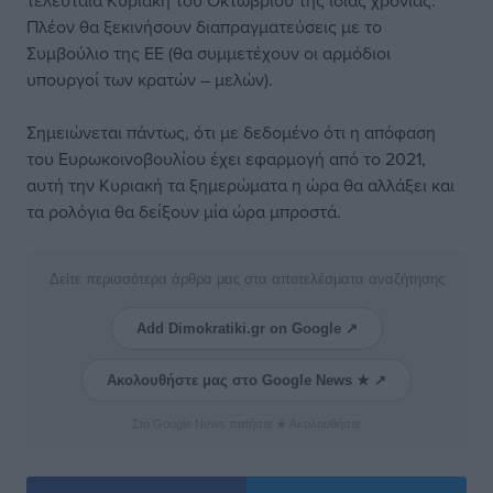
τελευταία Κυριακή του Οκτωβρίου της ίδιας χρονιάς.
Πλέον θα ξεκινήσουν διαπραγματεύσεις με το
Συμβούλιο της ΕΕ (θα συμμετέχουν οι αρμόδιοι
υπουργοί των κρατών – μελών).
Σημειώνεται πάντως, ότι με δεδομένο ότι η απόφαση
του Ευρωκοινοβουλίου έχει εφαρμογή από το 2021,
αυτή την Κυριακή τα ξημερώματα η ώρα θα αλλάξει και
τα ρολόγια θα δείξουν μία ώρα μπροστά.
Δείτε περισσότερα άρθρα μας στα αποτελέσματα αναζήτησης
Add Dimokratiki.gr on Google ↗
Ακολουθήστε μας στο Google News ★ ↗
Στο Google News πατήστε ★ Ακολουθήστε