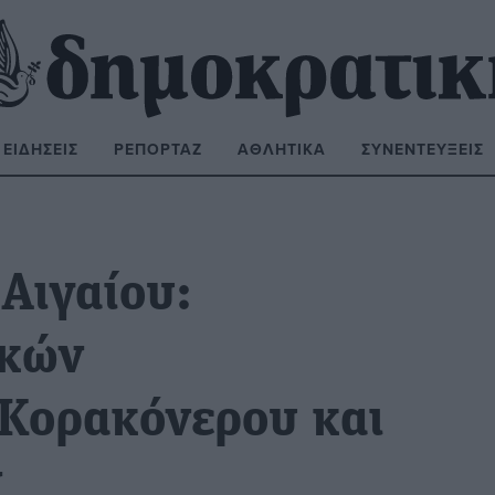
ΕΙΔΉΣΕΙΣ
ΡΕΠΟΡΤΆΖ
ΑΘΛΗΤΙΚΆ
ΣΥΝΕΝΤΕΎΞΕΙΣ
ΝΑΖΉΤΗΣΗ:
Αιγαίου:
ικών
Κορακόνερου και
ν