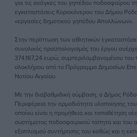
για τις ανάγκες του γηπέδου ποδοσφαίρου της
εγκαταστάσεις Κορακόνερου του Δήμου Ρόδου
«εργασίες δημοτικού γηπέδου Απολλώνων».
Στην περίπτωση των αθλητικών εγκαταστάσε
συνολικός προϋπολογισμός του έργου ανέρχε
374.167,24 ευρώ, συμπεριλαμβανομένου του Φ
ολοκλήρου από το Πρόγραμμα Δημοσίων Επε
Νοτίου Αιγαίου.
Με την διαβαθμιδική σύμβαση, ο Δήμος Ρόδ
Περιφέρεια την αρμοδιότητα υλοποίησης του 
οποίου είναι η προμήθεια και τοποθέτηση νέ
συστήματος ποδοσφαιρικού τάπητα και του 
εξοπλισμού συντήρησης του καθώς και η εκ