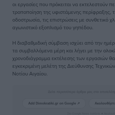
οι εργασίες που πρόκειται να εκτελεστούν π
τροποποίηση της υφιστάμενης περίφραξης, τ
οδοστρωσία, τις επιστρώσεις με συνθετικό χ
αγωνιστικό εξοπλισμό του γηπέδου.
Η διαβαθμιδική σύμβαση ισχύει από την ημέ
τα συμβαλλόμενα μέρη και λήγει με την ολο
χρονοδιάγραμμα εκτέλεσης των εργασιών θα
εγκεκριμένη μελέτη της Διεύθυνσης Τεχνικώ
Νοτίου Αιγαίου.
Δείτε περισσότερα άρθρα μας στα αποτελέσ
Add Dimokratiki.gr on Google ↗
Ακολουθήστ
Στο Google News πατήστε ★ Ακολουθ