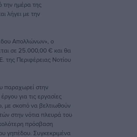
ό την ημέρα της
ι λήγει με την
πέδου Απολλώνων», ο
ται σε 25.000,00 € και θα
Ε. της Περιφέρειας Νοτίου
ου παραχωρεί στην
έργου για τις εργασίες
, με σκοπό να βελτιωθούν
τών στην νότια πλευρά του
υκολότερη πρόσβαση
του γηπέδου. Συγκεκριμένα