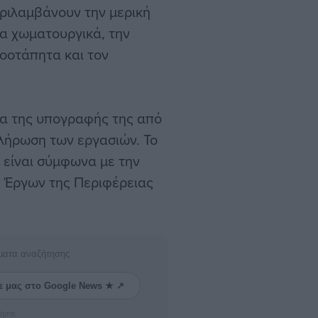
εριλαμβάνουν την μερική
α χωματουργικά, την
λοοτάπητα και τον
ρα της υπογραφής της από
κλήρωση των εργασιών. Το
 είναι σύμφωνα με την
ν Έργων της Περιφέρειας
ματα αναζήτησης
ε μας στο Google News ★ ↗
ήστε