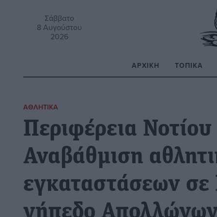
Σάββατο
8 Αυγούστου
2026
ΑΡΧΙΚΉ
ΤΟΠΙΚΆ
Α
ΑΘΛΗΤΙΚΆ
Περιφέρεια Νοτίου 
Αναβάθμιση αθλητ
εγκαταστάσεων σε 
γήπεδο Απολλώνω