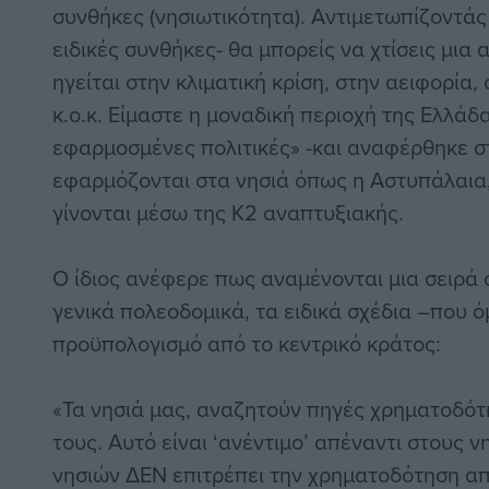
συνθήκες (νησιωτικότητα). Αντιμετωπίζοντά
ειδικές συνθήκες- θα μπορείς να χτίσεις μια 
ηγείται στην κλιματική κρίση, στην αειφορία,
κ.ο.κ. Είμαστε η μοναδική περιοχή της Ελλάδα
εφαρμοσμένες πολιτικές» -και αναφέρθηκε σ
εφαρμόζονται στα νησιά όπως η Αστυπάλαια,
γίνονται μέσω της Κ2 αναπτυξιακής.
Ο ίδιος ανέφερε πως αναμένονται μια σειρά
γενικά πολεοδομικά, τα ειδικά σχέδια –που ό
προϋπολογισμό από το κεντρικό κράτος:
«Τα νησιά μας, αναζητούν πηγές χρηματοδότη
τους. Αυτό είναι ‘ανέντιμο’ απέναντι στους ν
νησιών ΔΕΝ επιτρέπει την χρηματοδότηση α