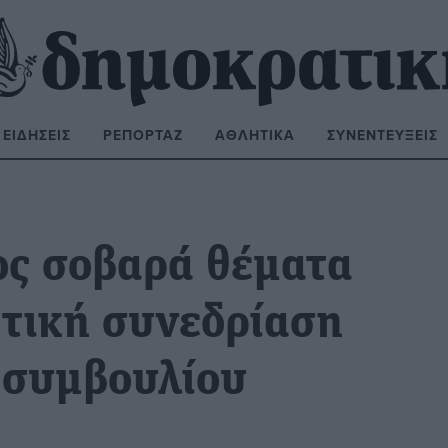
ΕΙΔΉΣΕΙΣ
ΡΕΠΟΡΤΆΖ
ΑΘΛΗΤΙΚΆ
ΣΥΝΕΝΤΕΎΞΕΙΣ
ΝΑΖΉΤΗΣΗ:
ος σοβαρά θέματα
κτική συνεδρίαση
 συμβουλίου