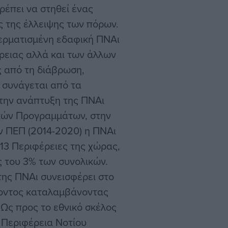
ρέπει να στηθεί ένας
 της έλλειψης των πόρων.
ερματισμένη εδαφική ΠΝΑι
ρειας αλλά και των άλλων
ς από τη διάβρωση,
ς συνάγεται από τα
 την ανάπτυξη της ΠΝΑι
ακών Προγραμμάτων, στην
 ΠΕΠ (2014-2020) η ΠΝΑι
 13 Περιφέρειες της χώρας,
 του 3% των συνολικών.
 της ΠΝΑι συνεισφέρει στο
έοντος καταλαμβάνοντας
 Ως προς το εθνικό σκέλος
Περιφέρεια Νοτίου