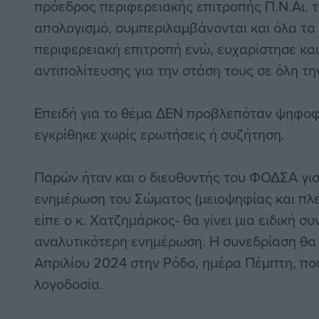
πρόεδρος περιφερειακής επιτροπής Π.Ν.Αι. 
απολογισμό, συμπεριλαμβάνονται και όλα τα
περιφερειακή επιτροπή ενώ, ευχαρίστησε κα
αντιπολίτευσης για την στάση τους σε όλη τη
Επειδή για το θέμα ΔΕΝ προβλεπόταν ψηφοφ
εγκρίθηκε χωρίς ερωτήσεις ή συζήτηση.
Παρών ήταν και ο διευθυντής του ΦΟΔΣΑ για
ενημέρωση του Σώματος (μειοψηφίας και πλ
είπε ο κ. Χατζημάρκος- θα γίνει μια ειδική σ
αναλυτικότερη ενημέρωση. Η συνεδρίαση θα γ
Απριλίου 2024 στην Ρόδο, ημέρα Πέμπτη, που
λογοδοσία.