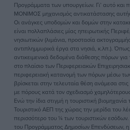
Προγράμματα των υπουργείων. Γι’ αυτό και π
ΜΟΝΙΜΟΣ μηχανισμός αντικατάστασης αυτής
Οι ανάγκες υποδομών και δομών στην κατακ
είναι πολλαπλάσιες μίας ηπειρωτικής Περιφέ
νησιωτικών (λιμάνια, προστασία ακτογραμμή
αντιπλημμυρικά έργα στα νησιά, κ.λπ.). Όπω
αντικειμενικά δεδομένα διάθεσης πόρων για
στο πλαίσιο των Περιφερειακών Επιχειρησι
περιφερειακή κατανομή των πόρων μέσω των
βρίσκεται στην τελευταία θέση ανάμεσα στις
με πόρους κατά τον σχεδιασμό χαμηλότερους
Ενώ την ίδια στιγμή η τουριστική βιομηχανία
Τουριστικό ΑΕΠ της χώρας την μερίδα του λ
περισσότερο του ¼ των τουριστικών εσόδων.
του Προγράμματος Δημοσίων Επενδύσεων, η 