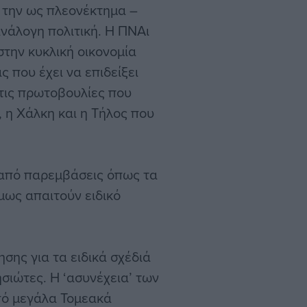
ς την ως πλεονέκτημα –
ανάλογη πολιτική. Η ΠΝΑι
 στην κυκλική οικονομία
ς που έχει να επιδείξει
τις πρωτοβουλίες που
 η Χάλκη και η Τήλος που
 από παρεμβάσεις όπως τα
μως απαιτούν ειδικό
σης για τα ειδικά σχέδιά
ησιώτες. Η ‘ασυνέχεια’ των
πό μεγάλα Τομεακά