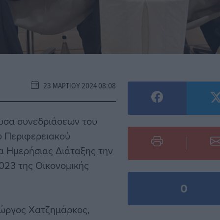
23 ΜΑΡΤΊΟΥ 2024 08:08
ουσα συνεδριάσεων του
υ Περιφερειακού
α Ημερήσιας Διάταξης την
023 της Οικονομικής
0
Γιώργος Χατζημάρκος,