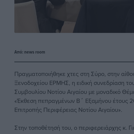
Από:
news room
Πραγματοποιήθηκε χτες στη Σύρο, στην αίθ
Ξενοδοχείου ΕΡΜΗΣ, η ειδική συνεδρίαση το
Συμβουλίου Νοτίου Αιγαίου με μοναδικό Θέμ
«Έκθεση πεπραγμένων Β΄ Εξαμήνου έτους 2
Επιτροπής Περιφέρειας Νοτίου Αιγαίου».
Στην τοποθέτησή του, ο περιφερειάρχης κ. 