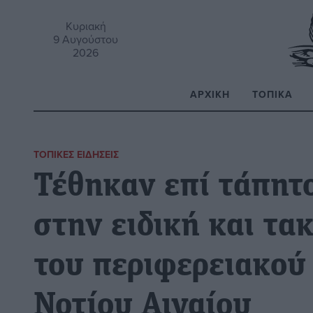
Κυριακή
9 Αυγούστου
2026
ΑΡΧΙΚΉ
ΤΟΠΙΚΆ
Α
ΤΟΠΙΚΈΣ ΕΙΔΉΣΕΙΣ
Τέθηκαν επί τάπητ
στην ειδική και τα
του περιφερειακού
Νοτίου Αιγαίου