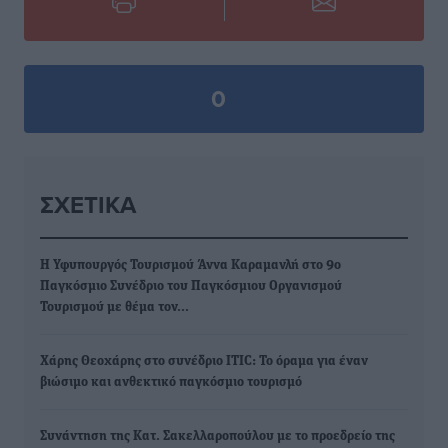
0
ΣΧΕΤΙΚΆ
Η Υφυπουργός Τουρισμού Άννα Καραμανλή στο 9ο
Παγκόσμιο Συνέδριο του Παγκόσμιου Οργανισμού
Τουρισμού με θέμα τον…
Χάρης Θεοχάρης στο συνέδριο ITIC: Το όραμα για έναν
βιώσιμο και ανθεκτικό παγκόσμιο τουρισμό
Συνάντηση της Κατ. Σακελλαροπούλου με το προεδρείο της