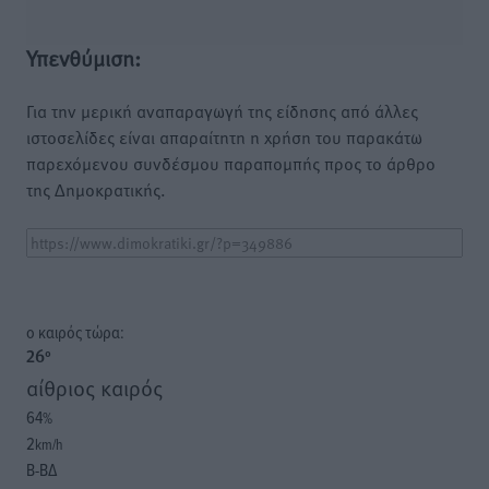
Υπενθύμιση:
Για την μερική αναπαραγωγή της είδησης από άλλες
ιστοσελίδες είναι απαραίτητη η χρήση του παρακάτω
παρεχόμενου συνδέσμου παραπομπής προς το άρθρο
της Δημοκρατικής.
o καιρός τώρα:
26
°
αίθριος καιρός
64
%
2
km/h
Β-ΒΔ