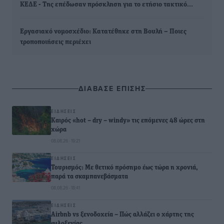
ΚΕΔΕ - Της επέδωσαν πρόσκληση για το ετήσιο τακτικό…
Εργασιακό νομοσχέδιο: Κατατέθηκε στη Βουλή – Ποιες
τροποποιήσεις περιέχει
ΔΙΑΒΑΣΕ ΕΠΙΣΗΣ
ΕΙΔΉΣΕΙΣ
Καιρός «hot – dry – windy» τις επόμενες 48 ώρες στη
χώρα
08.08.26 · 19:21
ΕΙΔΉΣΕΙΣ
Τουρισμός: Με θετικό πρόσημο έως τώρα η χρονιά,
παρά τα σκαμπανεβάσματα
08.08.26 · 18:41
ΕΙΔΉΣΕΙΣ
Airbnb vs ξενοδοχεία – Πώς αλλάζει ο χάρτης της
φιλοξενίας