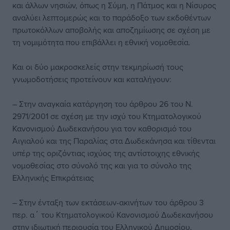
και άλλων νησιών, όπως η Σύμη, η Πάτμος και η Νίσυρος
αναλύει λεπτομερώς και το παράδοξο των εκδοθέντων
πρωτοκόλλων αποβολής και αποζημίωσης σε σχέση με
τη νομιμότητα που επιβάλλει η εθνική νομοθεσία.
Και οι δύο μακροσκελείς στην τεκμηρίωσή τους
γνωμοδοτήσεις προτείνουν και καταλήγουν:
– Στην αναγκαία κατάργηση του άρθρου 26 του Ν.
2971/2001 σε σχέση με την ισχύ του Κτηματολογικού
Κανονισμού Δωδεκανήσου για τον καθορισμό του
Αιγιαλού και της Παραλίας στα Δωδεκάνησα και τίθενται
υπέρ της οριζόντιας ισχύος της αντίστοιχης εθνικής
νομοθεσίας στο σύνολό της και για το σύνολο της
Ελληνικής Επικράτειας
– Στην ένταξη των εκτάσεων-ακινήτων του άρθρου 3
περ. α΄ του Κτηματολογικού Κανονισμού Δωδεκανήσου
στην ιδιωτική περιουσία του Ελληνικού Δημοσίου,