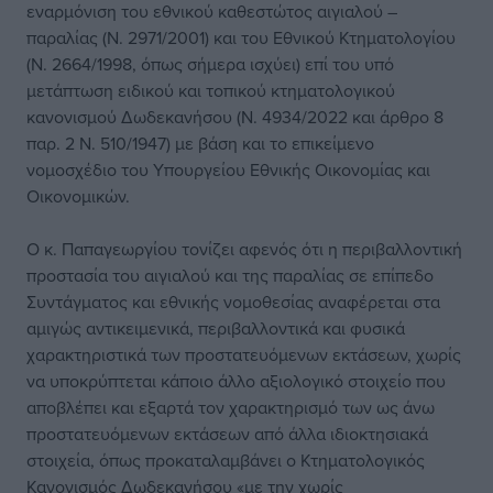
εναρμόνιση του εθνικού καθεστώτος αιγιαλού –
παραλίας (Ν. 2971/2001) και του Εθνικού Κτηματολογίου
(Ν. 2664/1998, όπως σήμερα ισχύει) επί του υπό
μετάπτωση ειδικού και τοπικού κτηματολογικού
κανονισμού Δωδεκανήσου (Ν. 4934/2022 και άρθρο 8
παρ. 2 Ν. 510/1947) με βάση και το επικείμενο
νομοσχέδιο του Υπουργείου Εθνικής Οικονομίας και
Οικονομικών.
Ο κ. Παπαγεωργίου τονίζει αφενός ότι η περιβαλλοντική
προστασία του αιγιαλού και της παραλίας σε επίπεδο
Συντάγματος και εθνικής νομοθεσίας αναφέρεται στα
αμιγώς αντικειμενικά, περιβαλλοντικά και φυσικά
χαρακτηριστικά των προστατευόμενων εκτάσεων, χωρίς
να υποκρύπτεται κάποιο άλλο αξιολογικό στοιχείο που
αποβλέπει και εξαρτά τον χαρακτηρισμό των ως άνω
προστατευόμενων εκτάσεων από άλλα ιδιοκτησιακά
στοιχεία, όπως προκαταλαμβάνει ο Κτηματολογικός
Κανονισμός Δωδεκανήσου «με την χωρίς