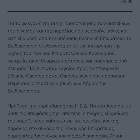
08:09
Για το φλέγον ζήτημα της τροποποίησης των διατάξεων
του αιγιαλού και της παραλίας που αφορούν, ειδικά και
κατ’ εξαίρεση από την υπόλοιπη Ελληνική Επικράτεια, τα
Δωδεκάνησα, συνδέοντάς το με την κατάργηση της
ισχύος του Ιταλικού Κτηματολογικού Κανονισμού,
καταρτίστηκαν θεσμικές προτάσεις και εισηγήσεις από
πλευράς Π.Ε.Δ. Νοτίου Αιγαίου προς το Υπουργείο
Εθνικής Οικονομίας και Οικονομικών προς προάσπιση
επιμέρους αιτημάτων νησιωτικών Δήμων της
Δωδεκανήσου.
Πρόθεση της παρέμβασης της Π.Ε.Δ. Νοτίου Αιγαίου, με
βάση τις αποφάσεις της, αποτελεί η πλήρης εξομοίωση
του νομοθετικού καθεστώτος του αιγιαλού και της
παραλίας στο σύνολο της Ελληνικής Επικράτειας
συμπεριλαμβανομένης και της Δωδεκανήσου, 77 και