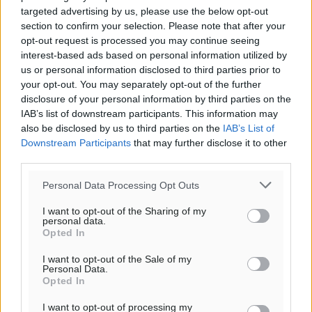
targeted advertising by us, please use the below opt-out
section to confirm your selection. Please note that after your
Όνοματεπώνυμο
Email
opt-out request is processed you may continue seeing
interest-based ads based on personal information utilized by
us or personal information disclosed to third parties prior to
your opt-out. You may separately opt-out of the further
Φύλαξε τα στοιχεία μου για την επόμενη φορά.
disclosure of your personal information by third parties on the
IAB’s list of downstream participants. This information may
also be disclosed by us to third parties on the
IAB’s List of
Downstream Participants
that may further disclose it to other
third parties.
Personal Data Processing Opt Outs
I want to opt-out of the Sharing of my
personal data.
Opted In
I want to opt-out of the Sale of my
Personal Data.
Opted In
I want to opt-out of processing my