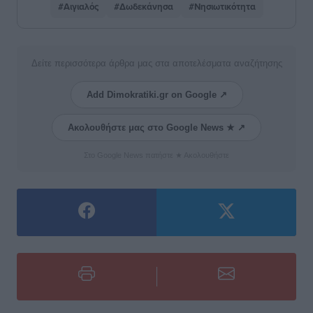
#Αιγιαλός
#Δωδεκάνησα
#Νησιωτικότητα
Δείτε περισσότερα άρθρα μας στα αποτελέσματα αναζήτησης
Add Dimokratiki.gr on Google ↗
Ακολουθήστε μας στο Google News ★ ↗
Στο Google News πατήστε ★ Ακολουθήστε