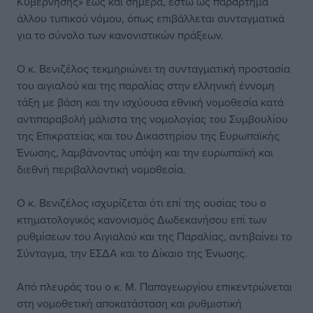
Κυβέρνησης» έως και σήμερα, έστω ως παράρτημα
άλλου τυπικού νόμου, όπως επιβάλλεται συνταγματικά
για το σύνολο των κανονιστικών πράξεων.
Ο κ. Βενιζέλος τεκμηριώνει τη συνταγματική προστασία
του αιγιαλού και της παραλίας στην ελληνική έννομη
τάξη με βάση και την ισχύουσα εθνική νομοθεσία κατά
αντιπαραβολή μάλιστα της νομολογίας του Συμβουλίου
της Επικρατείας και του Δικαστηρίου της Ευρωπαϊκής
Ένωσης, λαμβάνοντας υπόψη και την ευρωπαϊκή και
διεθνή περιβαλλοντική νομοθεσία.
Ο κ. Βενιζέλος ισχυρίζεται ότι επί της ουσίας του ο
κτηματολογικός κανονισμός Δωδεκανήσου επί των
ρυθμίσεων του Αιγιαλού και της Παραλίας, αντιβαίνει το
Σύνταγμα, την ΕΣΔΑ και το Δίκαιο της Ένωσης.
Από πλευράς του ο κ. Μ. Παπαγεωργίου επικεντρώνεται
στη νομοθετική αποκατάσταση και ρυθμιστική