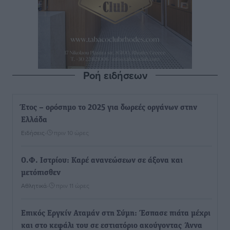
Ροή ειδήσεων
Έτος – ορόσημο το 2025 για δωρεές οργάνων στην
Ελλάδα
Ειδήσεις
•
πριν 10 ώρες
Ο.Φ. Ιστρίου: Καρέ ανανεώσεων σε άξονα και
μετόπισθεν
Αθλητικά
•
πριν 11 ώρες
Επικός Εργκίν Αταμάν στη Σύμη: Έσπασε πιάτα μέχρι
και στο κεφάλι του σε εστιατόριο ακούγοντας Άννα