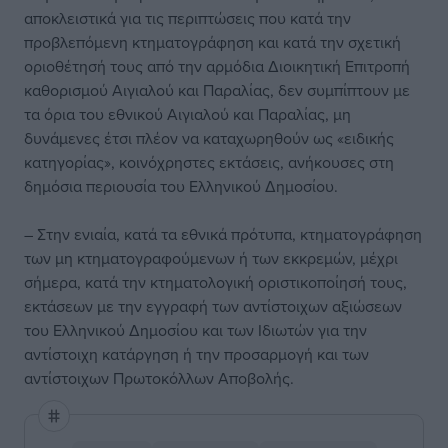
αποκλειστικά για τις περιπτώσεις που κατά την
προβλεπόμενη κτηματογράφηση και κατά την σχετική
οριοθέτησή τους από την αρμόδια Διοικητική Επιτροπή
καθορισμού Αιγιαλού και Παραλίας, δεν συμπίπτουν με
τα όρια του εθνικού Αιγιαλού και Παραλίας, μη
δυνάμενες έτσι πλέον να καταχωρηθούν ως «ειδικής
κατηγορίας», κοινόχρηστες εκτάσεις, ανήκουσες στη
δημόσια περιουσία του Ελληνικού Δημοσίου.
– Στην ενιαία, κατά τα εθνικά πρότυπα, κτηματογράφηση
των μη κτηματογραφούμενων ή των εκκρεμών, μέχρι
σήμερα, κατά την κτηματολογική οριστικοποίησή τους,
εκτάσεων με την εγγραφή των αντίστοιχων αξιώσεων
του Ελληνικού Δημοσίου και των Ιδιωτών για την
αντίστοιχη κατάργηση ή την προσαρμογή και των
αντίστοιχων Πρωτοκόλλων Αποβολής.