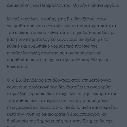
Δικαιοσύνης και Περιβάλλοντος, Μιχαήλ Παπαγεωργίου.
Μεταξύ πολλών, ο καθηγητής Ευ. Βενιζέλος, στην
γνωμοδότησή του ανέπτυξε την αντισυνταγματικότητα
του ειδικού τοπικού καθεστώτος αιγιαλού/παραλίας με
βάση τον κτηματολογικό κανονισμό σε σχέση με το
εθνικό και ευρωπαϊκό νομοθετικό πλαίσιο της
περιβαλλοντικής προστασίας των παράκτιων και
παραθαλάσσιων περιοχών στην υπόλοιπη Ελληνική
Επικράτεια.
Ο κ. Ευ. Βενιζέλος εστιάζοντας, στον κτηματολογικό
κανονισμό Δωδεκανήσου δεν διστάζει να αναφερθεί
στην έλλειψη ουσιωδών στοιχείων επί της εγκυρότητάς
του, καθώς δεν καταγράφεται καν ρητά παρά μόνο
περιγραφικά ως κανονιστικό πλαίσιο, αλλά και στερείται
κατά την «τυπική δικαιοκρατική δικαιοπαραγωγική
διαδικασία της δημοσίευσής του στην Εφημερίδα της