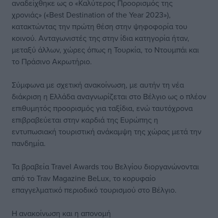
αναδείχθηκε ως ο «Καλύτερος Προορισμός της
χρονιάς» («Βest Destination of the Year 2023»),
κατακτώντας την πρώτη θέση στην ψηφοφορία του
κοινού. Ανταγωνιστές της στην ίδια κατηγορία ήταν,
μεταξύ άλλων, χώρες όπως η Τουρκία, το Ντουμπάι και
το Πράσινο Ακρωτήριο.
Σύμφωνα με σχετική ανακοίνωση, με αυτήν τη νέα
διάκριση η Ελλάδα αναγνωρίζεται στο Βέλγιο ως ο πλέον
επιθυμητός προορισμός για ταξίδια, ενώ ταυτόχρονα
επιβραβεύεται στην καρδιά της Ευρώπης η
εντυπωσιακή τουριστική ανάκαμψη της χώρας μετά την
πανδημία.
Τα βραβεία Travel Awards του Βελγίου διοργανώνονται
από το Trav Magazine BeLux, το κορυφαίο
επαγγελματικό περιοδικό τουρισμού στο Βέλγιο.
Η ανακοίνωση και η απονομή