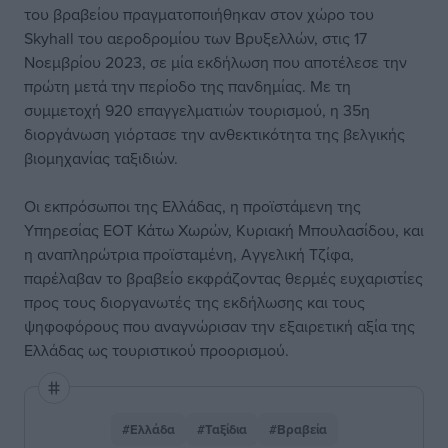
του βραβείου πραγματοποιήθηκαν στον χώρο του
Skyhall του αεροδρομίου των Βρυξελλών, στις 17
Νοεμβρίου 2023, σε μία εκδήλωση που αποτέλεσε την
πρώτη μετά την περίοδο της πανδημίας. Με τη
συμμετοχή 920 επαγγελματιών τουρισμού, η 35η
διοργάνωση γιόρτασε την ανθεκτικότητα της βελγικής
βιομηχανίας ταξιδιών.
Οι εκπρόσωποι της Ελλάδας, η προϊστάμενη της
Υπηρεσίας ΕΟΤ Κάτω Χωρών, Κυριακή Μπουλασίδου, και
η αναπληρώτρια προϊσταμένη, Αγγελική Τζίφα,
παρέλαβαν το βραβείο εκφράζοντας θερμές ευχαριστίες
προς τους διοργανωτές της εκδήλωσης και τους
ψηφοφόρους που αναγνώρισαν την εξαιρετική αξία της
Ελλάδας ως τουριστικού προορισμού.
#Ελλάδα
#Ταξίδια
#Βραβεία