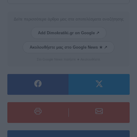
Δείτε περισσότερα άρθρα μας στα αποτελέσματα αναζήτησης
Add Dimokratiki.gr on Google ↗
Ακολουθήστε μας στο Google News ★ ↗
Στο Google News πατήστε ★ Ακολουθήστε