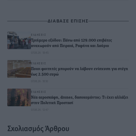
ΔΙΑΒΑΣΕ ΕΠΙΣΗΣ
ΕΙΔΉΣΕΙΣ
Τριήμερο εξόδου: Πάνω από 129.000 επιβάτες
αναχωρούν από Πειραιά, Ραφήνα και Λαύριο
07.08.26 · 18:45
ΕΙΔΉΣΕΙΣ
Ποιοι φοιτητές μπορούν να λάβουν ενίσχυση για στέγη
έως 2.500 ευρώ
07.08.26 · 18:10
ΕΙΔΉΣΕΙΣ
Νέα αεροσκάφη, drones, δασοκομάντος: Τι έχει αλλάξει
στην Πολιτική Προστασί
07.08.26 · 12:47
Σχολιασμός Άρθρου