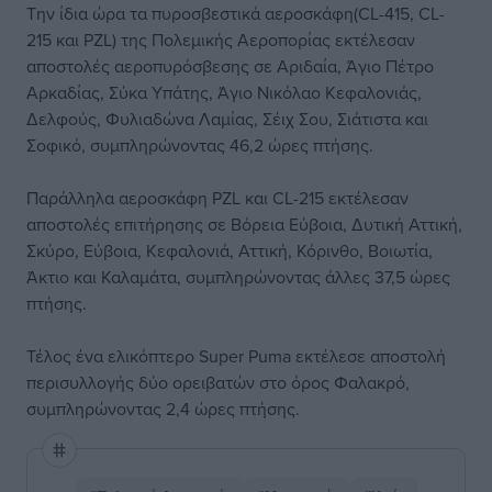
Την ίδια ώρα τα πυροσβεστικά αεροσκάφη(CL-415, CL-
215 και PZL) της Πολεμικής Αεροπορίας εκτέλεσαν
αποστολές αεροπυρόσβεσης σε Αριδαία, Άγιο Πέτρο
Αρκαδίας, Σύκα Υπάτης, Άγιο Νικόλαο Κεφαλονιάς,
Δελφούς, Φυλιαδώνα Λαμίας, Σέιχ Σου, Σιάτιστα και
Σοφικό, συμπληρώνοντας 46,2 ώρες πτήσης.
Παράλληλα αεροσκάφη PZL και CL-215 εκτέλεσαν
αποστολές επιτήρησης σε Βόρεια Εύβοια, Δυτική Αττική,
Σκύρο, Εύβοια, Κεφαλονιά, Αττική, Κόρινθο, Βοιωτία,
Άκτιο και Καλαμάτα, συμπληρώνοντας άλλες 37,5 ώρες
πτήσης.
Τέλος ένα ελικόπτερο Super Puma εκτέλεσε αποστολή
περισυλλογής δύο ορειβατών στο όρος Φαλακρό,
συμπληρώνοντας 2,4 ώρες πτήσης.