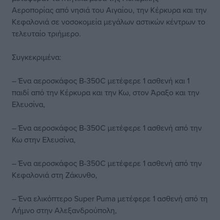
Αεροπορίας από νησιά του Αιγαίου, την Κέρκυρα και την
Κεφαλονιά σε νοσοκομεία μεγάλων αστικών κέντρων το
τελευταίο τριήμερο.
Συγκεκριμένα:
– Ένα αεροσκάφος B-350C μετέφερε 1 ασθενή και 1
παιδί από την Κέρκυρα και την Κω, στον Άραξο και την
Ελευσίνα,
– Ένα αεροσκάφος B-350C μετέφερε 1 ασθενή από την
Κω στην Ελευσίνα,
– Ένα αεροσκάφος B-350C μετέφερε 1 ασθενή από την
Κεφαλονιά στη Ζάκυνθο,
– Ένα ελικόπτερο Super Puma μετέφερε 1 ασθενή από τη
Λήμνο στην Αλεξανδρούπολη,