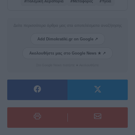
#Πολεμική Αεροπορία
#Μεταφορές
#Υγεία
Δείτε περισσότερα άρθρα μας στα αποτελέσματα αναζήτησης
Add Dimokratiki.gr on Google ↗
Ακολουθήστε μας στο Google News ★ ↗
Στο Google News πατήστε ★ Ακολουθήστε