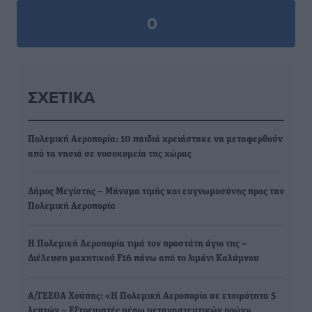
0
ΣΧΕΤΙΚΆ
Πολεμική Αεροπορία: 10 παιδιά χρειάστηκε να μεταφερθούν
από τα νησιά σε νοσοκομεία της χώρας
Δήμος Μεγίστης – Μήνυμα τιμής και ευγνωμοσύνης προς την
Πολεμική Αεροπορία
Η Πολεμική Αεροπορία τιμά τον προστάτη άγιο της –
Διέλευση μαχητικού F16 πάνω από το λιμάνι Καλύμνου
Α/ΓΕΕΘΑ Χούπης: «Η Πολεμική Αεροπορία σε ετοιμότητα 5
λεπτών – Εξτρεμιστές μέσω μεταναστευτικών ροών»