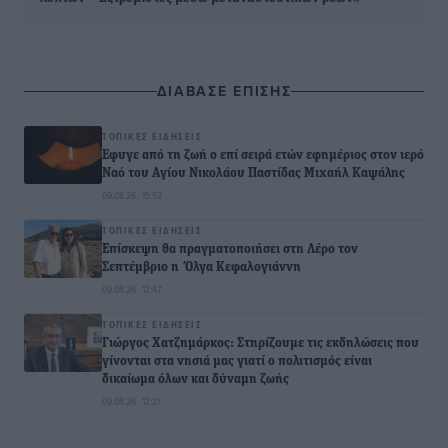
ΔΙΑΒΑΣΕ ΕΠΙΣΗΣ
ΤΟΠΙΚΈΣ ΕΙΔΉΣΕΙΣ
Έφυγε από τη ζωή ο επί σειρά ετών εφημέριος στον ιερό
Ναό του Αγίου Νικολάου Παστίδας Μιχαήλ Καψάλης
09.08.26 · 15:52
ΤΟΠΙΚΈΣ ΕΙΔΉΣΕΙΣ
Επίσκεψη θα πραγματοποιήσει στη Λέρο τον
Σεπτέμβριο η Όλγα Κεφαλογιάννη
09.08.26 · 12:47
ΤΟΠΙΚΈΣ ΕΙΔΉΣΕΙΣ
Γιώργος Χατζημάρκος: Στηρίζουμε τις εκδηλώσεις που
γίνονται στα νησιά μας γιατί ο πολιτισμός είναι
δικαίωμα όλων και δύναμη ζωής
09.08.26 · 12:21