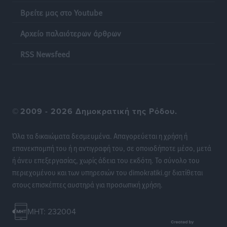
Βρείτε μας στο Youtube
Αρχείο παλαιότερων άρθρων
RSS Newsfeed
©
2009 - 2026 Δημοκρατική της Ρόδου.
Όλα τα δικαιώματα δεσμευμένα. Απαγορεύεται η χρήση ή
επανεκπομπή του ή η αντιγραφή του, σε οποιοδήποτε μέσο, μετά
ή άνευ επεξεργασίας, χωρίς άδεια του εκδότη. Το σύνολο του
περιεχομένου και των υπηρεσιών του dimokratiki.gr διατίθεται
στους επισκέπτες αυστηρά για προσωπική χρήση.
MHT: 232004