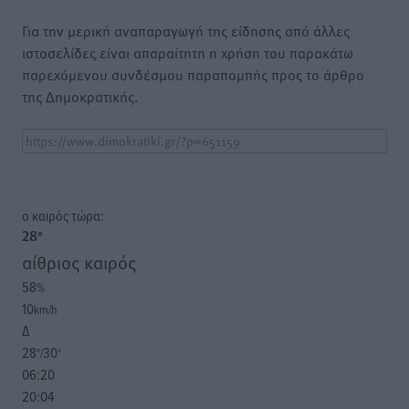
Για την μερική αναπαραγωγή της είδησης από άλλες
ιστοσελίδες είναι απαραίτητη η χρήση του παρακάτω
παρεχόμενου συνδέσμου παραπομπής προς το άρθρο
της Δημοκρατικής.
o καιρός τώρα:
28
°
αίθριος καιρός
58
%
10
km/h
Δ
28
30
°/
°
06:20
20:04