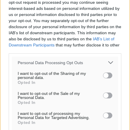
33
°
opt-out request is processed you may continue seeing
ΠΑ
interest-based ads based on personal information utilized by
28
°
us or personal information disclosed to third parties prior to
ΣΑ
your opt-out. You may separately opt-out of the further
disclosure of your personal information by third parties on the
29
°
IAB’s list of downstream participants. This information may
ΚΥ
also be disclosed by us to third parties on the
IAB’s List of
29
°
Downstream Participants
that may further disclose it to other
ΔΕ
third parties.
Personal Data Processing Opt Outs
I want to opt-out of the Sharing of my
personal data.
Opted In
I want to opt-out of the Sale of my
Personal Data.
Opted In
I want to opt-out of processing my
Personal Data for Targeted Advertising.
Opted In