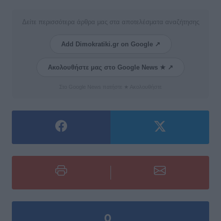
Δείτε περισσότερα άρθρα μας στα αποτελέσματα αναζήτησης
Add Dimokratiki.gr on Google ↗
Ακολουθήστε μας στο Google News ★ ↗
Στο Google News πατήστε ★ Ακολουθήστε
0