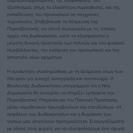
συμπεριλαμβανομένης της αναβάθμισης του
εξοπλισμού, όπως τα ελικόπτερα πυρόσβεσης, και της
εκπαίδευσης του προσωπικού σε σύγχρονες
τεχνολογίες. Επιβεβαίωσε τη δέσμευση της
Πυροσβεστικής για στενή συνεργασία με τις τοπικές
αρχές στα Δωδεκάνησα, ώστε να εξασφαλιστεί η
μέγιστη δυνατή προστασία των πολιτών και του φυσικού
περιβάλλοντος, την ενίσχυση του προσωπικού και την
αποστολή νέων οχημάτων.
Η συνάντηση ολοκληρώθηκε με τη δέσμευση όλων των
πλευρών για συνεχή συνεργασία και συντονισμό. Ο
Βουλευτής Δωδεκανήσου υπογράμμισε ότι η Νέα
Δημοκρατία θα συνεχίσει να στηρίζει έμπρακτα την
Πυροσβεστική Υπηρεσία και την Πολιτική Προστασία,
μέσω νομοθετικών πρωτοβουλιών και επενδύσεων. «Η
ασφάλεια των Δωδεκανησίων και η θωράκιση των
νησιών μας αποτελούν προτεραιότητα. Συνεργαζόμαστε
με όλους τους φορείς για να εξασφαλίσουμε ένα ισχυρό