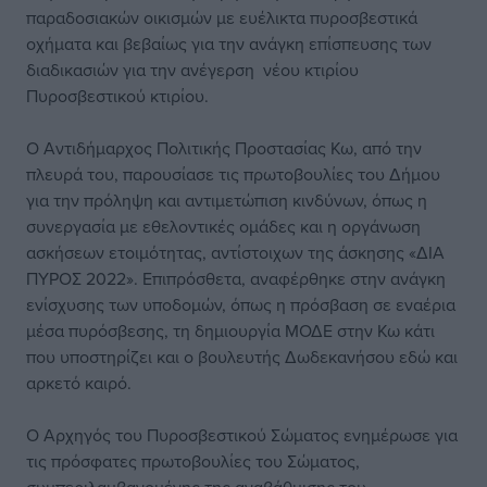
παραδοσιακών οικισμών με ευέλικτα πυροσβεστικά
οχήματα και βεβαίως για την ανάγκη επίσπευσης των
διαδικασιών για την ανέγερση νέου κτιρίου
Πυροσβεστικού κτιρίου.
Ο Αντιδήμαρχος Πολιτικής Προστασίας Κω, από την
πλευρά του, παρουσίασε τις πρωτοβουλίες του Δήμου
για την πρόληψη και αντιμετώπιση κινδύνων, όπως η
συνεργασία με εθελοντικές ομάδες και η οργάνωση
ασκήσεων ετοιμότητας, αντίστοιχων της άσκησης «ΔΙΑ
ΠΥΡΟΣ 2022». Επιπρόσθετα, αναφέρθηκε στην ανάγκη
ενίσχυσης των υποδομών, όπως η πρόσβαση σε εναέρια
μέσα πυρόσβεσης, τη δημιουργία ΜΟΔΕ στην Κω κάτι
που υποστηρίζει και ο βουλευτής Δωδεκανήσου εδώ και
αρκετό καιρό.
Ο Αρχηγός του Πυροσβεστικού Σώματος ενημέρωσε για
τις πρόσφατες πρωτοβουλίες του Σώματος,