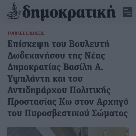
ΤΟΠΙΚΈΣ ΕΙΔΉΣΕΙΣ
Επίσκεψη του Βουλευτή
Δωδεκανήσου της Νέας
Δημοκρατίας Βασίλη Α.
Υψηλάντη και του
Αντιδημάρχου Πολιτικής
Προστασίας Κω στον Αρχηγό
του Πυροσβεστικού Σώματος