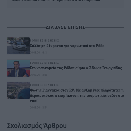
Δωδεκανήσου Βασίλη Α. Υψηλάντη στην Κάρπαθο
ΔΙΑΒΑΣΕ ΕΠΙΣΗΣ
ΤΟΠΙΚΈΣ ΕΙΔΉΣΕΙΣ
Σύλληψη 21χρονου για ναρκωτικά στη Ρόδο
06.08.26 · 14:13
ΤΟΠΙΚΈΣ ΕΙΔΉΣΕΙΣ
Στο νοσοκομείο της Ρόδου αύριο ο Άδωνις Γεωργιάδης
06.08.26 · 13:58
ΤΟΠΙΚΈΣ ΕΙΔΉΣΕΙΣ
Φώτης Γιαννακός στον RV: Με αυξημένες πληρότητες η
Λέρος, στόχος η επιμήκυνση της τουριστικής σεζόν στο
νησί
06.08.26 · 13:54
Σχολιασμός Άρθρου