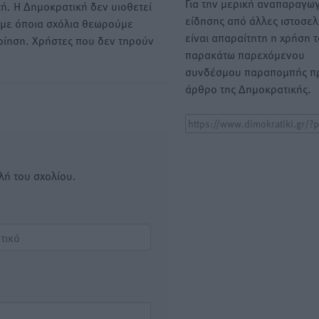
Για την μερική αναπαραγωγ
ή. Η Δημοκρατική δεν υιοθετεί
είδησης από άλλες ιστοσελ
υμε όποια σχόλια θεωρούμε
είναι απαραίτητη η χρήση 
οίηση. Χρήστες που δεν τηρούν
παρακάτω παρεχόμενου
συνδέσμου παραπομπής πρ
άρθρο της Δημοκρατικής.
λή του σχολίου.