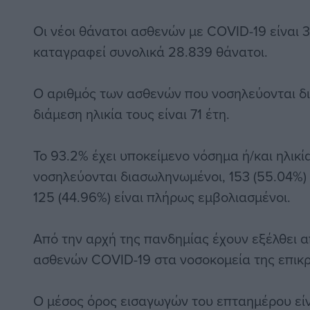
Οι νέοι θάνατοι ασθενών με COVID-19 είναι 
καταγραφεί συνολικά 28.839 θάνατοι.
Ο αριθμός των ασθενών που νοσηλεύονται δι
διάμεση ηλικία τους είναι 71 έτη.
To 93.2% έχει υποκείμενο νόσημα ή/και ηλικ
νοσηλεύονται διασωληνωμένοι, 153 (55.04%) 
125 (44.96%) είναι πλήρως εμβολιασμένοι.
Από την αρχή της πανδημίας έχουν εξέλθει α
ασθενών COVID-19 στα νοσοκομεία της επικρά
Ο μέσος όρος εισαγωγών του επταημέρου είν