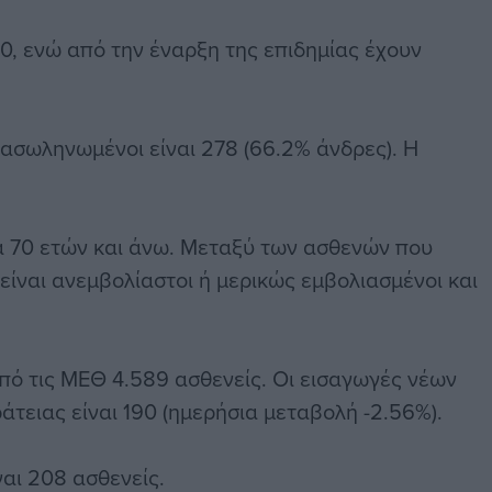
30, ενώ από την έναρξη της επιδημίας έχουν
ασωληνωμένοι είναι 278 (66.2% άνδρες). Η
ία 70 ετών και άνω. Μεταξύ των ασθενών που
είναι ανεμβολίαστοι ή μερικώς εμβολιασμένοι και
πό τις ΜΕΘ 4.589 ασθενείς. Οι εισαγωγές νέων
τειας είναι 190 (ημερήσια μεταβολή -2.56%).
αι 208 ασθενείς.