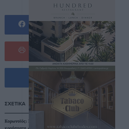
0
ΣΧΕΤΙΚΆ
Κορωνοϊός: Γιατί ανεβαίνουν τα
κρούσματα - Σε εγρήγορση το ΕΣΥ