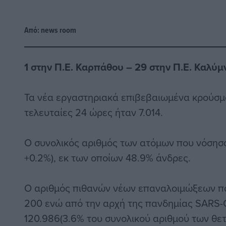
Από:
news room
1 στην Π.Ε. Καρπάθου – 29 στην Π.Ε. Καλύμ
Τα νέα εργαστηριακά επιβεβαιωμένα κρούσμ
τελευταίες 24 ώρες ήταν 7.014.
Ο συνολικός αριθμός των ατόμων που νόσησα
+0.2%), εκ των οποίων 48.9% άνδρες.
Ο αριθμός πιθανών νέων επαναλοιμώξεων πο
200 ενώ από την αρχή της πανδημίας SARS-C
120.986(3.6% του συνολικού αριθμού των θε