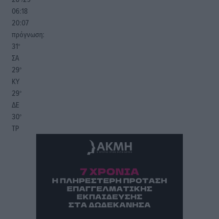
06:18
20:07
πρόγνωση:
31
°
ΣΑ
29
°
ΚΥ
29
°
ΔΕ
30
°
ΤΡ