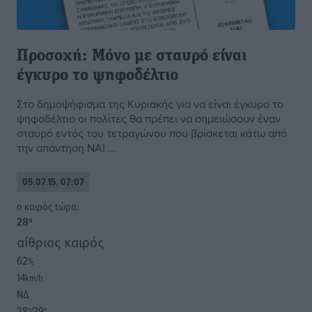
Προσοχή: Μόνο με σταυρό είναι
έγκυρο το ψηφοδέλτιο
Στο δημοψήφισμα της Κυριακής για να είναι έγκυρο το
ψηφοδέλτιο οι πολίτες θα πρέπει να σημειώσουν έναν
σταυρό εντός του τετραγώνου που βρίσκεται κάτω από
την απάντηση ΝΑΙ ...
05.07.15, 07:07
o καιρός τώρα:
28
°
αίθριος καιρός
62
%
14
km/h
ΝΔ
28
29
°/
°