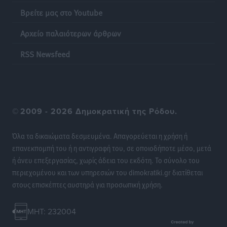
Βρείτε μας στο Youtube
Αρχείο παλαιότερων άρθρων
RSS Newsfeed
©
2009 - 2026 Δημοκρατική της Ρόδου.
Όλα τα δικαιώματα δεσμευμένα. Απαγορεύεται η χρήση ή
επανεκπομπή του ή η αντιγραφή του, σε οποιοδήποτε μέσο, μετά
ή άνευ επεξεργασίας, χωρίς άδεια του εκδότη. Το σύνολο του
περιεχομένου και των υπηρεσιών του dimokratiki.gr διατίθεται
στους επισκέπτες αυστηρά για προσωπική χρήση.
MHT: 232004