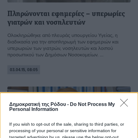
Πληρώνονται εφημερίες – υπερωρίες
γιατρών και νοσηλευτών
Ολοκληρώθηκε από πλευράς υπουργείου Υγείας, η
διαδικασία για την αποπληρωμή των εφημεριών και
υπερωριών των γιατρών, νοσηλευτών και λοιπού
προσωπικού των Δημόσιων Νοσοκομείων. ...
03.04.15, 08:05
Δημοκρατική της Ρόδου -
Do Not Process My
Personal Information
If you wish to opt-out of the sale, sharing to third parties, or
processing of your personal or sensitive information for
targeted advertising by us, please use the below opt-out