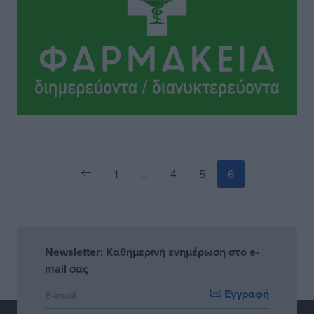
1
…
4
5
6
Newsletter: Καθημερινή ενημέρωση στο e-
mail σας
Εγγραφή