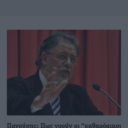
Πανούσης: Πως νοούν οι “καθαρόαιμοι