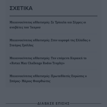
ΣΧΕΤΙΚΆ
Μηχανοκίνητος αθλητισμός: Σε Τρίκαλα και Σέρρες οι
αναβάτες του Ίκαρου
Μηχανοκίνητος αθλητισμός: Στην κορυφή της Ελλάδας ο
Σταύρος Γρύλλης
Μηχανοκίνητος αθλητισμός: Την επόμενη Κυριακή το
«Rotax Max Challenge Rodos Trophy»
Μηχανοκίνητος αθλητισμός: Πρωταθλητής Ευρώπης ο
Σπύρος- Μάριος Φουρθιώτης
ΔΙΑΒΑΣΕ ΕΠΙΣΗΣ