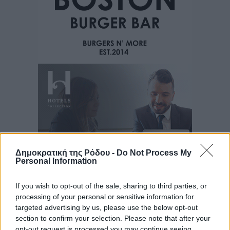
Δημοκρατική της Ρόδου -
Do Not Process My
Personal Information
If you wish to opt-out of the sale, sharing to third parties, or
Ροή ειδήσεων
processing of your personal or sensitive information for
targeted advertising by us, please use the below opt-out
section to confirm your selection. Please note that after your
opt-out request is processed you may continue seeing