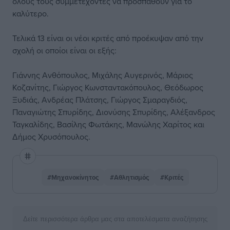
όλους τους συμμετέχοντες να προσπαθούν για το
καλύτερο.
Τελικά 13 είναι οι νέοι κριτές από προέκυψαν από την
σχολή οι οποίοι είναι οι εξής:
Γιάννης Ανθόπουλος, Μιχάλης Αυγερινός, Μάριος
Κοζανίτης, Γιώργος Κωνσταντακόπουλος, Θεόδωρος
Ξυδιάς, Ανδρέας Πλάτσης, Γιώργος Σμαραγδιός,
Παναγιώτης Σπυρίδης, Διονύσης Σπυρίδης, Αλέξανδρος
Ταγκαλίδης, Βασίλης Φωτάκης, Μανώλης Χαρίτος και
Δήμος Χρυσόπουλος.
#Μηχανοκίνητος
#Αθλητισμός
#Κριτές
Δείτε περισσότερα άρθρα μας στα αποτελέσματα αναζήτησης