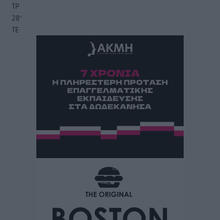
ΤΡ
28
°
ΤΕ