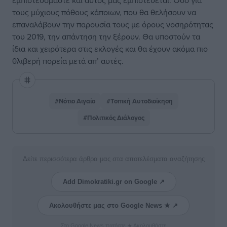
εμπιστευόμαστε και αυτός μας εμπιστεύεται. Όσο για
τους μύχιους πόθους κάποιων, που θα θελήσουν να
επαναλάβουν την παρουσία τους με όρους νοσηρότητας
του 2019, την απάντηση την ξέρουν. Θα υποστούν τα
ίδια και χειρότερα στις εκλογές και θα έχουν ακόμα πιο
θλιβερή πορεία μετά απ’ αυτές.
#Νότιο Αιγαίο
#Τοπική Αυτοδιοίκηση
#Πολιτικός Διάλογος
Δείτε περισσότερα άρθρα μας στα αποτελέσματα αναζήτησης
Add Dimokratiki.gr on Google ↗
Ακολουθήστε μας στο Google News ★ ↗
Στο Google News πατήστε ★ Ακολουθήστε