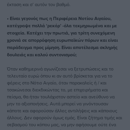
έκταση και σ’ αυτόν τον βαθμό.
• Είναι γεγονός πως η Περιφέρεια Νοτίου Αιγαίου,
κατέγραψε πολλά ‘ρεκόρ’ -όλα τεκμηριωμένα και με
στοιχεία. Κατέχει την πρωτιά, για τρίτη συνεχόμενη
χρονιά σε απορρόφηση ευρωπαϊκών πόρων και είναι
παράδειγμα προς μίμηση. Είναι αποτέλεσμα σκληρής
δουλειάς και καλού συντονισμού;
Όταν καθημερινά αγωνίζεσαι να ξετρυπώσεις και το
τελευταίο ευρώ όπου κι αν αυτό βρίσκεται για να το
φέρεις στο Νότιο Αιγαίο, όταν παρακαλείς ή / και
τσακώνεσαι διεκδικώντας το, με επιχειρήματα και
πείσμα, θα ήταν τουλάχιστον αστείο και ανεύθυνο να
μην το αξιοποιήσεις. Αυτά μπορεί να γινόντουσαν
κάποτε και αφορούσαν άλλες αντιλήψεις και κάποιους
άλλους. Δεν αφορούν όμως εμάς. Είναι ζήτημα τιμής και
σεβασμού του κόπου μας, να μην αφήσουμε ούτε ένα