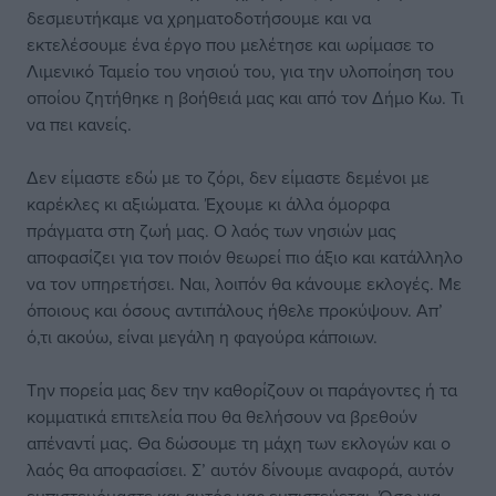
δεσμευτήκαμε να χρηματοδοτήσουμε και να
εκτελέσουμε ένα έργο που μελέτησε και ωρίμασε το
Λιμενικό Ταμείο του νησιού του, για την υλοποίηση του
οποίου ζητήθηκε η βοήθειά μας και από τον Δήμο Κω. Τι
να πει κανείς.
Δεν είμαστε εδώ με το ζόρι, δεν είμαστε δεμένοι με
καρέκλες κι αξιώματα. Έχουμε κι άλλα όμορφα
πράγματα στη ζωή μας. Ο λαός των νησιών μας
αποφασίζει για τον ποιόν θεωρεί πιο άξιο και κατάλληλο
να τον υπηρετήσει. Ναι, λοιπόν θα κάνουμε εκλογές. Με
όποιους και όσους αντιπάλους ήθελε προκύψουν. Απ’
ό,τι ακούω, είναι μεγάλη η φαγούρα κάποιων.
Την πορεία μας δεν την καθορίζουν οι παράγοντες ή τα
κομματικά επιτελεία που θα θελήσουν να βρεθούν
απέναντί μας. Θα δώσουμε τη μάχη των εκλογών και ο
λαός θα αποφασίσει. Σ’ αυτόν δίνουμε αναφορά, αυτόν