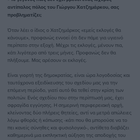
αντίπαλος πόλος του Γιώργου Χατζημάρκου, σας
προβληματίζει;
Όταν λέει ο ίδιος ο Χατζημάρκος «εμείς εκλογές θα
κάνουμε», προφανώς εννοεί ότι δεν πάμε για υγιεινό
περίπατο στην εξοχή. Μέχρι τις εκλογές, μένουν πια,
κάτι λιγότερο από τρεις μήνες. Προφανώς δεν θα
πλήξουμε. Μας αρέσουν οι εκλογές.
Είναι γιορτή της δημοκρατίας, είναι ώρα λογοδοσίας και
ταυτόχρονα εξειδίκευσης του σχεδίου μας για την
επόμενη περίοδο, γιατί αυτό θα τεθεί στην κρίση των
πολιτών. Ενός σχεδίου που στην περίπτωσή μας, έχει
σφραγίδα εγγύησης. Η σημερινή περιφερειακή αρχή,
κλείνοντας δύο πλήρεις θητείες, αντί να μετρά απώλειες
λόγω φθοράς ή κόπωσης -κάτι που θα μπορούσε να το
πει κανείς σύνηθες και φυσιολογικό-, αντίθετα διαβάζει
καθημερινά μια εκπληκτική αύξηση της αποδοχής του