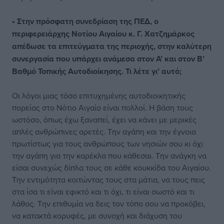
• Στην πρόσφατη συνεδρίαση της ΠΕΔ, ο
περιφερειάρχης Νοτίου Αιγαίου κ. Γ. Χατζημάρκος
απέδωσε τα επιτεύγματα της περιοχής, στην καλύτερη
συνεργασία που υπάρχει ανάμεσα στον Α’ και στον Β’
Βαθμό Τοπικής Αυτοδιοίκησης. Τι λέτε γι’ αυτό;
Οι λόγοι μιας τόσο επιτυχημένης αυτοδιοικητικής
πορείας στο Νότιο Αιγαίο είναι πολλοί. Η βάση τους
ωστόσο, όπως έχω ξαναπεί, έχει να κάνει με μερικές
απλές ανθρώπινες αρετές. Την αγάπη και την έγνοια
πρωτίστως για τους ανθρώπους των νησιών σου κι όχι
την αγάπη για την καρέκλα που κάθεσαι. Την ανάγκη να
είσαι συνεχώς δίπλα τους σε κάθε κουκκίδα του Αιγαίου.
Την εντιμότητα κοιτώντας τους στα μάτια, να τους πεις
στα ίσα τι είναι εφικτό και τι όχι, τι είναι σωστό και τι
λάθος. Την επιθυμία να δεις τον τόπο σου να προκόβει,
να κατακτά κορυφές, με συνοχή και διάχυση του