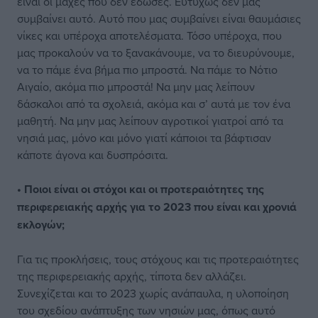
είναι οι μάχες που δεν έδωσες. Ευτυχώς δεν μας
συμβαίνει αυτό. Αυτό που μας συμβαίνει είναι θαυμάσιες
νίκες και υπέροχα αποτελέσματα. Τόσο υπέροχα, που
μας προκαλούν να το ξανακάνουμε, να το διευρύνουμε,
να το πάμε ένα βήμα πιο μπροστά. Να πάμε το Νότιο
Αιγαίο, ακόμα πιο μπροστά! Να μην μας λείπουν
δάσκαλοι από τα σχολειά, ακόμα και σ’ αυτά με τον ένα
μαθητή. Να μην μας λείπουν αγροτικοί γιατροί από τα
νησιά μας, μόνο και μόνο γιατί κάποιοι τα βάφτισαν
κάποτε άγονα και δυσπρόσιτα.
• Ποιοι είναι οι στόχοι και οι προτεραιότητες της
περιφερειακής αρχής για το 2023 που είναι και χρονιά
εκλογών;
Για τις προκλήσεις, τους στόχους και τις προτεραιότητες
της περιφερειακής αρχής, τίποτα δεν αλλάζει.
Συνεχίζεται και το 2023 χωρίς ανάπαυλα, η υλοποίηση
του σχεδίου ανάπτυξης των νησιών μας, όπως αυτό