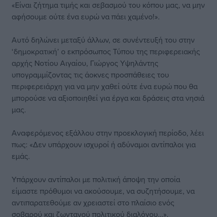
«Είναι ζήτημα τιμής και σεβασμού του κόπου μας, να μην
αφήσουμε ούτε ένα ευρώ να πάει χαμένο!».
Αυτό δηλώνει μεταξύ άλλων, σε συνέντευξή του στην
‘δημοκρατική’ ο εκπρόσωπος Τύπου της περιφερειακής
αρχής Νοτίου Αιγαίου, Γιώργος Υψηλάντης
υπογραμμίζοντας τις άοκνες προσπάθειες του
περιφερειάρχη για να μην χαθεί ούτε ένα ευρώ που θα
μπορούσε να αξιοποιηθεί για έργα και δράσεις στα νησιά
μας.
Αναφερόμενος εξάλλου στην προεκλογική περίοδο, λέει
πως: «Δεν υπάρχουν ισχυροί ή αδύναμοι αντίπαλοι για
εμάς.
Υπάρχουν αντίπαλοι με πολιτική άποψη την οποία
είμαστε πρόθυμοι να ακούσουμε, να συζητήσουμε, να
αντιπαρατεθούμε αν χρειαστεί στο πλαίσιο ενός
σοβαρού και ζωντανού πολιτικού διαλόγου…».