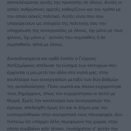
αποτελέσματος αυτής της προκοπής σε όλους. Αυτές οι
απλές ανθρώπινες αρετές καθορίζουν και τον τρόπο με
τον οποίο ασκείς πολιτική. Αυτές είναι που σου
υπαγορεύουν ως στοιχείο της πολιτικής σου την
υποχρέωση της συνεργασίας με όλους, όχι μόνο με τους
φίλους, όχι μόνο μ΄ αυτούς που συμπαθείς ή σε
συμπαθούν, αλλά με όλους.
Δικαιολογημένα και ορθά λοιπόν ο Γιώργος
Χατζημάρκος απέδωσε τα εύσημα των επιτυχιών που
έρχονται η μια μετά την άλλη στα νησιά μας, στην
κουλτούρα των συνεργασιών μεταξύ των δύο βαθμών
της αυτοδιοίκησης. Πολύ σωστά και δίκαια ευχαρίστησε
τους δημάρχους, όπως τον ευχαρίστησαν κι αυτοί με
θέρμη. Εμείς την κουλτούρα των συνεργασιών την
έχουμε, απεδείχθη όμως ότι και οι Δήμοι μας την
ενστερνίσθηκαν στην συντριπτική τους πλειοψηφία. Δεν
πιστεύω ότι υπάρχει άλλη περιφέρεια της χώρας στην
οποία συμβαίνει κάτι τέτοιο, τουλάχιστον σ’ αυτήν την