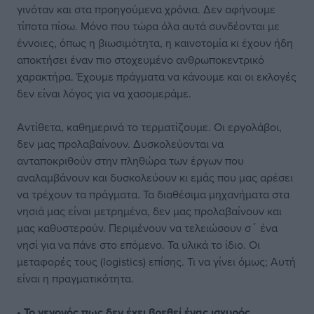
γινόταν και στα προηγούμενα χρόνια. Δεν αφήνουμε
τίποτα πίσω. Μόνο που τώρα όλα αυτά συνδέονται με
έννοιες, όπως η βιωσιμότητα, η καινοτομία κι έχουν ήδη
αποκτήσει έναν πιο στοχευμένο ανθρωποκεντρικό
χαρακτήρα. Έχουμε πράγματα να κάνουμε και οι εκλογές
δεν είναι λόγος για να χασομεράμε.
Αντίθετα, καθημερινά το τερματίζουμε. Οι εργολάβοι,
δεν μας προλαβαίνουν. Δυσκολεύονται να
ανταποκριθούν στην πληθώρα των έργων που
αναλαμβάνουν και δυσκολεύουν κι εμάς που μας αρέσει
να τρέχουν τα πράγματα. Τα διαθέσιμα μηχανήματα στα
νησιά μας είναι μετρημένα, δεν μας προλαβαίνουν και
μας καθυστερούν. Περιμένουν να τελειώσουν σ΄ ένα
νησί για να πάνε στο επόμενο. Τα υλικά το ίδιο. Οι
μεταφορές τους (logistics) επίσης. Τι να γίνει όμως; Αυτή
είναι η πραγματικότητα.
• Το γεγονός πως δεν έχει βρεθεί ένας ισχυρός