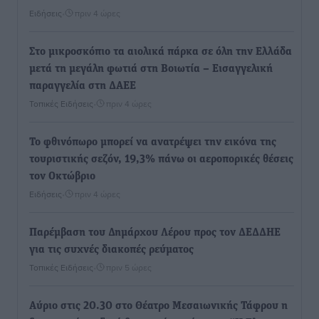
Ειδήσεις
•
πριν 4 ώρες
Στο μικροσκόπιο τα αιολικά πάρκα σε όλη την Ελλάδα
μετά τη μεγάλη φωτιά στη Βοιωτία – Eισαγγελική
παραγγελία στη ΔΑΕΕ
Τοπικές Ειδήσεις
•
πριν 4 ώρες
Το φθινόπωρο μπορεί να ανατρέψει την εικόνα της
τουριστικής σεζόν, 19,3% πάνω οι αεροπορικές θέσεις
τον Οκτώβριο
Ειδήσεις
•
πριν 4 ώρες
Παρέμβαση του Δημάρχου Λέρου προς τον ΔΕΔΔΗΕ
για τις συχνές διακοπές ρεύματος
Τοπικές Ειδήσεις
•
πριν 5 ώρες
Αύριο στις 20.30 στο Θέατρο Μεσαιωνικής Τάφρου η