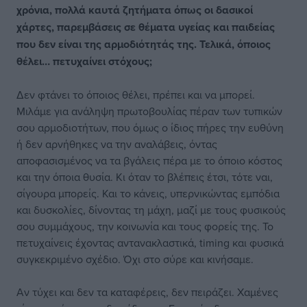
χρόνια, πολλά καυτά ζητήματα όπως οι δασικοί
χάρτες, παρεμβάσεις σε θέματα υγείας και παιδείας
που δεν είναι της αρμοδιότητάς της. Τελικά, όποιος
θέλει… πετυχαίνει στόχους;
Δεν φτάνει το όποιος θέλει, πρέπει και να μπορεί.
Μιλάμε για ανάληψη πρωτοβουλίας πέραν των τυπικών
σου αρμοδιοτήτων, που όμως ο ίδιος πήρες την ευθύνη
ή δεν αρνήθηκες να την αναλάβεις, όντας
αποφασισμένος να τα βγάλεις πέρα με το όποιο κόστος
και την όποια θυσία. Κι όταν το βλέπεις έτσι, τότε ναι,
σίγουρα μπορείς. Και το κάνεις, υπερνικώντας εμπόδια
και δυσκολίες, δίνοντας τη μάχη, μαζί με τους φυσικούς
σου συμμάχους, την κοινωνία και τους φορείς της. Το
πετυχαίνεις έχοντας αντανακλαστικά, timing και φυσικά
συγκεκριμένο σχέδιο. Όχι στο σύρε και κινήσαμε.
Αν τύχει και δεν τα καταφέρεις, δεν πειράζει. Χαμένες