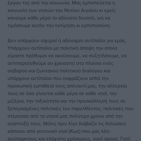
έργου της από την κοινωνία. Μας εμπιστεύεται η
κοινωνία των νησιών του Νοτίου Αιγαίου κι εμείς
κάνουμε κάθε μέρα το αδύνατο δυνατό, για να
τιμήσουμε αυτήν την εκτίμηση κι εμπιστοσύνη.
Δεν υπάρχουν ισχυροί ή αδύναμοι αντίπαλοι για εμάς.
Υπάρχουν αντίπαλοι με πολιτική άποψη την οποία
είμαστε πρόθυμοι να ακούσουμε, να συζητήσουμε, να
αντιπαρατεθούμε αν χρειαστεί στο πλαίσιο ενός
σοβαρού και ζωντανού πολιτικού διαλόγου και
υπάρχουν αντίπαλοι που εκφράζουν απλά την
προσωπική εμπάθειά τους απέναντί μας, την αλλεργία
τους σε όσα γίνονται κάθε μέρα σε κάθε νησί, την
μιζέρια, την τοξικότητα και την προσκόλλησή τους σε
ξεπερασμένες πολιτικές του παρελθόντος, πολιτικές που
στέρησαν από τα νησιά μας πολύτιμο χρόνο από την
ανάπτυξή τους. Μόλις πριν λίγο διάβαζα τις δηλώσεις
κάποιου από γειτονικό νησί (Κως) που μας λέει
ανύπαρκτους και ελάχιστα χρήσιμους, γιατί άραγε; Γιατί