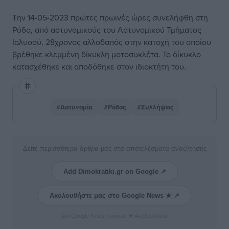
Την 14-05-2023 πρώτες πρωινές ώρες συνελήφθη στη
Ρόδο, από αστυνομικούς του Αστυνομικού Τμήματος
Ιαλυσού, 28χρονος αλλοδαπός στην κατοχή του οποίου
βρέθηκε κλεμμένη δίκυκλη μοτοσυκλέτα. Το δίκυκλο
κατασχέθηκε και αποδόθηκε στον ιδιοκτήτη του.
#Αστυνομία
#Ρόδος
#Συλλήψεις
Δείτε περισσότερα άρθρα μας στα αποτελέσματα αναζήτησης
Add Dimokratiki.gr on Google ↗
Ακολουθήστε μας στο Google News ★ ↗
Στο Google News πατήστε ★ Ακολουθήστε