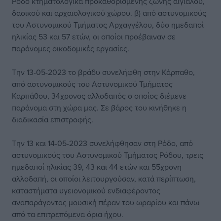
Ρόδο κτηματολογικά προκαθορισμένης ζώνης αιγιαλού,
δασικού και αρχαιολογικού χώρου. β) από αστυνομικούς
του Αστυνομικού Τμήματος Αρχαγγέλου, δύο ημεδαποί
ηλικίας 53 και 57 ετών, οι οποίοι προέβαιναν σε
παράνομες οικοδομικές εργασίες.
Την 13-05-2023 το βράδυ συνελήφθη στην Κάρπαθο,
από αστυνομικούς του Αστυνομικού Τμήματος
Καρπάθου, 34χρονος αλλοδαπός ο οποίος διέμενε
παράνομα στη χώρα μας. Σε βάρος του κινήθηκε η
διαδικασία επιστροφής.
Την 13 και 14-05-2023 συνελήφθησαν στη Ρόδο, από
αστυνομικούς του Αστυνομικού Τμήματος Ρόδου, τρεις
ημεδαποί ηλικίας 39, 43 και 44 ετών και 55χρονη
αλλοδαπή, οι οποίοι λειτουργούσαν, κατά περίπτωση,
καταστήματα υγειονομικού ενδιαφέροντος
αναπαράγοντας μουσική πέραν του ωραρίου και πάνω
από τα επιτρεπόμενα όρια ήχου.