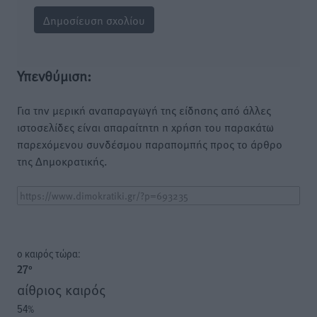
Υπενθύμιση:
Για την μερική αναπαραγωγή της είδησης από άλλες
ιστοσελίδες είναι απαραίτητη η χρήση του παρακάτω
παρεχόμενου συνδέσμου παραπομπής προς το άρθρο
της Δημοκρατικής.
o καιρός τώρα:
27
°
αίθριος καιρός
54
%