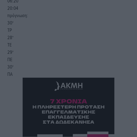
06:20
20:04
πρόγνωση:
30
°
ΤΡ
28
°
ΤΕ
29
°
ΠΕ
30
°
ΠΑ