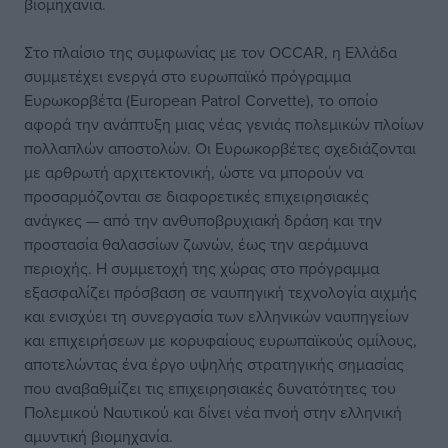
βιομηχανία.
Στο πλαίσιο της συμφωνίας με τον OCCAR, η Ελλάδα
συμμετέχει ενεργά στο ευρωπαϊκό πρόγραμμα
Ευρωκορβέτα (European Patrol Corvette), το οποίο
αφορά την ανάπτυξη μιας νέας γενιάς πολεμικών πλοίων
πολλαπλών αποστολών. Οι Ευρωκορβέτες σχεδιάζονται
με αρθρωτή αρχιτεκτονική, ώστε να μπορούν να
προσαρμόζονται σε διαφορετικές επιχειρησιακές
ανάγκες — από την ανθυποβρυχιακή δράση και την
προστασία θαλασσίων ζωνών, έως την αεράμυνα
περιοχής. Η συμμετοχή της χώρας στο πρόγραμμα
εξασφαλίζει πρόσβαση σε ναυπηγική τεχνολογία αιχμής
και ενισχύει τη συνεργασία των ελληνικών ναυπηγείων
και επιχειρήσεων με κορυφαίους ευρωπαϊκούς ομίλους,
αποτελώντας ένα έργο υψηλής στρατηγικής σημασίας
που αναβαθμίζει τις επιχειρησιακές δυνατότητες του
Πολεμικού Ναυτικού και δίνει νέα πνοή στην ελληνική
αμυντική βιομηχανία.