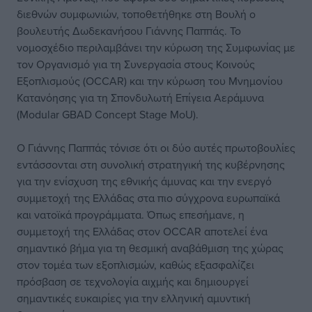
διεθνών συμφωνιών, τοποθετήθηκε στη Βουλή ο
βουλευτής Δωδεκανήσου Γιάννης Παππάς. Το
νομοσχέδιο περιλαμβάνει την κύρωση της Συμφωνίας με
τον Οργανισμό για τη Συνεργασία στους Κοινούς
Εξοπλισμούς (OCCAR) και την κύρωση του Μνημονίου
Κατανόησης για τη Σπονδυλωτή Επίγεια Αεράμυνα
(Modular GBAD Concept Stage MoU).
Ο Γιάννης Παππάς τόνισε ότι οι δύο αυτές πρωτοβουλίες
εντάσσονται στη συνολική στρατηγική της κυβέρνησης
για την ενίσχυση της εθνικής άμυνας και την ενεργό
συμμετοχή της Ελλάδας στα πιο σύγχρονα ευρωπαϊκά
και νατοϊκά προγράμματα. Όπως επεσήμανε, η
συμμετοχή της Ελλάδας στον OCCAR αποτελεί ένα
σημαντικό βήμα για τη θεσμική αναβάθμιση της χώρας
στον τομέα των εξοπλισμών, καθώς εξασφαλίζει
πρόσβαση σε τεχνολογία αιχμής και δημιουργεί
σημαντικές ευκαιρίες για την ελληνική αμυντική