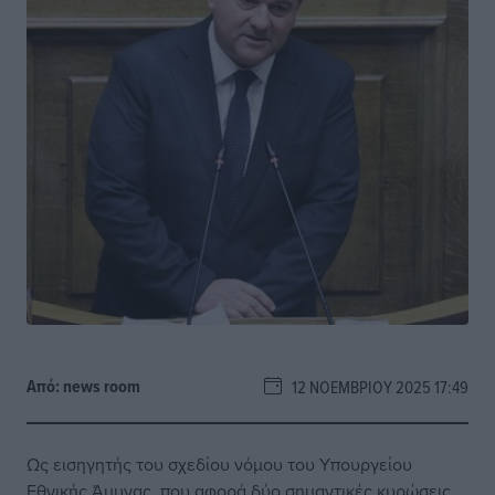
Από:
news room
12 ΝΟΕΜΒΡΊΟΥ 2025 17:49
Ως εισηγητής του σχεδίου νόμου του Υπουργείου
Εθνικής Άμυνας, που αφορά δύο σημαντικές κυρώσεις