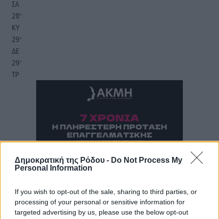
ΣΑ
28
°
ΚΥ
29
°
ΔΕ
29
°
ΤΡ
Δημοκρατική της Ρόδου -
Do Not Process My
Personal Information
If you wish to opt-out of the sale, sharing to third parties, or
processing of your personal or sensitive information for
targeted advertising by us, please use the below opt-out