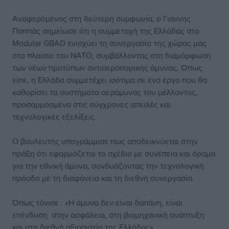
Αναφερόμενος στη δεύτερη συμφωνία, ο Γιάννης
Παππάς σημείωσε ότι η συμμετοχή της Ελλάδας στο
Modular GBAD ενισχύει τη συνεργασία της χώρας μας
στο πλαίσιο του ΝΑΤΟ, συμβάλλοντας στη διαμόρφωση
των νέων προτύπων αντιαεροπορικής άμυνας. Όπως
είπε, η Ελλάδα συμμετέχει ισότιμα σε ένα έργο που θα
καθορίσει τα συστήματα αεράμυνας του μέλλοντος,
προσαρμοσμένα στις σύγχρονες απειλές και
τεχνολογικές εξελίξεις.
Ο βουλευτής υπογράμμισε πως αποδεικνύεται στην
πράξη ότι εφαρμόζεται το σχέδιο με συνέπεια και όραμα
για την εθνική άμυνα, συνδυάζοντας την τεχνολογική
πρόοδο με τη διαφάνεια και τη διεθνή συνεργασία.
Όπως τόνισε : «Η άμυνα δεν είναι δαπάνη, είναι
επένδυση στην ασφάλεια, στη βιομηχανική ανάπτυξη
και στη διεθνή αξιοπιστία της Ελλάδας».