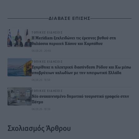
ΔΙΑΒΑΣΕ ΕΠΙΣΗΣ
ΤΟΠΙΚΈΣ ΕΙΔΉΣΕΙΣ
Η Meridiam ξεκλειδώνει τις έρευνες βυθού στη
θαλάσσια περιοχή Κάσου και Καρπάθου
06.08.26 · 20:49
ΤΟΠΙΚΈΣ ΕΙΔΉΣΕΙΣ
Εγκρίθηκε η ηλεκτρική διασύνδεση Ρόδου και Κω μέσω
υποβρύχιων καλωδίων με την ηπειρωτική Ελλάδα
06.08.26 · 18:58
ΤΟΠΙΚΈΣ ΕΙΔΉΣΕΙΣ
Νέο ανακαινισμένο δημοτικό τουριστικό γραφείο στην
Πάτμο
06.08.26 · 18:39
Σχολιασμός Άρθρου