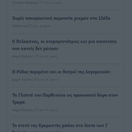
Τοπικές Ειδήσεις
•
πριν 4 ώρες
Χωρίς υποχρεωτική παρουσία μικρών στη 12άδα
Αθλητικά
•
πριν 4 ώρες
Ο Πελεκάνος, οι ανεμογεννήτριες και μια κοινότητα
που κανείς δεν ρώτησε
Δημο-Κρίσεις
•
πριν 4 ώρες
Η Ρόδος περιμένει και οι θεσμοί της λογομαχούν
Δημο-Κρίσεις
•
πριν 4 ώρες
Τα Γλυπτά του Παρθενώνα ως προσωπικό δώρο στον
Τραμπ
Δημο-Κρίσεις
•
πριν 4 ώρες
Το στενό της Κρεμαστής μπήκε στη λίστα των 7