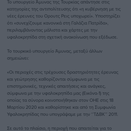
Το υπουργείο Άμυνας της Τουρκίας απάντησε στις
κατηγορίες της αντιπολίτευσης ότι «η κυβέρνηση με τις
νέες έρευνες του Ορουτς Ρεις υποχωρεί». Υποστηρίζει
ότι «συνεχίζουμε κανονικά στη Γαλάζια Πατρίδα»,
περιλαμβάνοντας μάλιστα και χάρτες με την
υφαλοκρηπίδα στη σχετική ανακοίνωση που εξέδωσε.
Το τουρκικό υπουργείο Άμυνας, μεταξύ άλλων
σημειώνει:
«Οι περιοχές στις τρέχουσες δραστηριότητες έρευνας
και γεώτρησης καθορίζονται σύμφωνα με τις
επιστημονικές, τεχνικές απαιτήσεις και ανάγκες,
σύμφωνα με την υφαλοκρηπίδα μας (Εικόνα-1) της
οποίας τα σύνορα κοινοποιήθηκαν στον ΟΗΕ στις 18
Μαρτίου 2020 και καθορίστηκε και από τη Συμφωνία
Υφαλοκρηπίδας που υπογράψαμε με την ‘’ΤΔΒΚ’’ 2011.
Σε αυτό το πλαίσιο, η περιοχή που απαιτείται για το