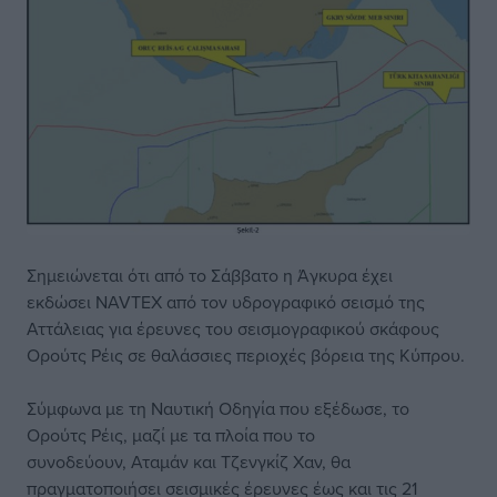
Σημειώνεται ότι από το Σάββατο η Άγκυρα έχει
εκδώσει NAVTEX από τον υδρογραφικό σεισμό της
Αττάλειας για έρευνες του σεισμογραφικού σκάφους
Ορούτς Ρέις σε θαλάσσιες περιοχές βόρεια της Κύπρου.
Σύμφωνα με τη Ναυτική Οδηγία που εξέδωσε, το
Ορούτς Ρέις, μαζί με τα πλοία που το
συνοδεύουν, Αταμάν και Τζενγκίζ Χαν, θα
πραγματοποιήσει σεισμικές έρευνες έως και τις 21