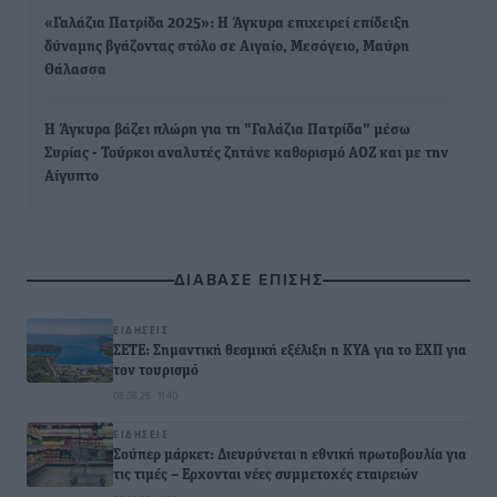
«Γαλάζια Πατρίδα 2025»: Η Άγκυρα επιχειρεί επίδειξη
δύναμης βγάζοντας στόλο σε Αιγαίο, Μεσόγειο, Μαύρη
Θάλασσα
Η Άγκυρα βάζει πλώρη για τη "Γαλάζια Πατρίδα" μέσω
Συρίας - Τούρκοι αναλυτές ζητάνε καθορισμό ΑΟΖ και με την
Αίγυπτο
ΔΙΑΒΑΣΕ ΕΠΙΣΗΣ
ΕΙΔΉΣΕΙΣ
ΣΕΤΕ: Σημαντική θεσμική εξέλιξη η ΚΥΑ για το ΕΧΠ για
τον τουρισμό
08.08.26 · 11:40
ΕΙΔΉΣΕΙΣ
Σούπερ μάρκετ: Διευρύνεται η εθνική πρωτοβουλία για
τις τιμές – Eρχονται νέες συμμετοχές εταιρειών