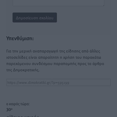
Υπενθύμιση:
Για την μερική αναπαραγωγή της είδησης από άλλες
ιστοσελίδες είναι απαραίτητη η χρήση του παρακάτω
παρεχόμενου συνδέσμου παραπομπής προς το άρθρο
της Δημοκρατικής.
o καιρός τώρα:
30
°