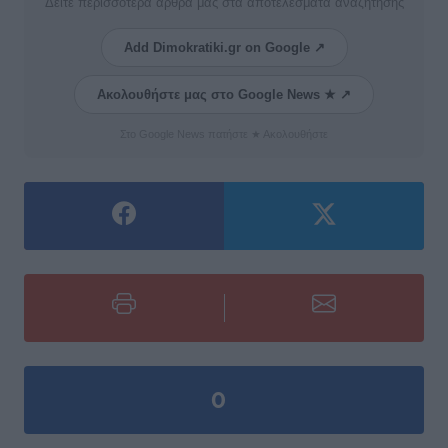
Δείτε περισσότερα άρθρα μας στα αποτελέσματα αναζήτησης
Add Dimokratiki.gr on Google ↗
Ακολουθήστε μας στο Google News ★ ↗
Στο Google News πατήστε ★ Ακολουθήστε
0