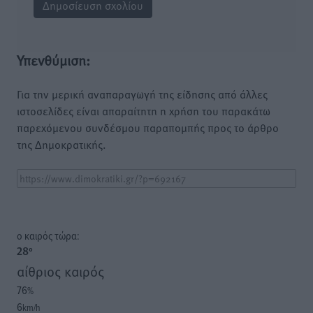
Υπενθύμιση:
Για την μερική αναπαραγωγή της είδησης από άλλες
ιστοσελίδες είναι απαραίτητη η χρήση του παρακάτω
παρεχόμενου συνδέσμου παραπομπής προς το άρθρο
της Δημοκρατικής.
o καιρός τώρα:
28
°
αίθριος καιρός
76
%
6
km/h