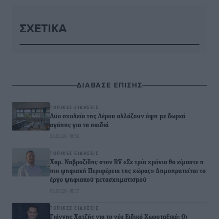
ΣΧΕΤΙΚΆ
ΔΙΑΒΑΣΕ ΕΠΙΣΗΣ
ΤΟΠΙΚΈΣ ΕΙΔΉΣΕΙΣ
Δύο σχολεία της Λέρου αλλάζουν όψη με δωρεά
αγάπης για τα παιδιά
08.08.26 · 18:50
ΤΟΠΙΚΈΣ ΕΙΔΉΣΕΙΣ
Χαρ. Ναβροζίδης στον RV «Σε τρία χρόνια θα είμαστε η
πιο ψηφιακή Περιφέρεια της χώρας» Δημοπρατείται το
έργο ψηφιακού μετασχηματισμού
08.08.26 · 18:37
ΤΟΠΙΚΈΣ ΕΙΔΉΣΕΙΣ
Γιάννης Χατζής για το νέο Ειδικό Χωροταξικό: Οι