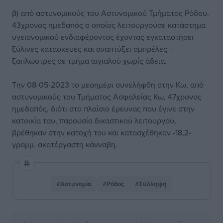
β) από αστυνομικούς του Αστυνομικού Τμήματος Ρόδου,
43χρονος ημεδαπός ο οποίος λειτουργούσε κατάστημα
υγειονομικού ενδιαφέροντος έχοντας εγκαταστήσει
ξύλινες κατασκευές και αναπτύξει ομπρέλες –
ξαπλώστρες σε τμήμα αιγιαλού χωρίς άδεια.
Την 08-05-2023 το μεσημέρι συνελήφθη στην Κω, από
αστυνομικούς του Τμήματος Ασφαλείας Κω, 47χρονος
ημεδαπός, διότι στο πλαίσιο έρευνας που έγινε στην
κατοικία του, παρουσία δικαστικού λειτουργού,
βρέθηκαν στην κατοχή του και κατασχέθηκαν -18,2-
γραμμ. ακατέργαστη κάνναβη.
#Αστυνομία
#Ρόδος
#Σύλληψη