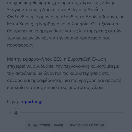
υποχρέωση θεώρησης με αρκετές χώρες της Ζώνης
Σένγκεν, όπως η Αυστρία, το Βέλγιο, η Δανία, η
Φινλανδία, η Γερμανία, η Ισλανδία, το Λουξεμβούργο, οι
Κάτω Χώρες, η Νορβηγία και η Σουηδία. Οι ταξιδιώτες
θα πρέπει να ενημερωθούν για τις λεπτομέρειες αυτών
των συμφωνιών και για την νομική προστασία που
προσφέρουν.
Με την εφαρμογή του EES, η Ευρωπαϊκή Ένωση
επιχειρεί να συνδυάσει την τεχνολογική καινοτομία με
την ασφάλεια, μειώνοντας τις καθυστερήσεις στα
σύνορα και προσφέροντας μια πιο γρήγορη και ασφαλή
εμπειρία για τους επισκέπτες από τρίτες χώρες.
Πηγή:
reporter.gr
#Ευρωπαϊκή Ένωση
#Ψηφιακό Σύστημα