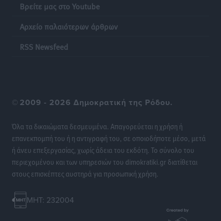
Βρείτε μας στο Youtube
Αρχείο παλαιότερων άρθρων
RSS Newsfeed
©
2009 - 2026 Δημοκρατική της Ρόδου.
Όλα τα δικαιώματα δεσμευμένα. Απαγορεύεται η χρήση ή
επανεκπομπή του ή η αντιγραφή του, σε οποιοδήποτε μέσο, μετά
ή άνευ επεξεργασίας, χωρίς άδεια του εκδότη. Το σύνολο του
περιεχομένου και των υπηρεσιών του dimokratiki.gr διατίθεται
στους επισκέπτες αυστηρά για προσωπική χρήση.
MHT: 232004