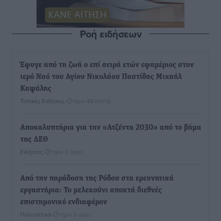
Ροή ειδήσεων
Έφυγε από τη ζωή ο επί σειρά ετών εφημέριος στον
ιερό Ναό του Αγίου Νικολάου Παστίδας Μιχαήλ
Καψάλης
Τοπικές Ειδήσεις
•
πριν 49 λεπτά
Αποκαλυπτήρια για την «Ατζέντα 2030» από το βήμα
της ΔΕΘ
Ειδήσεις
•
πριν 3 ώρες
Από την παράδοση της Ρόδου στα ερευνητικά
εργαστήρια: Το μελεκούνι αποκτά διεθνές
επιστημονικό ενδιαφέρον
Πολιτιστικά
•
πριν 3 ώρες