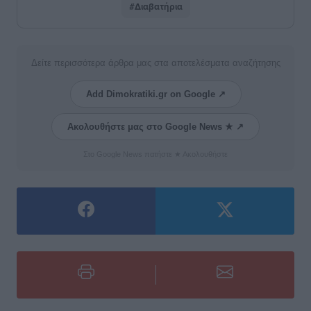
#Διαβατήρια
Δείτε περισσότερα άρθρα μας στα αποτελέσματα αναζήτησης
Add Dimokratiki.gr on Google ↗
Ακολουθήστε μας στο Google News ★ ↗
Στο Google News πατήστε ★ Ακολουθήστε