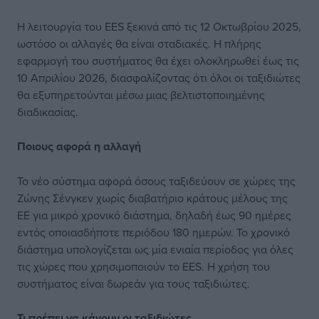
Η λειτουργία του EES ξεκινά από τις 12 Οκτωβρίου 2025,
ωστόσο οι αλλαγές θα είναι σταδιακές. Η πλήρης
εφαρμογή του συστήματος θα έχει ολοκληρωθεί έως τις
10 Απριλίου 2026, διασφαλίζοντας ότι όλοι οι ταξιδιώτες
θα εξυπηρετούνται μέσω μιας βελτιστοποιημένης
διαδικασίας.
Ποιους αφορά η αλλαγή
Το νέο σύστημα αφορά όσους ταξιδεύουν σε χώρες της
Ζώνης Σένγκεν χωρίς διαβατήριο κράτους μέλους της
ΕΕ για μικρό χρονικό διάστημα, δηλαδή έως 90 ημέρες
εντός οποιασδήποτε περιόδου 180 ημερών. Το χρονικό
διάστημα υπολογίζεται ως μία ενιαία περίοδος για όλες
τις χώρες που χρησιμοποιούν το EES. Η χρήση του
συστήματος είναι δωρεάν για τους ταξιδιώτες.
Τι πρέπει να κάνουν οι ταξιδιώτες