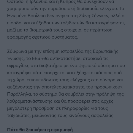
Ωστόσο, η Ιρλανδία και η Κύπρος θα συνεχίσουν να
χρησιμοποιούν την παραδοσιακή διαδικασία ελέγχου. Το
Ηνωμένο Βασίλειο δεν ανήκει στη Ζώνη Σένγκεν, αλλά οι
είσοδοι και οι έξοδοι των ταξιδιωτών θα καταγράφονται,
μαζί με τα βιομετρικά τους στοιχεία, σε περίπτωση
εφαρμογής σχετικού συστήματος.
Σύμφωνα με την επίσημη ιστοσελίδα της Ευρωπαϊκής
Ένωσης, το EES «θα αντικαταστήσει σταδιακά τις
σφραγίδες στα διαβατήρια με ένα ψηφιακό σύστημα που
καταγράφει πότε εισέρχεται και εξέρχεται κάποιος από
τη χώρα, επισπεύδοντας τους ελέγχους στα σύνορα και
αυξάνοντας την αποτελεσματικότητα του προσωπικού».
Παράλληλα, το σύστημα θα συμβάλει στην πρόληψη της
λαθρομετανάστευσης και θα προσφέρει στις αρχές
μεγαλύτερη πρόσβαση σε πληροφορίες για τους
ταξιδιώτες, μειώνοντας τους κινδύνους ασφαλείας.
Πότε θα ξεκινήσει η εφαρμογή