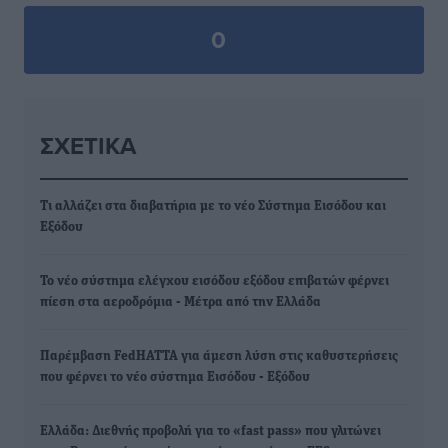
0
ΣΧΕΤΙΚΆ
Τι αλλάζει στα διαβατήρια με το νέο Σύστημα Εισόδου και
Εξόδου
Το νέο σύστημα ελέγχου εισόδου εξόδου επιβατών φέρνει
πίεση στα αεροδρόμια - Μέτρα από την Ελλάδα
Παρέμβαση FedHATTA για άμεση λύση στις καθυστερήσεις
που φέρνει το νέο σύστημα Εισόδου - Εξόδου
Ελλάδα: Διεθνής προβολή για το «fast pass» που γλιτώνει