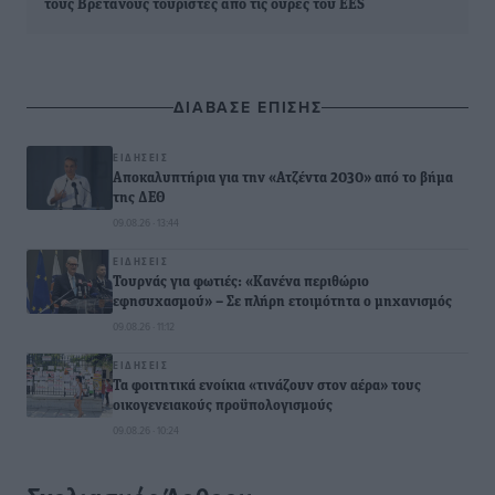
τους Βρετανούς τουρίστες από τις ουρές του EES
ΔΙΑΒΑΣΕ ΕΠΙΣΗΣ
ΕΙΔΉΣΕΙΣ
Αποκαλυπτήρια για την «Ατζέντα 2030» από το βήμα
της ΔΕΘ
09.08.26 · 13:44
ΕΙΔΉΣΕΙΣ
Τουρνάς για φωτιές: «Κανένα περιθώριο
εφησυχασμού» – Σε πλήρη ετοιμότητα ο μηχανισμός
09.08.26 · 11:12
ΕΙΔΉΣΕΙΣ
Τα φοιτητικά ενοίκια «τινάζουν στον αέρα» τους
οικογενειακούς προϋπολογισμούς
09.08.26 · 10:24