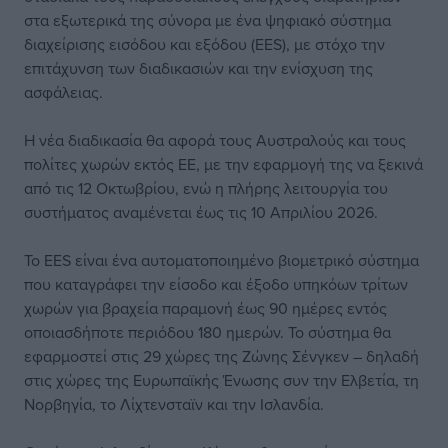
στα εξωτερικά της σύνορα με ένα ψηφιακό σύστημα
διαχείρισης εισόδου και εξόδου (EES), με στόχο την
επιτάχυνση των διαδικασιών και την ενίσχυση της
ασφάλειας.
Η νέα διαδικασία θα αφορά τους Αυστραλούς και τους
πολίτες χωρών εκτός ΕΕ, με την εφαρμογή της να ξεκινά
από τις 12 Οκτωβρίου, ενώ η πλήρης λειτουργία του
συστήματος αναμένεται έως τις 10 Απριλίου 2026.
Το EES είναι ένα αυτοματοποιημένο βιομετρικό σύστημα
που καταγράφει την είσοδο και έξοδο υπηκόων τρίτων
χωρών για βραχεία παραμονή έως 90 ημέρες εντός
οποιασδήποτε περιόδου 180 ημερών. Το σύστημα θα
εφαρμοστεί στις 29 χώρες της Ζώνης Σένγκεν – δηλαδή
στις χώρες της Ευρωπαϊκής Ένωσης συν την Ελβετία, τη
Νορβηγία, το Λίχτενσταϊν και την Ισλανδία.