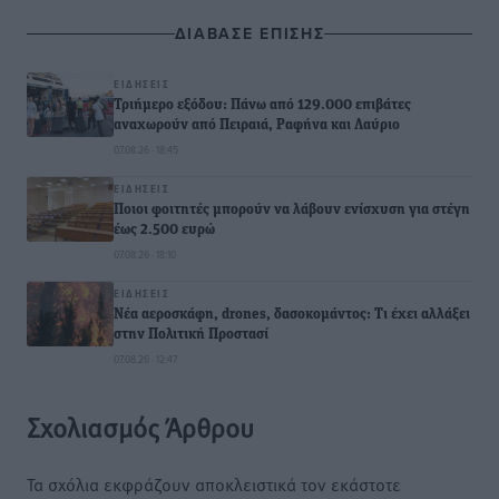
ΔΙΑΒΑΣΕ ΕΠΙΣΗΣ
ΕΙΔΉΣΕΙΣ
Τριήμερο εξόδου: Πάνω από 129.000 επιβάτες
αναχωρούν από Πειραιά, Ραφήνα και Λαύριο
07.08.26 · 18:45
ΕΙΔΉΣΕΙΣ
Ποιοι φοιτητές μπορούν να λάβουν ενίσχυση για στέγη
έως 2.500 ευρώ
07.08.26 · 18:10
ΕΙΔΉΣΕΙΣ
Νέα αεροσκάφη, drones, δασοκομάντος: Τι έχει αλλάξει
στην Πολιτική Προστασί
07.08.26 · 12:47
Σχολιασμός Άρθρου
Τα σχόλια εκφράζουν αποκλειστικά τον εκάστοτε