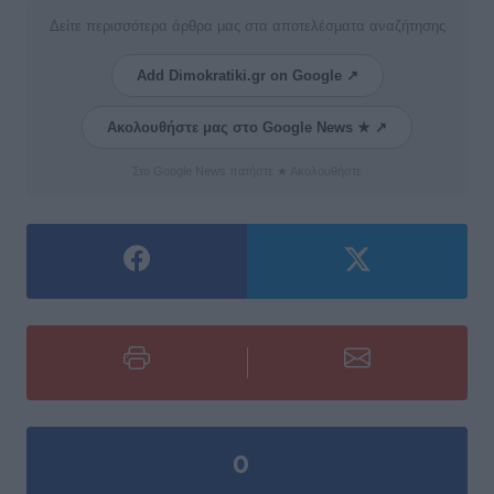
Δείτε περισσότερα άρθρα μας στα αποτελέσματα αναζήτησης
Add Dimokratiki.gr on Google ↗
Ακολουθήστε μας στο Google News ★ ↗
Στο Google News πατήστε ★ Ακολουθήστε
0