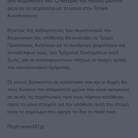
από συμμαθητές του. Ο πατέρας του παιδιού μάλιστα
φέρεται να ασχολείται με τα κοινά στην Τοπική
Αυτοδιοίκηση.
Εξαιτίας της σοβαρότητας του περιστατικού την
διερεύνηση της υπόθεσης θα αναλάβει το Τμήμα
Προστασίας Ανηλίκων με τη συνδρομή ψυχολόγων και
συναδέλφων τους, του Τμήματος Εγκλημάτων κατά
Ζωής, για να αποσαφηνιστούν πλήρως οι πτυχές αυτού
του οικογενειακού δράματος.
Οι γονείς βρίσκονται σε κατάσταση σοκ και οι Αρχές θα
τους δώσουν τον απαραίτητο χρόνο που είναι αναγκαίος
σε αυτές τις περιπτώσεις πριν τους πάρουν κατάθεση,
αφού το μόνο στοιχείο για την υπόθεση αυτή την στιγμή
είναι το σημείωμα που άφησε το ίδιο το παιδί τους.
Πηγή news247.gr