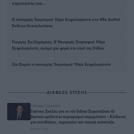
στρατηγικής του…
Η υπουργός Τουρισμού Όλγα Κεφαλογιάννη στη 88η Διεθνή
Έκθεση Θεσσαλονίκης
Γιώργος Χατζημάρκος: Η Υπουργός Τουρισμού Όλγα
Κεφαλογιάννη, ακόμα μια φορά στο νησί της Ρόδου
Στο Παρίσι η υπουργός Τουρισμού Όλγα Κεφαλογιάννη
ΔΙΑΒΑΣΕ ΕΠΙΣΗΣ
ΤΟΠΙΚΈΣ ΕΙΔΉΣΕΙΣ
Γιάννης Χατζής για το νέο Ειδικό Χωροταξικό: Οι
βασικοί οριζόντιοι περιορισμοί παραμένουν – Κίνδυνος
για επενδύσεις, περιουσίες και τοπική ανάπτυξη
08.08.26 · 18:21