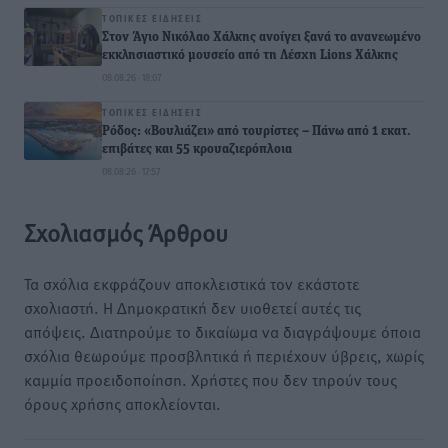
ΤΟΠΙΚΈΣ ΕΙΔΉΣΕΙΣ
Στον Άγιο Νικόλαο Χάλκης ανοίγει ξανά το ανανεωμένο
εκκλησιαστικό μουσείο από τη Λέσχη Lions Χάλκης
08.08.26 · 18:07
ΤΟΠΙΚΈΣ ΕΙΔΉΣΕΙΣ
Ρόδος: «Βουλιάζει» από τουρίστες – Πάνω από 1 εκατ.
επιβάτες και 55 κρουαζιερόπλοια
08.08.26 · 17:57
Σχολιασμός Άρθρου
Τα σχόλια εκφράζουν αποκλειστικά τον εκάστοτε
σχολιαστή. Η Δημοκρατική δεν υιοθετεί αυτές τις
απόψεις. Διατηρούμε το δικαίωμα να διαγράψουμε όποια
σχόλια θεωρούμε προσβλητικά ή περιέχουν ύβρεις, χωρίς
καμμία προειδοποίηση. Χρήστες που δεν τηρούν τους
όρους χρήσης αποκλείονται.