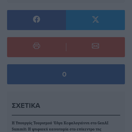
0
ΣΧΕΤΙΚΆ
H Υπουργός Τουρισμού Όλγα Κεφαλογιάννη στο GenAI
Summit: Η ψηφιακή καινοτομία στο επίκεντρο της