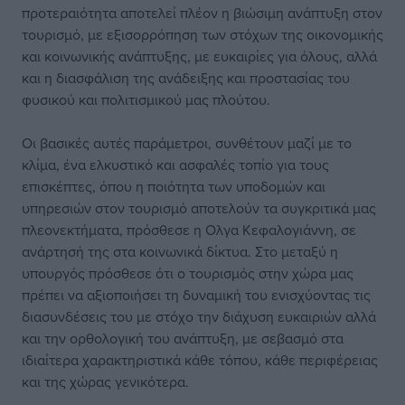
προτεραιότητα αποτελεί πλέον η βιώσιμη ανάπτυξη στον
τουρισμό, με εξισορρόπηση των στόχων της οικονομικής
και κοινωνικής ανάπτυξης, με ευκαιρίες για όλους, αλλά
και η διασφάλιση της ανάδειξης και προστασίας του
φυσικού και πολιτισμικού μας πλούτου.
Οι βασικές αυτές παράμετροι, συνθέτουν μαζί με το
κλίμα, ένα ελκυστικό και ασφαλές τοπίο για τους
επισκέπτες, όπου η ποιότητα των υποδομών και
υπηρεσιών στον τουρισμό αποτελούν τα συγκριτικά μας
πλεονεκτήματα, πρόσθεσε η Ολγα Κεφαλογιάννη, σε
ανάρτησή της στα κοινωνικά δίκτυα. Στο μεταξύ η
υπουργός πρόσθεσε ότι ο τουρισμός στην χώρα μας
πρέπει να αξιοποιήσει τη δυναμική του ενισχύοντας τις
διασυνδέσεις του με στόχο την διάχυση ευκαιριών αλλά
και την ορθολογική του ανάπτυξη, με σεβασμό στα
ιδιαίτερα χαρακτηριστικά κάθε τόπου, κάθε περιφέρειας
και της χώρας γενικότερα.