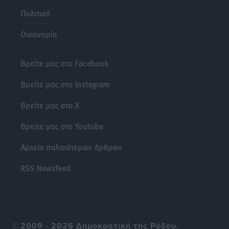
Πολιτική
Τι αλλάζει το χωροταξικό στις τουριστικές επενδύσεις
Τοπικές Ειδήσεις
•
πριν 24 ώρες
Οικονομία
Βρείτε μας στο Facebook
Βρείτε μας στο Instagram
Βρείτε μας στο X
Βρείτε μας στο Youtube
Αρχείο παλαιότερων άρθρων
RSS Newsfeed
©
2009 - 2026 Δημοκρατική της Ρόδου.