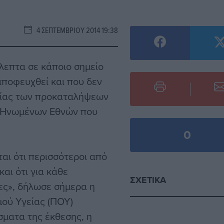
4 ΣΕΠΤΕΜΒΡΊΟΥ 2014 19:38
λεπτα σε κάποιο σημείο
αποφευχθεί και που δεν
τίας των προκαταλήψεων
ν Ηνωμένων Εθνών που
0
ται ότι περισσότεροι από
αι ότι για κάθε
ΣΧΕΤΙΚΆ
ες», δήλωσε σήμερα η
μού Υγείας (ΠΟΥ)
ματα της έκθεσης, η