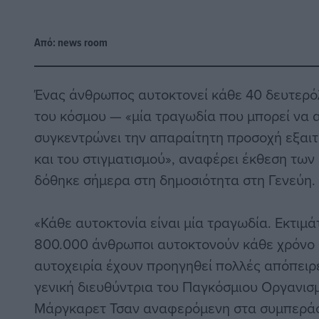
Από:
news room
Ένας άνθρωπος αυτοκτονεί κάθε 40 δευτερό
του κόσμου — «μία τραγωδία που μπορεί να 
συγκεντρώνει την απαραίτητη προσοχή εξαι
και του στιγματισμού», αναφέρει έκθεση τω
δόθηκε σήμερα στη δημοσιότητα στη Γενεύη.
«Κάθε αυτοκτονία είναι μία τραγωδία. Εκτιμά
800.000 άνθρωποι αυτοκτονούν κάθε χρόνο κ
αυτοχειρία έχουν προηγηθεί πολλές απόπειρ
γενική διευθύντρια του Παγκόσμιου Οργανισ
Μάργκαρετ Τσαν αναφερόμενη στα συμπεράσ