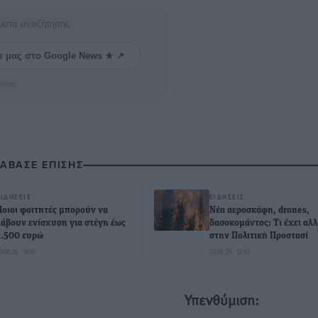
ματα αναζήτησης
ε μας στο Google News ★ ↗
ήστε
ΙΑΒΑΣΕ ΕΠΙΣΗΣ
ΕΙΔΉΣΕΙΣ
ΕΙΔΉΣΕΙΣ
Ποιοι φοιτητές μπορούν να
Νέα αεροσκάφη, drones,
λάβουν ενίσχυση για στέγη έως
δασοκομάντος: Τι έχει αλλ
2.500 ευρώ
στην Πολιτική Προστασί
7.08.26 · 18:10
07.08.26 · 12:47
Υπενθύμιση: