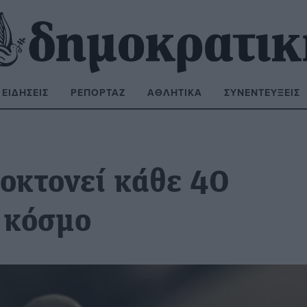
ΕΙΔΉΣΕΙΣ
ΡΕΠΟΡΤΆΖ
ΑΘΛΗΤΙΚΆ
ΣΥΝΕΝΤΕΎΞΕΙΣ
ΝΑΖΉΤΗΣΗ:
οκτονεί κάθε 40
 κόσμο