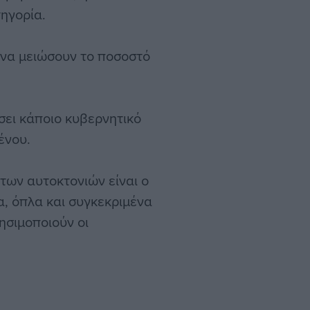
ηγορία.
 να μειώσουν το ποσοστό
σει κάποιο κυβερνητικό
ένου.
των αυτοκτονιών είναι ο
, όπλα και συγκεκριμένα
ησιμοποιούν οι