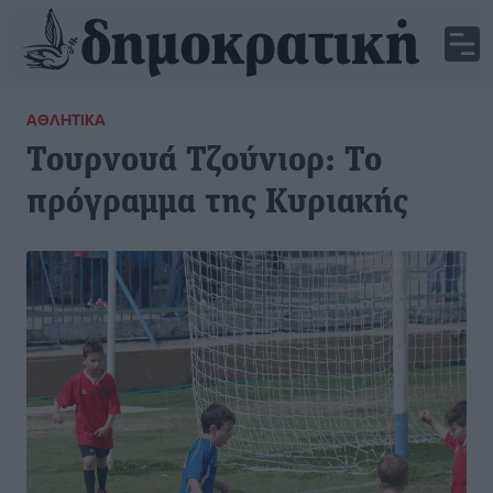
ΑΘΛΗΤΙΚΆ
Τουρνουά Τζούνιορ: Το
πρόγραμμα της Κυριακής