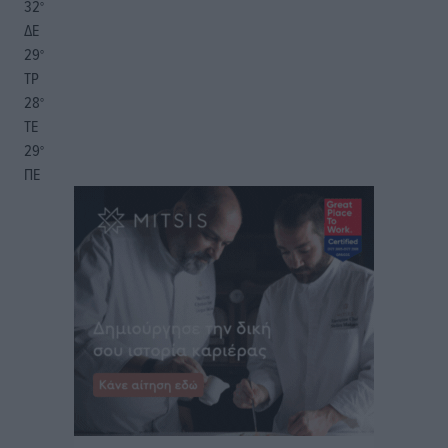
32
°
ΔΕ
29
°
ΤΡ
28
°
ΤΕ
29
°
ΠΕ