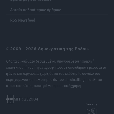
Αρχείο παλαιότερων άρθρων
RSS Newsfeed
©
2009 - 2026 Δημοκρατική της Ρόδου.
Όλα τα δικαιώματα δεσμευμένα. Απαγορεύεται η χρήση ή
επανεκπομπή του ή η αντιγραφή του, σε οποιοδήποτε μέσο, μετά
ή άνευ επεξεργασίας, χωρίς άδεια του εκδότη. Το σύνολο του
περιεχομένου και των υπηρεσιών του dimokratiki.gr διατίθεται
στους επισκέπτες αυστηρά για προσωπική χρήση.
MHT: 232004