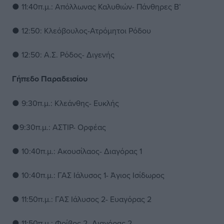
● 11:40π.μ.: Απόλλωνας Καλυθιών- Πάνθηρες Β’
● 12:50: Κλεόβουλος-Ατρόμητοι Ρόδου
● 12:50: Α.Σ. Ρόδος- Διγενής
Γήπεδο Παραδεισίου
● 9:30π.μ.: Κλεάνθης- Ευκλής
●9:30π.μ.: ΑΣΤΙΡ- Ορφέας
● 10:40π.μ.: Ακουσίλαος- Διαγόρας 1
● 10:40π.μ.: ΓΑΣ Ιάλυσος 1- Άγιος Ισίδωρος
● 11:50π.μ.: ΓΑΣ Ιάλυσος 2- Ευαγόρας 2
● 11:50π.μ.: Φοίβος 2- Διαγόρας 2