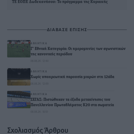
ΤΕ ΕΟΠΕ Δωδεκανήσου: Το πρόγραμμα της Κυριακής
ΔΙΑΒΑΣΕ ΕΠΙΣΗΣ
ΑΘΛΗΤΙΚΆ
Γ’ Εθνική Κατηγορία: Οι ημερομηνίες των αγωνιστικών
της κανονικής περιόδου
08.08.26 · 12:40
ΑΘΛΗΤΙΚΆ
Χωρίς υποχρεωτική παρουσία μικρών στη 12άδα
08.08.26 · 12:00
ΑΘΛΗΤΙΚΆ
ΣΕΓΑΣ: Πιστώθηκαν τα έξοδα μετακίνησης του
Πανελληνίου Πρωταθλήματος Κ20 στα σωματεία
08.08.26 · 10:51
Σχολιασμός Άρθρου