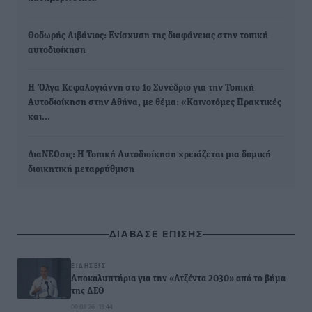
Θοδωρής Λιβάνιος: Ενίσχυση της διαφάνειας στην τοπική
αυτοδιοίκηση
Η Όλγα Κεφαλογιάννη στο 1ο Συνέδριο για την Τοπική
Αυτοδιοίκηση στην Αθήνα, με θέμα: «Καινοτόμες Πρακτικές
και…
ΔιαΝΕΟσις: Η Τοπική Αυτοδιοίκηση χρειάζεται μια δομική
διοικητική μεταρρύθμιση
ΔΙΑΒΑΣΕ ΕΠΙΣΗΣ
ΕΙΔΉΣΕΙΣ
Αποκαλυπτήρια για την «Ατζέντα 2030» από το βήμα
της ΔΕΘ
09.08.26 · 13:44