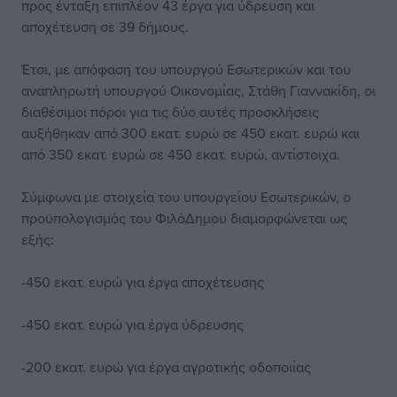
προς ένταξη επιπλέον 43 έργα για ύδρευση και
αποχέτευση σε 39 δήμους.
Έτσι, με απόφαση του υπουργού Εσωτερικών και του
αναπληρωτή υπουργού Οικονομίας, Στάθη Γιαννακίδη, οι
διαθέσιμοι πόροι για τις δύο αυτές προσκλήσεις
αυξήθηκαν από 300 εκατ. ευρώ σε 450 εκατ. ευρώ και
από 350 εκατ. ευρώ σε 450 εκατ. ευρώ, αντίστοιχα.
Σύμφωνα με στοιχεία του υπουργείου Εσωτερικών, ο
προϋπολογισμός του ΦιλόΔημου διαμορφώνεται ως
εξής:
-450 εκατ. ευρώ για έργα αποχέτευσης
-450 εκατ. ευρώ για έργα ύδρευσης
-200 εκατ. ευρώ για έργα αγροτικής οδοποιίας