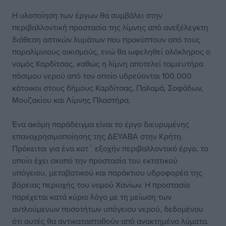
Η υλοποίηση των έργων θα συμβάλει στην
περιβαλλοντική προστασία της λίμνης από ανεξέλεγκτη
διάθεση αστικών λυμάτων που προκύπτουν από τους
παραλίμνιους οικισμούς, ενώ θα ωφεληθεί ολόκληρος ο
νομός Καρδίτσας, καθώς η λίμνη αποτελεί ταμιευτήρα
πόσιμου νερού από τον οποίο υδρεύονται 100.000
κάτοικοι στους δήμους Καρδίτσας, Παλαμά, Σοφάδων,
Μουζακίου και Λίμνης Πλαστήρα.
Ένα ακόμη παράδειγμα είναι το έργο διευρυμένης
επαναχρησιμοποίησης της ΔΕΥΑΒΑ στην Κρήτη.
Πρόκειται για ένα κατ΄ εξοχήν περιβαλλοντικό έργο, το
οποίο έχει σκοπό την προστασία του εκτατικού
υπόγειου, μεταβατικού και παράκτιου υδροφορέα της
βόρειας περιοχής του νομού Χανίων. Η προστασία
παρέχεται κατά κύριο λόγο με τη μείωση των
αντλούμενων ποσοτήτων υπόγειου νερού, δεδομένου
ότι αυτές θα αντικατασταθούν από ανακτημένα λύματα.