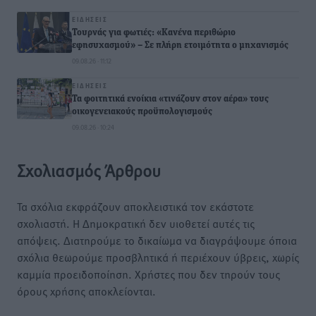
ΕΙΔΉΣΕΙΣ
Τουρνάς για φωτιές: «Κανένα περιθώριο
εφησυχασμού» – Σε πλήρη ετοιμότητα ο μηχανισμός
09.08.26 · 11:12
ΕΙΔΉΣΕΙΣ
Τα φοιτητικά ενοίκια «τινάζουν στον αέρα» τους
οικογενειακούς προϋπολογισμούς
09.08.26 · 10:24
Σχολιασμός Άρθρου
Τα σχόλια εκφράζουν αποκλειστικά τον εκάστοτε
σχολιαστή. Η Δημοκρατική δεν υιοθετεί αυτές τις
απόψεις. Διατηρούμε το δικαίωμα να διαγράψουμε όποια
σχόλια θεωρούμε προσβλητικά ή περιέχουν ύβρεις, χωρίς
καμμία προειδοποίηση. Χρήστες που δεν τηρούν τους
όρους χρήσης αποκλείονται.