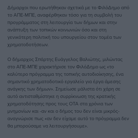
Δήμαρχοι που ερωτήθηκαν σχετικά με το ΦιλόΔημο από
το ΑΠΕ-ΜΠΕ, αναφέρθηκαν τόσο για τη συμβολή του
προγράμματος στη λειτουργία των δήμων και στην
ανάπτυξη των τοπικών κοινωνιών όσο και στη
γενικότερη πολιτική του υπουργείου στον τομέα των
χρηματοδοτήσεων.
Ο δήμαρχος Σπάρτης Ευάγγελος Βαλιώτης, μιλώντας
στο ΑΠΕ-ΜΠΕ χαρακτήρισε τον ΦιλόΔημο ως «το
καλύτερο πρόγραμμα της τοπικής αυτοδιοίκησης, ένα
σημαντικό χρηματοδοτικό εργαλείο για έργα άμεσης
ανάγκης των δήμων». Σημείωσε μάλιστα ότι χάρη σε
αυτό αντισταθμίστηκε η συρρίκνωση της κρατικής
χρηματοδότησης προς τους ΟΤΑ στα χρόνια των
μνημονίων και -αν και ο δήμος του δεν είναι μικρός-
αναγνώρισε πως «αν δεν είχαμε αυτό το πρόγραμμα δεν
θα μπορούσαμε να λειτουργήσουμε».