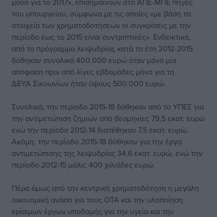
μόνο για το 2017», επισημαίνουν στο ΑΠΕ-ΜΠΕ πηγές
του υπουργείου, σύμφωνα με τις οποίες «με βάση τα
στοιχεία των χρηματοδοτήσεων οι συγκρίσεις με την
περίοδο έως το 2015 είναι συντριπτικές». Ενδεικτικά,
από το πρόγραμμα λειψυδρίας κατά τα έτη 2012-2015
δόθηκαν συνολικά 400.000 ευρώ όταν μόνο μία
απόφαση πριν από λίγες εβδομάδες μόνο για τη
ΔΕΥΑ Σικυωνίων ήταν ύψους 500.000 ευρώ.
Συνολικά, την περίοδο 2015-18 δόθηκαν από το ΥΠΕΣ για
την αντιμετώπιση ζημιών από θεομηνίες 79,5 εκατ. ευρώ
ενώ την περίοδο 2012-14 διατέθηκαν 7,5 εκατ. ευρώ.
Ακόμη, την περίοδο 2015-18 δόθηκαν για την έργα
αντιμετώπισης της λειψυδρίας 34,6 εκατ. ευρώ, ενώ την
περίοδο 2012-15 μόλις 400 χιλιάδες ευρώ.
Πέρα όμως από την κεντρική χρηματοδότηση η μεγάλη
οικονομική ανάσα για τους ΟΤΑ και την υλοποίηση
κρίσιμων έργων υποδομής για την υγεία και την