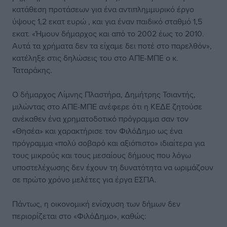
κατάθεση προτάσεων για ένα αντιπλημμυρικό έργο
ύψους 1,2 εκατ ευρώ , και για έναν παιδικό σταθμό 1,5
εκατ. «Ήμουν δήμαρχος και από το 2002 έως το 2010.
Αυτά τα χρήματα δεν τα είχαμε δει ποτέ στο παρελθόν»,
κατέληξε στις δηλώσεις του στο ΑΠΕ-ΜΠΕ ο κ.
Ταταράκης.
Ο δήμαρχος Λίμνης Πλαστήρα, Δημήτρης Τσιαντής,
μιλώντας στο ΑΠΕ-ΜΠΕ ανέφερε ότι η ΚΕΔΕ ζητούσε
ανέκαθεν ένα χρηματοδοτικό πρόγραμμα σαν τον
«Θησέα» και χαρακτήρισε τον ΦιλόΔημο ως ένα
πρόγραμμα «πολύ σοβαρό και αξιόπιστο» ιδιαίτερα για
τους μικρούς και τους μεσαίους δήμους που λόγω
υποστελέχωσης δεν έχουν τη δυνατότητα να ωριμάζουν
σε πρώτο χρόνο μελέτες για έργα ΕΣΠΑ.
Πάντως, η οικονομική ενίσχυση των δήμων δεν
περιορίζεται στο «ΦιλόΔημο», καθώς: