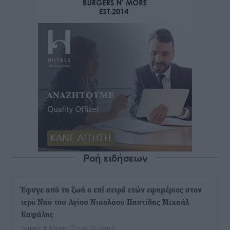
Ροή ειδήσεων
Έφυγε από τη ζωή ο επί σειρά ετών εφημέριος στον
ιερό Ναό του Αγίου Νικολάου Παστίδας Μιχαήλ
Καψάλης
Τοπικές Ειδήσεις
•
πριν 25 λεπτά