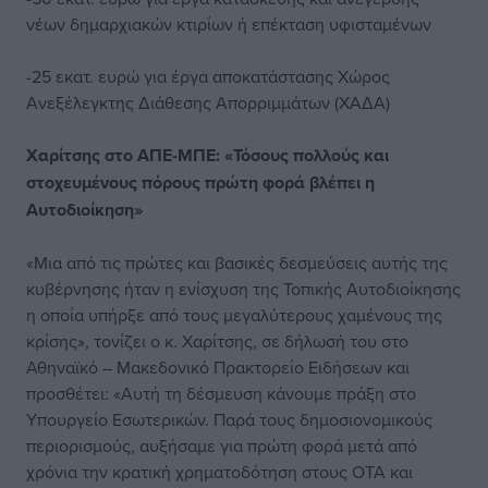
νέων δημαρχιακών κτιρίων ή επέκταση υφισταμένων
-25 εκατ. ευρώ για έργα αποκατάστασης Χώρος
Ανεξέλεγκτης Διάθεσης Απορριμμάτων (ΧΑΔΑ)
Χαρίτσης στο ΑΠΕ-ΜΠΕ: «Τόσους πολλούς και
στοχευμένους πόρους πρώτη φορά βλέπει η
Αυτοδιοίκηση»
«Μια από τις πρώτες και βασικές δεσμεύσεις αυτής της
κυβέρνησης ήταν η ενίσχυση της Τοπικής Αυτοδιοίκησης
η οποία υπήρξε από τους μεγαλύτερους χαμένους της
κρίσης», τονίζει ο κ. Χαρίτσης, σε δήλωσή του στο
Αθηναϊκό – Μακεδονικό Πρακτορείο Ειδήσεων και
προσθέτει: «Αυτή τη δέσμευση κάνουμε πράξη στο
Υπουργείο Εσωτερικών. Παρά τους δημοσιονομικούς
περιορισμούς, αυξήσαμε για πρώτη φορά μετά από
χρόνια την κρατική χρηματοδότηση στους ΟΤΑ και