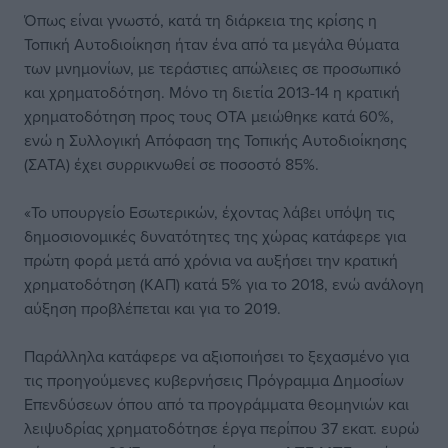
Όπως είναι γνωστό, κατά τη διάρκεια της κρίσης η
Τοπική Αυτοδιοίκηση ήταν ένα από τα μεγάλα θύματα
των μνημονίων, με τεράστιες απώλειες σε προσωπικό
και χρηματοδότηση. Μόνο τη διετία 2013-14 η κρατική
χρηματοδότηση προς τους ΟΤΑ μειώθηκε κατά 60%,
ενώ η Συλλογική Απόφαση της Τοπικής Αυτοδιοίκησης
(ΣΑΤΑ) έχει συρρικνωθεί σε ποσοστό 85%.
«Το υπουργείο Εσωτερικών, έχοντας λάβει υπόψη τις
δημοσιονομικές δυνατότητες της χώρας κατάφερε για
πρώτη φορά μετά από χρόνια να αυξήσει την κρατική
χρηματοδότηση (ΚΑΠ) κατά 5% για το 2018, ενώ ανάλογη
αύξηση προβλέπεται και για το 2019.
Παράλληλα κατάφερε να αξιοποιήσει το ξεχασμένο για
τις προηγούμενες κυβερνήσεις Πρόγραμμα Δημοσίων
Επενδύσεων όπου από τα προγράμματα θεομηνιών και
λειψυδρίας χρηματοδότησε έργα περίπου 37 εκατ. ευρώ