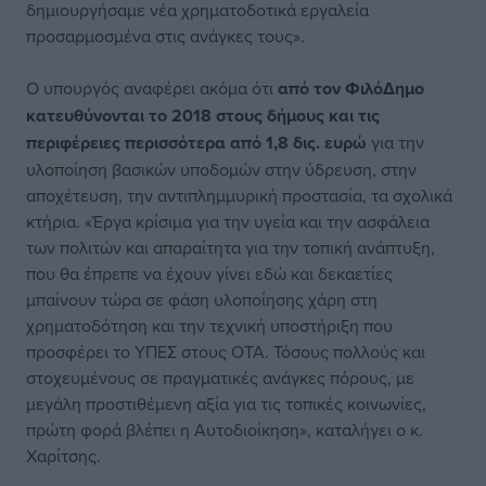
δημιουργήσαμε νέα χρηματοδοτικά εργαλεία
προσαρμοσμένα στις ανάγκες τους».
Ο υπουργός αναφέρει ακόμα ότι
από τον ΦιλόΔημο
κατευθύνονται το 2018 στους δήμους και τις
περιφέρειες περισσότερα από 1,8 δις. ευρώ
για την
υλοποίηση βασικών υποδομών στην ύδρευση, στην
αποχέτευση, την αντιπλημμυρική προστασία, τα σχολικά
κτήρια. «Έργα κρίσιμα για την υγεία και την ασφάλεια
των πολιτών και απαραίτητα για την τοπική ανάπτυξη,
που θα έπρεπε να έχουν γίνει εδώ και δεκαετίες
μπαίνουν τώρα σε φάση υλοποίησης χάρη στη
χρηματοδότηση και την τεχνική υποστήριξη που
προσφέρει το ΥΠΕΣ στους ΟΤΑ. Τόσους πολλούς και
στοχευμένους σε πραγματικές ανάγκες πόρους, με
μεγάλη προστιθέμενη αξία για τις τοπικές κοινωνίες,
πρώτη φορά βλέπει η Αυτοδιοίκηση», καταλήγει ο κ.
Χαρίτσης.