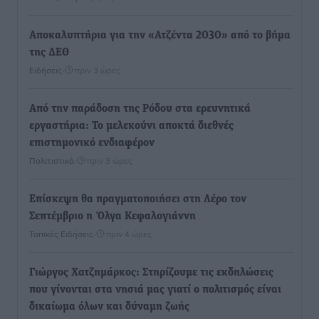
Αποκαλυπτήρια για την «Ατζέντα 2030» από το βήμα
της ΔΕΘ
Ειδήσεις
•
πριν 3 ώρες
Από την παράδοση της Ρόδου στα ερευνητικά
εργαστήρια: Το μελεκούνι αποκτά διεθνές
επιστημονικό ενδιαφέρον
Πολιτιστικά
•
πριν 3 ώρες
Επίσκεψη θα πραγματοποιήσει στη Λέρο τον
Σεπτέμβριο η Όλγα Κεφαλογιάννη
Τοπικές Ειδήσεις
•
πριν 4 ώρες
Γιώργος Χατζημάρκος: Στηρίζουμε τις εκδηλώσεις
που γίνονται στα νησιά μας γιατί ο πολιτισμός είναι
δικαίωμα όλων και δύναμη ζωής