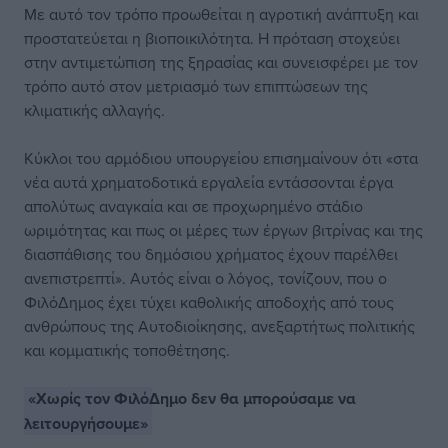
Με αυτό τον τρόπο προωθείται η αγροτική ανάπτυξη και
προστατεύεται η βιοποικιλότητα. Η πρόταση στοχεύει
στην αντιμετώπιση της ξηρασίας και συνεισφέρει με τον
τρόπο αυτό στον μετριασμό των επιπτώσεων της
κλιματικής αλλαγής.
Κύκλοι του αρμόδιου υπουργείου επισημαίνουν ότι «στα
νέα αυτά χρηματοδοτικά εργαλεία εντάσσονται έργα
απολύτως αναγκαία και σε προχωρημένο στάδιο
ωριμότητας και πως οι μέρες των έργων βιτρίνας και της
διασπάθισης του δημόσιου χρήματος έχουν παρέλθει
ανεπιστρεπτί». Αυτός είναι ο λόγος, τονίζουν, που ο
ΦιλόΔημος έχει τύχει καθολικής αποδοχής από τους
ανθρώπους της Αυτοδιοίκησης, ανεξαρτήτως πολιτικής
και κομματικής τοποθέτησης.
«Χωρίς τον ΦιλόΔημο δεν θα μπορούσαμε να
λειτουργήσουμε»